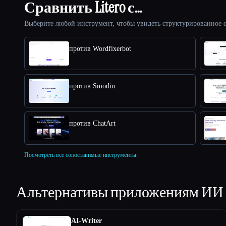
Сравнить Litero с…
Выберите любой инструмент, чтобы увидеть структурированное с
против Wordfixerbot
против Smodin
против ChatArt
Посмотреть все сопоставимые инструменты.
Альтернативы приложениям ИИ
AI-Writer