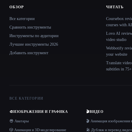
ОБЗОР
ЧИТАТЬ
Site navigation
Все категории
Coursebox revi
courses with AI
Сравнить инструменты
Lovo AI review:
Инструменты по аудитории
video studio
Лучшие инструменты 2026
Webbotify revi
Добавить инструмент
your website
Translate.video
subtitles in 75
ВСЕ КАТЕГОРИИ
🎨
ИЗОБРАЖЕНИЯ И ГРАФИКА
🎬
ВИДЕО
😎 Аватары
🎬 Анимация изображения 
🎲 Анимация и 3D-моделирование
🎤 Дубляж и перевод видео