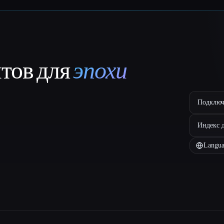
нтов для
эпохи
Подключ
Индекс 
Langua