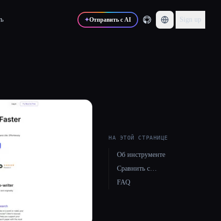
ь
Sign up
✦
Отправить с AI
НА ЭТОЙ СТРАНИЦЕ
Об инструменте
Сравнить с…
FAQ