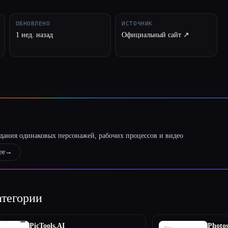
ОБНОВЛЕНО
ИСТОЧНИК
1 нед. назад
Официальный сайт ↗︎
оздания одинаковых персонажей, рабочих процессов и видео
ее
→
атегории
PicTools.AI
Photos