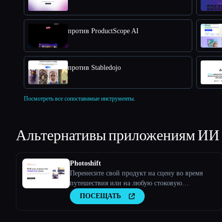
против ProductScope AI
против Stabledojo
Посмотреть все сопоставимые инструменты.
Альтернативы приложениям ИИ
Photoshift
Перенесите свой продукт на сцену во время
путешествия или на любую стоковую
фотографию
ПОСЕЩАТЬ