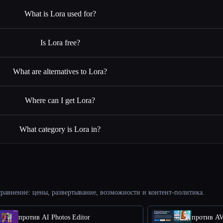
What is Lora used for?
Is Lora free?
What are alternatives to Lora?
Where can I get Lora?
What category is Lora in?
равнение: цены, развертывание, возможности и контент-политика.
против AI Photos Editor
против AV