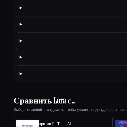
Сравнить Lora с…
Выберите любой инструмент, чтобы увидеть структурированное с
против PicTools.AI