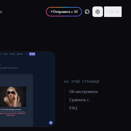
ь
Sign up
✦
Отправить с AI
НА ЭТОЙ СТРАНИЦЕ
Об инструменте
Сравнить с…
FAQ