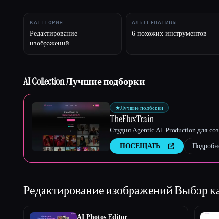
КАТЕГОРИЯ
АЛЬТЕРНАТИВЫ
Редактирование
6 похожих инструментов
изображений
Esc
AI Collection Лучшие подборки
★
Лучшие подборки
TheFluxTrain
Студия Agentic AI Production для с
ПОСЕЩАТЬ
Подробн
Редактирование изображений
Выбор к
AI Photos Editor