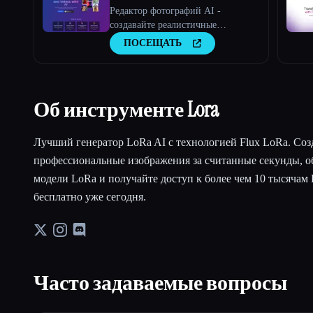
Редактор фотографий AI -
создавайте реалистичные
фотографии с помощью
ПОСЕЩАТЬ
искусственного интеллекта
Об инструменте Lora
Лучший генератор LoRa AI с технологией Flux LoRa. Соз
профессиональные изображения за считанные секунды, о
модели LoRa и получайте доступ к более чем 10 тысячам
бесплатно уже сегодня.
Часто задаваемые вопросы