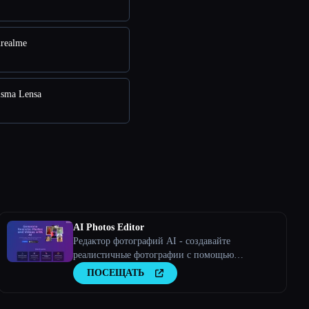
realme
isma Lensa
AI Photos Editor
Редактор фотографий AI - создавайте
реалистичные фотографии с помощью
искусственного интеллекта
ПОСЕЩАТЬ