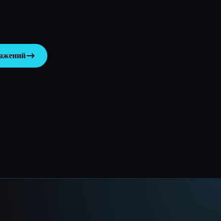
ражений