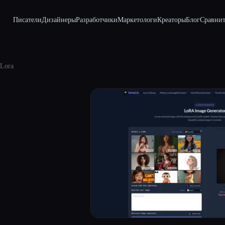
Писатели
Дизайнеры
Разработчики
Маркетологи
Креаторы
Блог
Сравнит
Lora