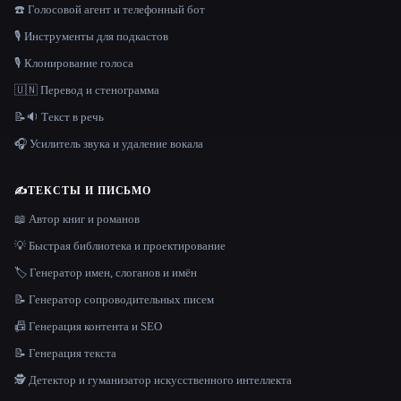
☎️ Голосовой агент и телефонный бот
🎙️ Инструменты для подкастов
🎙️ Клонирование голоса
🇺🇳 Перевод и стенограмма
📝🔉 Текст в речь
🎧 Усилитель звука и удаление вокала
✍️
ТЕКСТЫ И ПИСЬМО
📖 Автор книг и романов
💡 Быстрая библиотека и проектирование
🏷️ Генератор имен, слоганов и имён
📝 Генератор сопроводительных писем
📠 Генерация контента и SEO
📝 Генерация текста
🕵️ Детектор и гуманизатор искусственного интеллекта