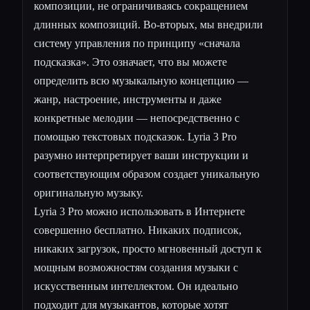
композиции, не ограничиваясь сокращением
длинных композиций. Во-вторых, мы внедрили
систему управления по принципу «сначала
подсказка». Это означает, что вы можете
определить всю музыкальную концепцию —
жанр, настроение, инструменты и даже
конкретные мелодии — непосредственно с
помощью текстовых подсказок. Lyria 3 Pro
разумно интерпретирует ваши инструкции и
соответствующим образом создает уникальную
оригинальную музыку.
Lyria 3 Pro можно использовать в Интернете
совершенно бесплатно. Никаких подписок,
никаких загрузок, просто мгновенный доступ к
мощным возможностям создания музыки с
искусственным интеллектом. Он идеально
подходит для музыкантов, которые хотят