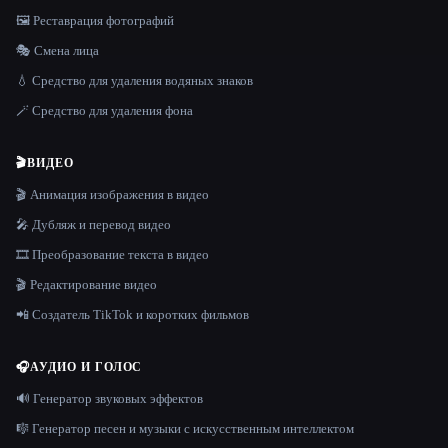
🖼️ Реставрация фотографий
🎭 Смена лица
💧 Средство для удаления водяных знаков
🪄 Средство для удаления фона
🎬
ВИДЕО
🎬 Анимация изображения в видео
🎤 Дубляж и перевод видео
🎞️ Преобразование текста в видео
🎬 Редактирование видео
📲 Создатель TikTok и коротких фильмов
🎧
АУДИО И ГОЛОС
🔊 Генератор звуковых эффектов
🎼 Генератор песен и музыки с искусственным интеллектом