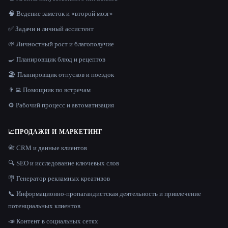
🧠 Ведение заметок и «второй мозг»
✅ Задачи и личный ассистент
🌱 Личностный рост и благополучие
🍳 Планировщик блюд и рецептов
🏖 Планировщик отпусков и поездок
👨‍💻 Помощник по встречам
⚙️ Рабочий процесс и автоматизация
📈
ПРОДАЖИ И МАРКЕТИНГ
📇 CRM и данные клиентов
🔍 SEO и исследование ключевых слов
🪧 Генератор рекламных креативов
📞 Информационно-пропагандистская деятельность и привлечение
потенциальных клиентов
📣 Контент в социальных сетях