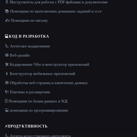
📄 Инструменты для работы с PDF-файлами и документами
📚 Помощник по выполнению домашних заданий и эссе
✍️ Помощник по письму
💻
КОД И РАЗРАБОТКА
🦾 Агентское кодирование
🕸 Веб-дизайн
🛠️ Кодирование Vibe и конструктор приложений
📱 Конструктор мобильных приложений
🕸️ Обработка веб-страниц и извлечение данных
🔌 Плагины и расширения
🗄️ Помощник по базам данных и SQL
💻 помощник по программированию
⚡
ПРОДУКТИВНОСТЬ
🦾 Агенты искусственного интеллекта