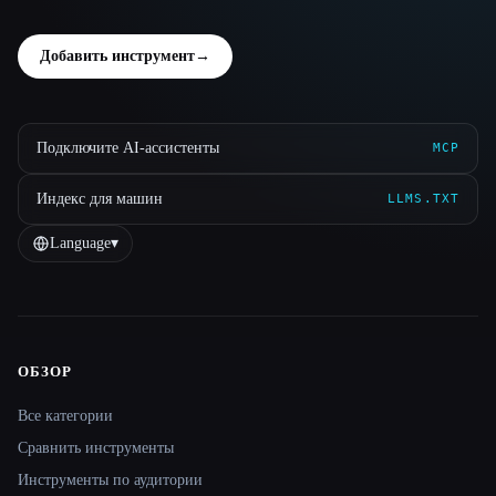
Добавить инструмент
→
Подключите AI-ассистенты
MCP
Индекс для машин
LLMS.TXT
Language
▾
ОБЗОР
Site navigation
Все категории
Сравнить инструменты
Инструменты по аудитории