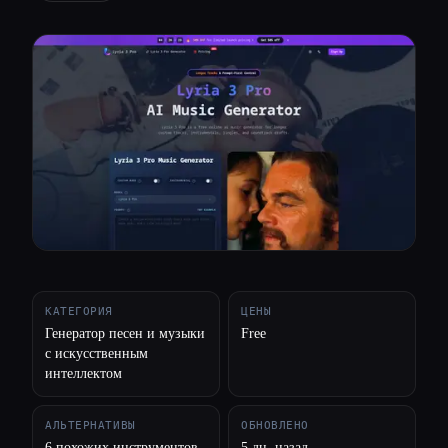
Все категории
О нас
КАТЕГОРИЯ
ЦЕНЫ
Генератор песен и музыки
Free
с искусственным
интеллектом
АЛЬТЕРНАТИВЫ
ОБНОВЛЕНО
6 похожих инструментов
5 дн. назад