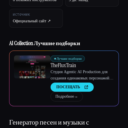
ИСТОЧНИК
Официальный сайт ↗︎
AI Collection Лучшие подборки
★
Лучшие подборки
TheFluxTrain
Студия Agentic AI Production для
создания одинаковых персонажей,
рабочих процессов и видео
ПОСЕЩАТЬ
Esc
Подробнее
→
Генератор песен и музыки с