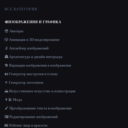
ВСЕ КАТЕГОРИИ
🎨
ИЗОБРАЖЕНИЯ И ГРАФИКА
😎 Аватары
🎲 Анимация и 3D-моделирование
🔬 Апскейлер изображений
🏯 Архитектура и дизайн интерьера
🔁 Вариация изображения в изображение
🪪 Генератор выстрелов в голову
⚜️ Генератор логотипов
🌄 Искусственное искусство и иллюстрация
👩‍🎤 Мода
🖌️ Преобразование текста в изображение
🖼️ Редактирование изображений
📸 Рейтинг лица и красоты