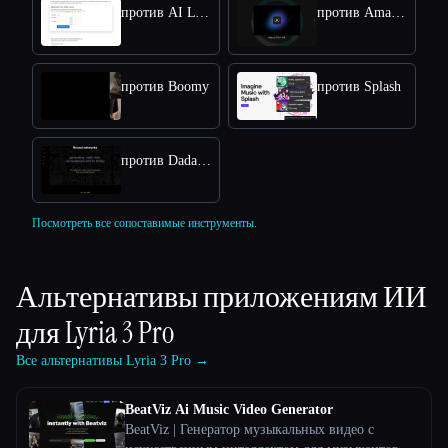
против AI Lyrics Generator
против Amadeus Code
против Boomy
против Splash
против Dadabots
Посмотреть все сопоставимые инструменты.
Альтернативы приложениям ИИ
для
Lyria 3 Pro
Все альтернативы Lyria 3 Pro →
BeatViz Ai Music Video Generator
BeatViz | Генератор музыкальных видео с