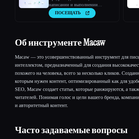
написании и выполнении
домашних заданий
ПОСЕЩАТЬ
Об инструменте Macaw
Macaw — это усовершенствованный инструмент для пись
интеллектом, предназначенный для создания высококачес
похожего на человека, всего за несколько кликов. Созда
которым нужен контент, оптимизированный как для удобст
SEO, Macaw создает статьи, которые ранжируются, а такж
читателей. Понимая голос и цели вашего бренда, компан
и авторитетный контент.
Часто задаваемые вопросы