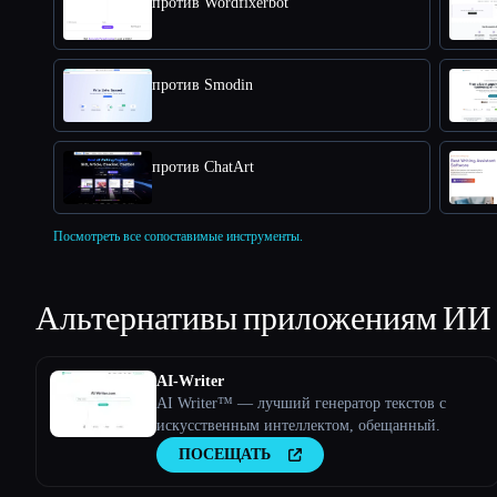
против Wordfixerbot
против Smodin
против ChatArt
Посмотреть все сопоставимые инструменты.
Альтернативы приложениям ИИ
AI-Writer
AI Writer™ — лучший генератор текстов с
искусственным интеллектом, обещанный.
ПОСЕЩАТЬ