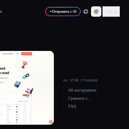
ь
Sign up
✦
Отправить с AI
НА ЭТОЙ СТРАНИЦЕ
Об инструменте
Сравнить с…
FAQ