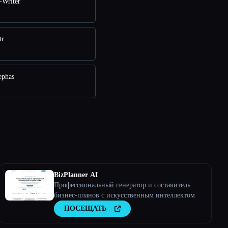
-Writer
tr
ephas
BizPlanner AI
Профессиональный генератор и составитель
бизнес-планов с искусственным интеллектом
ПОСЕЩАТЬ