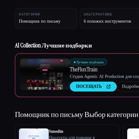
КАТЕГОРИЯ
АЛЬТЕРНАТИВЫ
Помощник по письму
6 похожих инструментов
Esc
AI Collection Лучшие подборки
★
Лучшие подборки
TheFluxTrain
Студия Agentic AI Production для с
ПОСЕЩАТЬ
Подробн
Помощник по письму
Выбор категории
Smodin
Продукты для помощи в