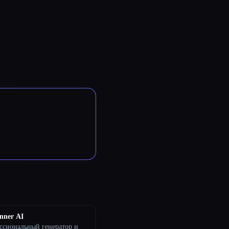
nner AI
ссиональный генератор и