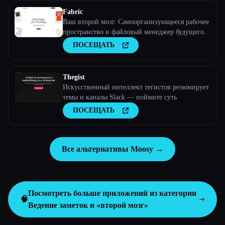
Fabric
Ваш второй мозг. Самоорганизующееся рабочее
пространство и файловый менеджер будущего.
ПОСЕЩАТЬ
Thegist
Искусственный интеллект тегистов резюмирует
темы и каналы Slack — поймите суть
ПОСЕЩАТЬ
Все альтернативы Moosy →
Посмотреть больше приложений из категории
🧠
Ведение заметок и «второй мозг»