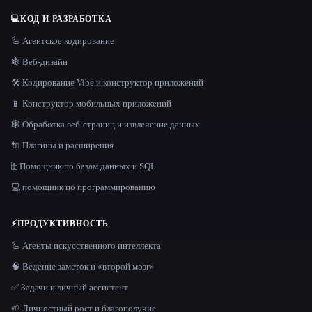
💻
КОД И РАЗРАБОТКА
🦾 Агентское кодирование
🕸 Веб-дизайн
🛠️ Кодирование Vibe и конструктор приложений
📱 Конструктор мобильных приложений
🕸️ Обработка веб-страниц и извлечение данных
🔌 Плагины и расширения
🗄️ Помощник по базам данных и SQL
💻 помощник по программированию
⚡
ПРОДУКТИВНОСТЬ
🦾 Агенты искусственного интеллекта
🧠 Ведение заметок и «второй мозг»
✅ Задачи и личный ассистент
🌱 Личностный рост и благополучие