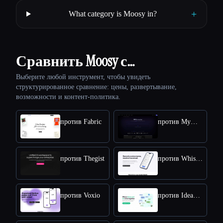
+
What category is Moosy in?
Сравнить Moosy с…
Выберите любой инструмент, чтобы увидеть
структурированное сравнение: цены, развертывание,
возможности и контент-политика.
против Fabric
против MyMap AI
против Thegist
против Whisper Memos
против Voxio
против Ideamap