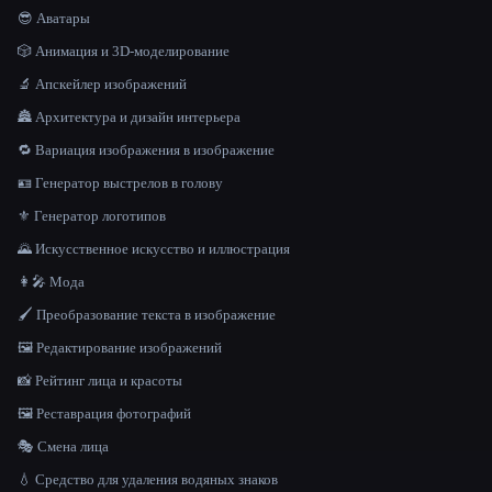
😎 Аватары
🎲 Анимация и 3D-моделирование
🔬 Апскейлер изображений
🏯 Архитектура и дизайн интерьера
🔁 Вариация изображения в изображение
🪪 Генератор выстрелов в голову
⚜️ Генератор логотипов
🌄 Искусственное искусство и иллюстрация
👩‍🎤 Мода
🖌️ Преобразование текста в изображение
🖼️ Редактирование изображений
📸 Рейтинг лица и красоты
🖼️ Реставрация фотографий
🎭 Смена лица
💧 Средство для удаления водяных знаков