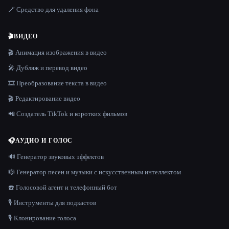
🪄 Средство для удаления фона
🎬
ВИДЕО
🎬 Анимация изображения в видео
🎤 Дубляж и перевод видео
🎞️ Преобразование текста в видео
🎬 Редактирование видео
📲 Создатель TikTok и коротких фильмов
🎧
АУДИО И ГОЛОС
🔊 Генератор звуковых эффектов
🎼 Генератор песен и музыки с искусственным интеллектом
☎️ Голосовой агент и телефонный бот
🎙️ Инструменты для подкастов
🎙️ Клонирование голоса