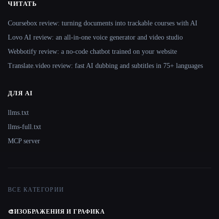
ЧИТАТЬ
Coursebox review: turning documents into trackable courses with AI
Lovo AI review: an all-in-one voice generator and video studio
Webbotify review: a no-code chatbot trained on your website
Translate.video review: fast AI dubbing and subtitles in 75+ languages
ДЛЯ AI
llms.txt
llms-full.txt
MCP server
ВСЕ КАТЕГОРИИ
🎨
ИЗОБРАЖЕНИЯ И ГРАФИКА