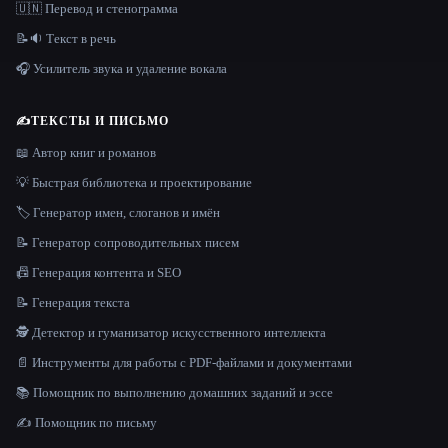
🇺🇳 Перевод и стенограмма
📝🔉 Текст в речь
🎧 Усилитель звука и удаление вокала
✍️
ТЕКСТЫ И ПИСЬМО
📖 Автор книг и романов
💡 Быстрая библиотека и проектирование
🏷️ Генератор имен, слоганов и имён
📝 Генератор сопроводительных писем
📠 Генерация контента и SEO
📝 Генерация текста
🕵️ Детектор и гуманизатор искусственного интеллекта
📄 Инструменты для работы с PDF-файлами и документами
📚 Помощник по выполнению домашних заданий и эссе
✍️ Помощник по письму