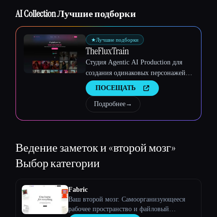
Esc
AI Collection Лучшие подборки
★
Лучшие подборки
TheFluxTrain
Студия Agentic AI Production для
создания одинаковых персонажей,
рабочих процессов и видео
ПОСЕЩАТЬ
Подробнее
→
Ведение заметок и «второй мозг»
Выбор категории
Fabric
Ваш второй мозг. Самоорганизующееся
рабочее пространство и файловый