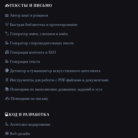
✍️
ТЕКСТЫ И ПИСЬМО
📖 Автор книг и романов
💡 Быстрая библиотека и проектирование
🏷️ Генератор имен, слоганов и имён
📝 Генератор сопроводительных писем
📠 Генерация контента и SEO
📝 Генерация текста
🕵️ Детектор и гуманизатор искусственного интеллекта
📄 Инструменты для работы с PDF-файлами и документами
📚 Помощник по выполнению домашних заданий и эссе
✍️ Помощник по письму
💻
КОД И РАЗРАБОТКА
🦾 Агентское кодирование
🕸 Веб-дизайн