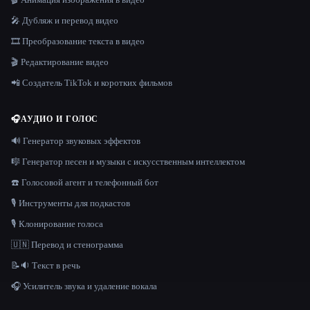
🎤 Дубляж и перевод видео
🎞️ Преобразование текста в видео
🎬 Редактирование видео
📲 Создатель TikTok и коротких фильмов
🎧
АУДИО И ГОЛОС
🔊 Генератор звуковых эффектов
🎼 Генератор песен и музыки с искусственным интеллектом
☎️ Голосовой агент и телефонный бот
🎙️ Инструменты для подкастов
🎙️ Клонирование голоса
🇺🇳 Перевод и стенограмма
📝🔉 Текст в речь
🎧 Усилитель звука и удаление вокала