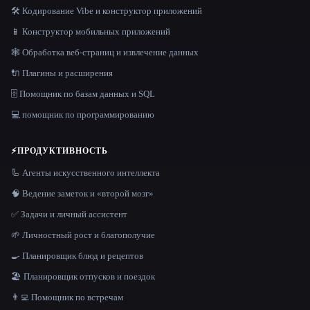
🛠️ Кодирование Vibe и конструктор приложений
📱 Конструктор мобильных приложений
🕸️ Обработка веб-страниц и извлечение данных
🔌 Плагины и расширения
🗄️ Помощник по базам данных и SQL
💻 помощник по программированию
⚡
ПРОДУКТИВНОСТЬ
🦾 Агенты искусственного интеллекта
🧠 Ведение заметок и «второй мозг»
✅ Задачи и личный ассистент
🌱 Личностный рост и благополучие
🍳 Планировщик блюд и рецептов
🏖 Планировщик отпусков и поездок
👨‍💻 Помощник по встречам