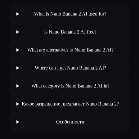
+
What is Nano Banana 2 AI used for?
+
Is Nano Banana 2 AI free?
+
What are alternatives to Nano Banana 2 AI?
+
Where can I get Nano Banana 2 AI?
+
What category is Nano Banana 2 AI in?
+
Какое разрешение предлагает Nano Banana 2?
+
Особенности