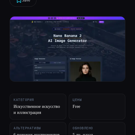
Save
Все категории
О нас
КАТЕГОРИЯ
ЦЕНЫ
Искусственное искусство
Free
и иллюстрация
АЛЬТЕРНАТИВЫ
ОБНОВЛЕНО
6 похожих инструментов
5 дн. назад