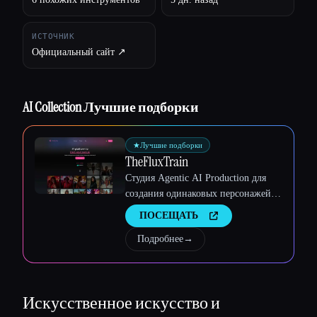
ИСТОЧНИК
Официальный сайт ↗︎
Esc
AI Collection Лучшие подборки
★
Лучшие подборки
TheFluxTrain
Студия Agentic AI Production для
создания одинаковых персонажей,
рабочих процессов и видео
ПОСЕЩАТЬ
Подробнее
→
Искусственное искусство и