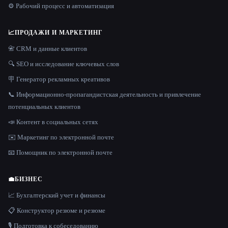
⚙️ Рабочий процесс и автоматизация
📈
ПРОДАЖИ И МАРКЕТИНГ
📇 CRM и данные клиентов
🔍 SEO и исследование ключевых слов
🪧 Генератор рекламных креативов
📞 Информационно-пропагандистская деятельность и привлечение
потенциальных клиентов
📣 Контент в социальных сетях
✉️ Маркетинг по электронной почте
📧 Помощник по электронной почте
💼
БИЗНЕС
📈 Бухгалтерский учет и финансы
📋 Конструктор резюме и резюме
🎙️ Подготовка к собеседованию