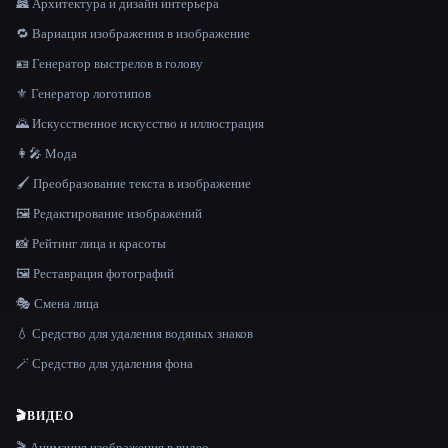
🏯 Архитектура и дизайн интерьера
🔁 Вариация изображения в изображение
🪪 Генератор выстрелов в голову
⚜️ Генератор логотипов
🌄 Искусственное искусство и иллюстрация
👩‍🎤 Мода
🖌️ Преобразование текста в изображение
🖼️ Редактирование изображений
📸 Рейтинг лица и красоты
🖼️ Реставрация фотографий
🎭 Смена лица
💧 Средство для удаления водяных знаков
🪄 Средство для удаления фона
🎬
ВИДЕО
🎬 Анимация изображения в видео