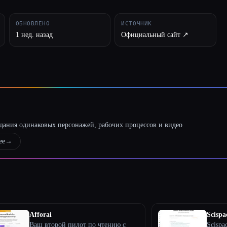
ОБНОВЛЕНО
ИСТОЧНИК
1 нед. назад
Официальный сайт ↗︎
оздания одинаковых персонажей, рабочих процессов и видео
ее
→
Afforai
Scispa
Ваш второй пилот по чтению с
Scispa