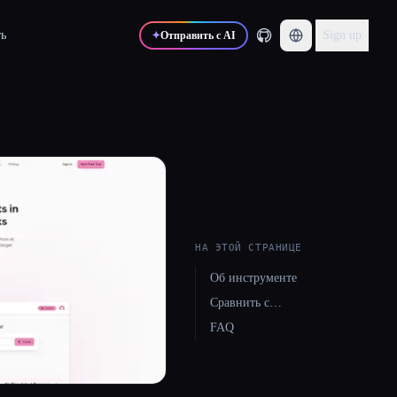
ь
Sign up
✦
Отправить с AI
НА ЭТОЙ СТРАНИЦЕ
Об инструменте
Сравнить с…
FAQ