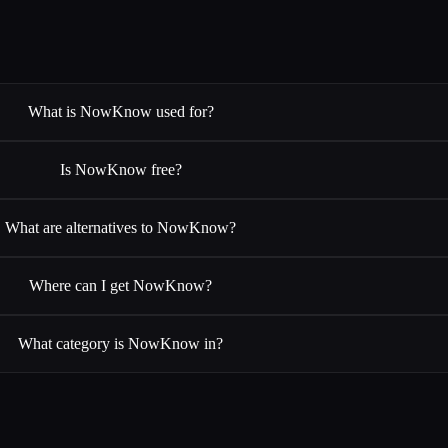
What is NowKnow used for?
Is NowKnow free?
What are alternatives to NowKnow?
Where can I get NowKnow?
What category is NowKnow in?