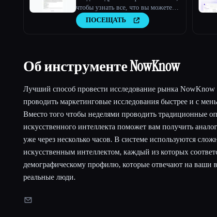
чтобы узнать все, что вы можете
об этом человеке.
ПОСЕЩАТЬ
Об инструменте NowKnow
Лучший способ провести исследование рынка NowKnow 
проводить маркетинговые исследования быстрее и с мен
Вместо того чтобы неделями проводить традиционные оп
искусственного интеллекта поможет вам получить ана
уже через несколько часов. В системе используются слож
искусственным интеллектом, каждый из которых соответ
демографическому профилю, которые отвечают на ваши в
реальные люди.