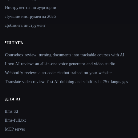
Инструменты по аудитории
Лучшие инструменты 2026
Добавить инструмент
ЧИТАТЬ
Coursebox review: turning documents into trackable courses with AI
Lovo AI review: an all-in-one voice generator and video studio
Webbotify review: a no-code chatbot trained on your website
Translate.video review: fast AI dubbing and subtitles in 75+ languages
ДЛЯ AI
llms.txt
llms-full.txt
MCP server