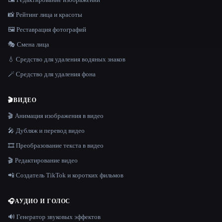
📸 Рейтинг лица и красоты
🖼️ Реставрация фотографий
🎭 Смена лица
💧 Средство для удаления водяных знаков
🪄 Средство для удаления фона
🎬
ВИДЕО
🎬 Анимация изображения в видео
🎤 Дубляж и перевод видео
🎞️ Преобразование текста в видео
🎬 Редактирование видео
📲 Создатель TikTok и коротких фильмов
🎧
АУДИО И ГОЛОС
🔊 Генератор звуковых эффектов