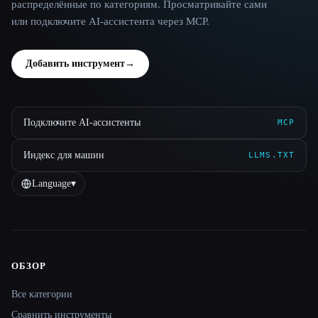
распределённые по категориям. Просматривайте сами
или подключите AI-ассистента через MCP.
Добавить инструмент
→
Подключите AI-ассистенты
MCP
Индекс для машин
LLMS.TXT
Language
▾
ОБЗОР
Site navigation
Все категории
Сравнить инструменты