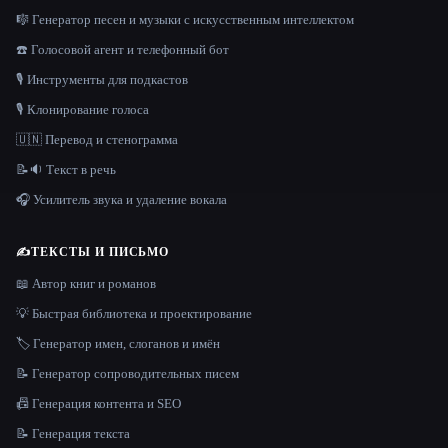
🎼 Генератор песен и музыки с искусственным интеллектом
☎️ Голосовой агент и телефонный бот
🎙️ Инструменты для подкастов
🎙️ Клонирование голоса
🇺🇳 Перевод и стенограмма
📝🔉 Текст в речь
🎧 Усилитель звука и удаление вокала
✍️
ТЕКСТЫ И ПИСЬМО
📖 Автор книг и романов
💡 Быстрая библиотека и проектирование
🏷️ Генератор имен, слоганов и имён
📝 Генератор сопроводительных писем
📠 Генерация контента и SEO
📝 Генерация текста