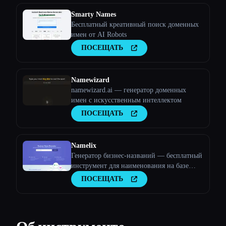
Smarty Names
Бесплатный креативный поиск доменных
имен от AI Robots
ПОСЕЩАТЬ
Namewizard
namewizard.ai — генератор доменных
имен с искусственным интеллектом
ПОСЕЩАТЬ
Namelix
Генератор бизнес-названий — бесплатный
инструмент для наименования на базе
искусственного интеллекта — Namelix
ПОСЕЩАТЬ