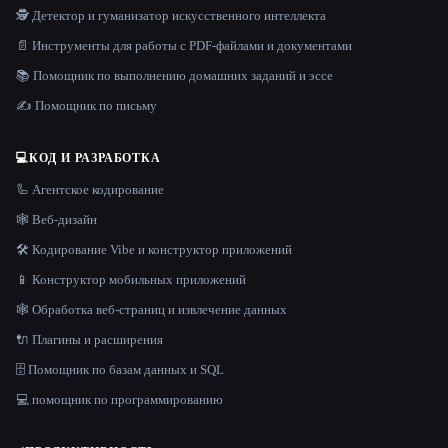
🕵️ Детектор и гуманизатор искусственного интеллекта
📄 Инструменты для работы с PDF-файлами и документами
📚 Помощник по выполнению домашних заданий и эссе
✍️ Помощник по письму
💻
КОД И РАЗРАБОТКА
🦾 Агентское кодирование
🕸 Веб-дизайн
🛠️ Кодирование Vibe и конструктор приложений
📱 Конструктор мобильных приложений
🕸️ Обработка веб-страниц и извлечение данных
🔌 Плагины и расширения
🗄️ Помощник по базам данных и SQL
💻 помощник по программированию