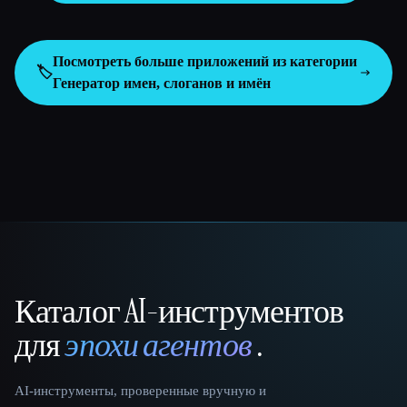
Посмотреть больше приложений из категории
🏷️
Генератор имен, слоганов и имён
Каталог AI-инструментов
That AI Collection
для
эпохи агентов
.
AI-инструменты, проверенные вручную и