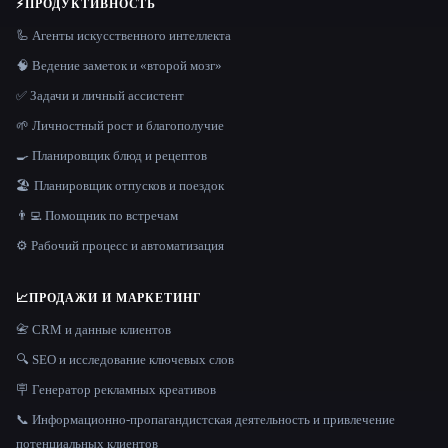
⚡
ПРОДУКТИВНОСТЬ
🦾 Агенты искусственного интеллекта
🧠 Ведение заметок и «второй мозг»
✅ Задачи и личный ассистент
🌱 Личностный рост и благополучие
🍳 Планировщик блюд и рецептов
🏖 Планировщик отпусков и поездок
👨‍💻 Помощник по встречам
⚙️ Рабочий процесс и автоматизация
📈
ПРОДАЖИ И МАРКЕТИНГ
📇 CRM и данные клиентов
🔍 SEO и исследование ключевых слов
🪧 Генератор рекламных креативов
📞 Информационно-пропагандистская деятельность и привлечение
потенциальных клиентов