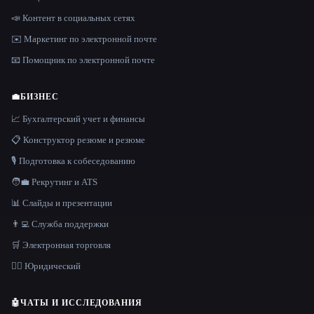
📣 Контент в социальных сетях
✉️ Маркетинг по электронной почте
📧 Помощник по электронной почте
💼
БИЗНЕС
📈 Бухгалтерский учет и финансы
📋 Конструктор резюме и резюме
🎙️ Подготовка к собеседованию
🧑‍💼 Рекрутинг и ATS
📊 Слайды и презентации
👨‍💻 Служба поддержки
🛒 Электронная торговля
👩‍⚖️ Юридический
🤖
ЧАТЫ И ИССЛЕДОВАНИЯ