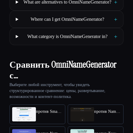
+
What are alternatives to OmniNameGenerator?
+
Where can I get OmniNameGenerator?
+
What category is OmniNameGenerator in?
Сравнить OmniNameGenerator
с…
Выберите любой инструмент, чтобы увидеть
структурированное сравнение: цены, развертывание,
возможности и контент-политика.
против Smarty Names
против Namewizard