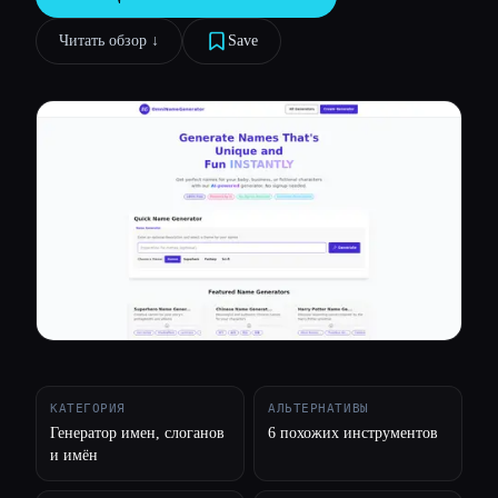
Все категории
Читать обзор ↓︎
Save
О нас
КАТЕГОРИЯ
АЛЬТЕРНАТИВЫ
Генератор имен, слоганов
6 похожих инструментов
и имён