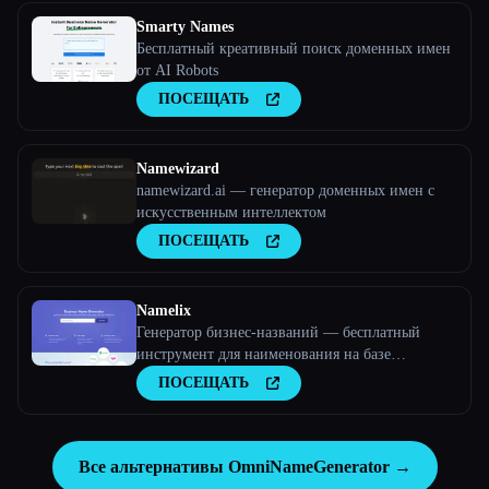
Smarty Names
Бесплатный креативный поиск доменных имен
от AI Robots
ПОСЕЩАТЬ
Namewizard
namewizard.ai — генератор доменных имен с
искусственным интеллектом
ПОСЕЩАТЬ
Namelix
Генератор бизнес-названий — бесплатный
инструмент для наименования на базе
искусственного интеллекта — Namelix
ПОСЕЩАТЬ
Все альтернативы OmniNameGenerator →