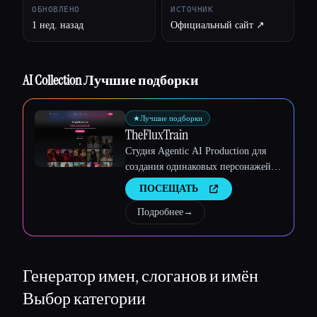
ОБНОВЛЕНО
ИСТОЧНИК
Esc
1 нед. назад
Официальный сайт ↗︎
AI Collection Лучшие подборки
★
Лучшие подборки
TheFluxTrain
Студия Agentic AI Production для
создания одинаковых персонажей,
рабочих процессов и видео
ПОСЕЩАТЬ
Подробнее
→
Генератор имен, слоганов и имён
Выбор категории