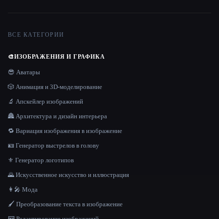
ВСЕ КАТЕГОРИИ
🎨
ИЗОБРАЖЕНИЯ И ГРАФИКА
😎 Аватары
🎲 Анимация и 3D-моделирование
🔬 Апскейлер изображений
🏯 Архитектура и дизайн интерьера
🔁 Вариация изображения в изображение
🪪 Генератор выстрелов в голову
⚜️ Генератор логотипов
🌄 Искусственное искусство и иллюстрация
👩‍🎤 Мода
🖌️ Преобразование текста в изображение
🖼️ Редактирование изображений