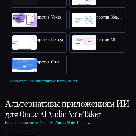
против Voxio
против Ideamap
против Beloga
против MindMap Ai
против Curateit
Посмотреть все сопоставимые инструменты.
Альтернативы приложениям ИИ
для
Onda: AI Audio Note Taker
Все альтернативы Onda: AI Audio Note Taker →