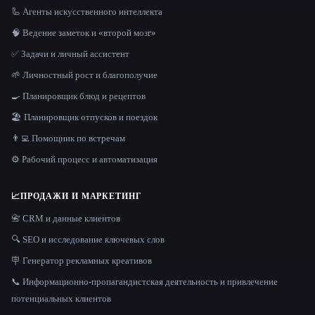
🦾 Агенты искусственного интеллекта
🧠 Ведение заметок и «второй мозг»
✅ Задачи и личный ассистент
🌱 Личностный рост и благополучие
🍳 Планировщик блюд и рецептов
🏖 Планировщик отпусков и поездок
👨‍💻 Помощник по встречам
⚙️ Рабочий процесс и автоматизация
📈
ПРОДАЖИ И МАРКЕТИНГ
📇 CRM и данные клиентов
🔍 SEO и исследование ключевых слов
🪧 Генератор рекламных креативов
📞 Информационно-пропагандистская деятельность и привлечение
потенциальных клиентов