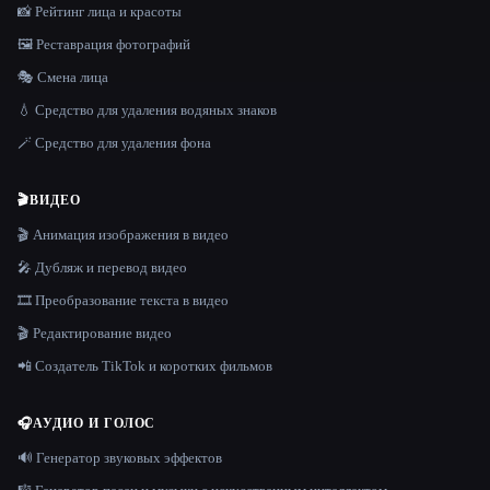
📸 Рейтинг лица и красоты
🖼️ Реставрация фотографий
🎭 Смена лица
💧 Средство для удаления водяных знаков
🪄 Средство для удаления фона
🎬
ВИДЕО
🎬 Анимация изображения в видео
🎤 Дубляж и перевод видео
🎞️ Преобразование текста в видео
🎬 Редактирование видео
📲 Создатель TikTok и коротких фильмов
🎧
АУДИО И ГОЛОС
🔊 Генератор звуковых эффектов