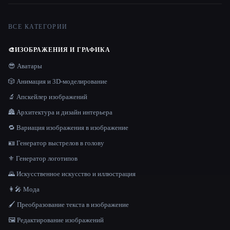
ВСЕ КАТЕГОРИИ
🎨
ИЗОБРАЖЕНИЯ И ГРАФИКА
😎 Аватары
🎲 Анимация и 3D-моделирование
🔬 Апскейлер изображений
🏯 Архитектура и дизайн интерьера
🔁 Вариация изображения в изображение
🪪 Генератор выстрелов в голову
⚜️ Генератор логотипов
🌄 Искусственное искусство и иллюстрация
👩‍🎤 Мода
🖌️ Преобразование текста в изображение
🖼️ Редактирование изображений