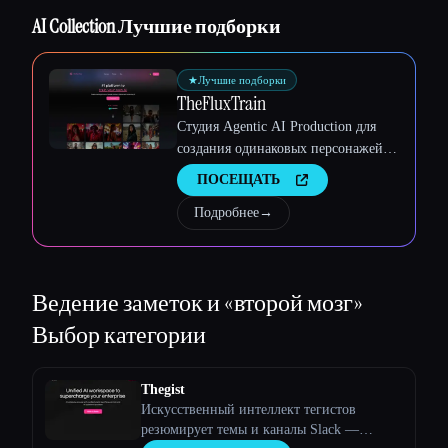
Esc
AI Collection Лучшие подборки
★
Лучшие подборки
TheFluxTrain
Студия Agentic AI Production для
создания одинаковых персонажей,
рабочих процессов и видео
ПОСЕЩАТЬ
Подробнее
→
Ведение заметок и «второй мозг»
Выбор категории
Thegist
Искусственный интеллект тегистов
резюмирует темы и каналы Slack —