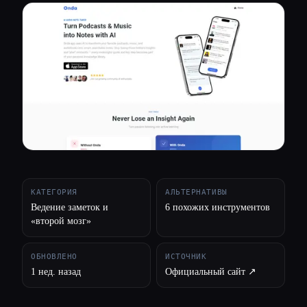
Все категории
О нас
КАТЕГОРИЯ
АЛЬТЕРНАТИВЫ
Ведение заметок и
6 похожих инструментов
«второй мозг»
ОБНОВЛЕНО
ИСТОЧНИК
1 нед. назад
Официальный сайт ↗︎