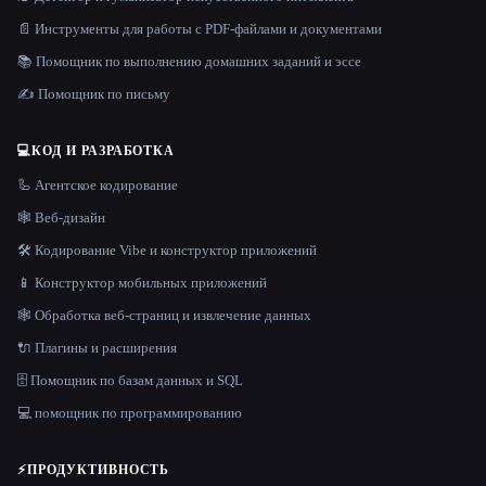
📄 Инструменты для работы с PDF-файлами и документами
📚 Помощник по выполнению домашних заданий и эссе
✍️ Помощник по письму
💻
КОД И РАЗРАБОТКА
🦾 Агентское кодирование
🕸 Веб-дизайн
🛠️ Кодирование Vibe и конструктор приложений
📱 Конструктор мобильных приложений
🕸️ Обработка веб-страниц и извлечение данных
🔌 Плагины и расширения
🗄️ Помощник по базам данных и SQL
💻 помощник по программированию
⚡
ПРОДУКТИВНОСТЬ