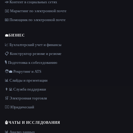
📣 Контент в социальных сетях
✉️ Маркетинг по электронной почте
📧 Помощник по электронной почте
💼
БИЗНЕС
📈 Бухгалтерский учет и финансы
📋 Конструктор резюме и резюме
🎙️ Подготовка к собеседованию
🧑‍💼 Рекрутинг и ATS
📊 Слайды и презентации
👨‍💻 Служба поддержки
🛒 Электронная торговля
👩‍⚖️ Юридический
🤖
ЧАТЫ И ИССЛЕДОВАНИЯ
📊 Анализ данных