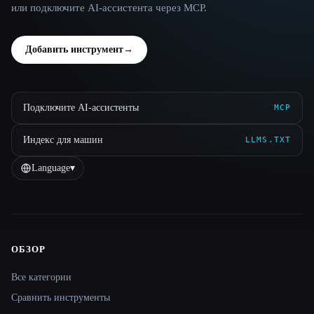
или подключите AI-ассистента через MCP.
Добавить инструмент
→
Подключите AI-ассистенты
MCP
Индекс для машин
LLMS.TXT
Language
▾
ОБЗОР
Site navigation
Все категории
Сравнить инструменты