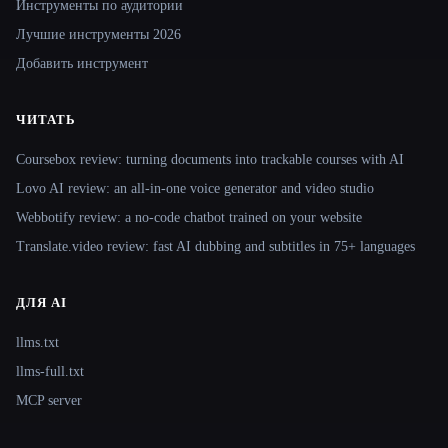
Инструменты по аудитории
Лучшие инструменты 2026
Добавить инструмент
ЧИТАТЬ
Coursebox review: turning documents into trackable courses with AI
Lovo AI review: an all-in-one voice generator and video studio
Webbotify review: a no-code chatbot trained on your website
Translate.video review: fast AI dubbing and subtitles in 75+ languages
ДЛЯ AI
llms.txt
llms-full.txt
MCP server