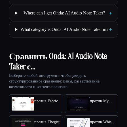
+
Where can I get Onda: AI Audio Note Taker?
+
What category is Onda: AI Audio Note Taker in?
Сравнить Onda: AI Audio Note
Taker с…
Выберите любой инструмент, чтобы увидеть
структурированное сравнение: цены, развертывание,
возможности и контент-политика.
против Fabric
против MyMap AI
против Thegist
против Whisper Memos