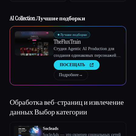
Esc
AI Collection Лучшие подборки
★
Лучшие подборки
TheFluxTrain
Студия Agentic AI Production для
создания одинаковых персонажей,
рабочих процессов и видео
ПОСЕЩАТЬ
Подробнее
→
Обработка веб-страниц и извлечение
данных
Выбор категории
Socleads
SocleAds — это скрепер социальных сетей