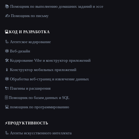
📚 Помощник по выполнению домашних заданий и эссе
✍️ Помощник по письму
💻
КОД И РАЗРАБОТКА
🦾 Агентское кодирование
🕸 Веб-дизайн
🛠️ Кодирование Vibe и конструктор приложений
📱 Конструктор мобильных приложений
🕸️ Обработка веб-страниц и извлечение данных
🔌 Плагины и расширения
🗄️ Помощник по базам данных и SQL
💻 помощник по программированию
⚡
ПРОДУКТИВНОСТЬ
🦾 Агенты искусственного интеллекта