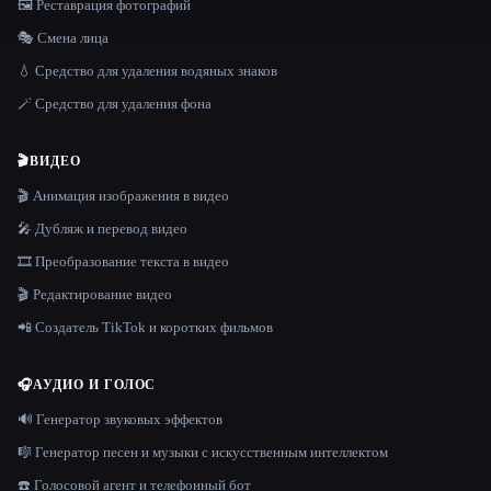
🖼️ Реставрация фотографий
🎭 Смена лица
💧 Средство для удаления водяных знаков
🪄 Средство для удаления фона
🎬
ВИДЕО
🎬 Анимация изображения в видео
🎤 Дубляж и перевод видео
🎞️ Преобразование текста в видео
🎬 Редактирование видео
📲 Создатель TikTok и коротких фильмов
🎧
АУДИО И ГОЛОС
🔊 Генератор звуковых эффектов
🎼 Генератор песен и музыки с искусственным интеллектом
☎️ Голосовой агент и телефонный бот