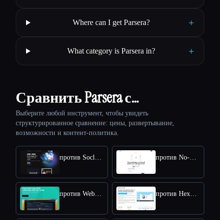
+
Where can I get Parsera?
+
What category is Parsera in?
Сравнить Parsera с…
Выберите любой инструмент, чтобы увидеть
структурированное сравнение: цены, развертывание,
возможности и контент-политика.
против Socleads
против No-Code Scraper
против WebscrapeAI
против Hexowatch