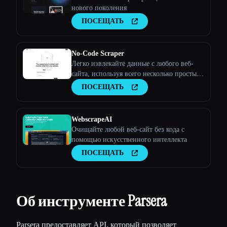
нового поколения
ПОСЕЩАТЬ
No-Code Scraper
Легко извлекайте данные с любого веб-
сайта, используя всего несколько простых
входных данных.
ПОСЕЩАТЬ
WebscrapeAI
Очищайте любой веб-сайт без кода с
помощью искусственного интеллекта
ПОСЕЩАТЬ
Об инструменте Parsera
Parsera предоставляет API, который позволяет