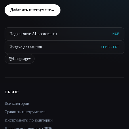
Добавить инструмент
→
Подключите AI-ассистенты
MCP
Индекс для машин
LLMS.TXT
Language
▾
ОБЗОР
Site navigation
Все категории
Сравнить инструменты
Инструменты по аудитории
Лучшие инструменты 2026