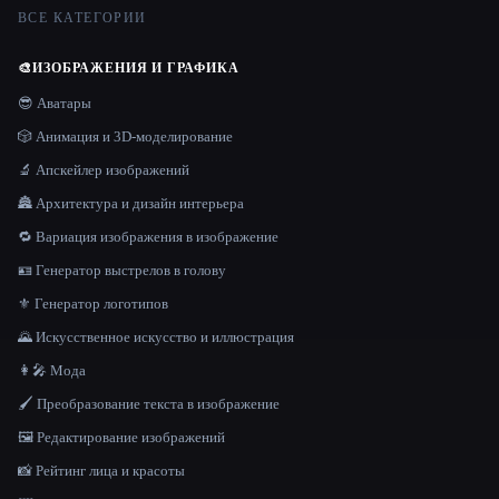
ВСЕ КАТЕГОРИИ
🎨
ИЗОБРАЖЕНИЯ И ГРАФИКА
😎 Аватары
🎲 Анимация и 3D-моделирование
🔬 Апскейлер изображений
🏯 Архитектура и дизайн интерьера
🔁 Вариация изображения в изображение
🪪 Генератор выстрелов в голову
⚜️ Генератор логотипов
🌄 Искусственное искусство и иллюстрация
👩‍🎤 Мода
🖌️ Преобразование текста в изображение
🖼️ Редактирование изображений
📸 Рейтинг лица и красоты