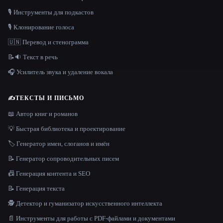
🎙️ Инструменты для подкастов
🎙️ Клонирование голоса
🇺🇳 Перевод и стенограмма
📝🔉 Текст в речь
🎧 Усилитель звука и удаление вокала
✍️
ТЕКСТЫ И ПИСЬМО
📖 Автор книг и романов
💡 Быстрая библиотека и проектирование
🏷️ Генератор имен, слоганов и имён
📝 Генератор сопроводительных писем
📠 Генерация контента и SEO
📝 Генерация текста
🕵️ Детектор и гуманизатор искусственного интеллекта
📄 Инструменты для работы с PDF-файлами и документами