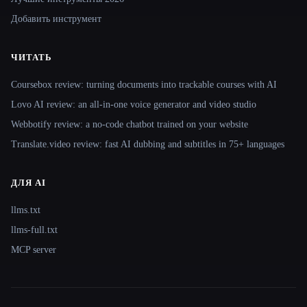
Добавить инструмент
ЧИТАТЬ
Coursebox review: turning documents into trackable courses with AI
Lovo AI review: an all-in-one voice generator and video studio
Webbotify review: a no-code chatbot trained on your website
Translate.video review: fast AI dubbing and subtitles in 75+ languages
ДЛЯ AI
llms.txt
llms-full.txt
MCP server