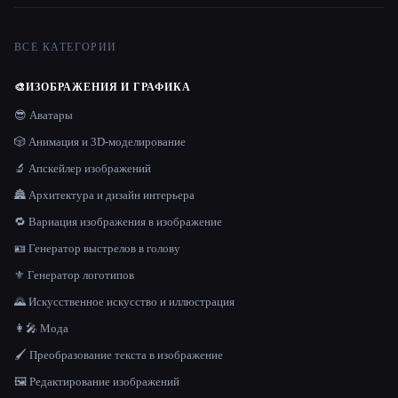
ВСЕ КАТЕГОРИИ
🎨
ИЗОБРАЖЕНИЯ И ГРАФИКА
😎 Аватары
🎲 Анимация и 3D-моделирование
🔬 Апскейлер изображений
🏯 Архитектура и дизайн интерьера
🔁 Вариация изображения в изображение
🪪 Генератор выстрелов в голову
⚜️ Генератор логотипов
🌄 Искусственное искусство и иллюстрация
👩‍🎤 Мода
🖌️ Преобразование текста в изображение
🖼️ Редактирование изображений