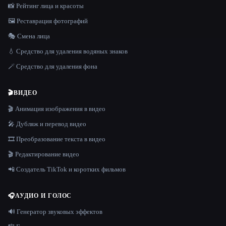
📸 Рейтинг лица и красоты
🖼️ Реставрация фотографий
🎭 Смена лица
💧 Средство для удаления водяных знаков
🪄 Средство для удаления фона
🎬
ВИДЕО
🎬 Анимация изображения в видео
🎤 Дубляж и перевод видео
🎞️ Преобразование текста в видео
🎬 Редактирование видео
📲 Создатель TikTok и коротких фильмов
🎧
АУДИО И ГОЛОС
🔊 Генератор звуковых эффектов