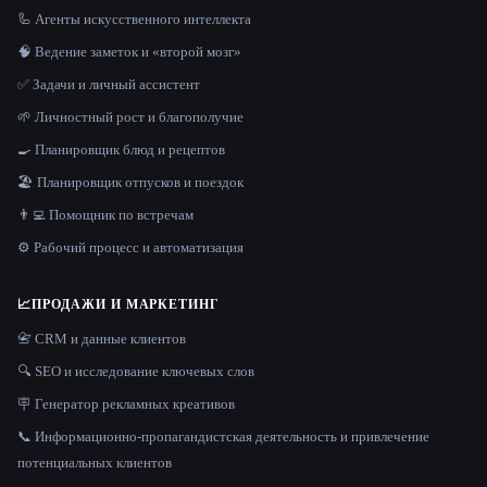
🦾 Агенты искусственного интеллекта
🧠 Ведение заметок и «второй мозг»
✅ Задачи и личный ассистент
🌱 Личностный рост и благополучие
🍳 Планировщик блюд и рецептов
🏖 Планировщик отпусков и поездок
👨‍💻 Помощник по встречам
⚙️ Рабочий процесс и автоматизация
📈
ПРОДАЖИ И МАРКЕТИНГ
📇 CRM и данные клиентов
🔍 SEO и исследование ключевых слов
🪧 Генератор рекламных креативов
📞 Информационно-пропагандистская деятельность и привлечение
потенциальных клиентов