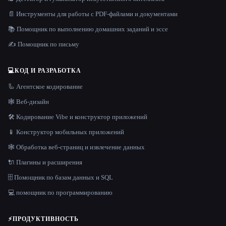
📄 Инструменты для работы с PDF-файлами и документами
📚 Помощник по выполнению домашних заданий и эссе
✍️ Помощник по письму
💻
КОД И РАЗРАБОТКА
🦾 Агентское кодирование
🕸 Веб-дизайн
🛠️ Кодирование Vibe и конструктор приложений
📱 Конструктор мобильных приложений
🕸️ Обработка веб-страниц и извлечение данных
🔌 Плагины и расширения
🗄️ Помощник по базам данных и SQL
💻 помощник по программированию
⚡
ПРОДУКТИВНОСТЬ