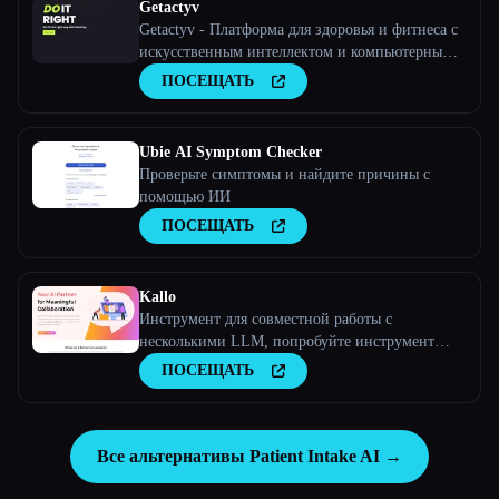
Getactyv
Getactyv - Платформа для здоровья и фитнеса с
искусственным интеллектом и компьютерным
зрением
ПОСЕЩАТЬ
Ubie AI Symptom Checker
Проверьте симптомы и найдите причины с
помощью ИИ
ПОСЕЩАТЬ
Kallo
Инструмент для совместной работы с
несколькими LLM, попробуйте инструмент
искусственного интеллекта
ПОСЕЩАТЬ
Все альтернативы Patient Intake AI →