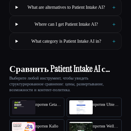
+
What are alternatives to Patient Intake AI?
+
Where can I get Patient Intake AI?
+
What category is Patient Intake AI in?
Сравнить Patient Intake AI с…
Выберите любой инструмент, чтобы увидеть
структурированное сравнение: цены, развертывание,
возможности и контент-политика.
против Getactyv
против Ubie AI Symptom Checker
против Kallo
против Well Me Right