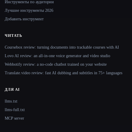
Инструменты по аудитории
Лучшие инструменты 2026
Добавить инструмент
ЧИТАТЬ
Coursebox review: turning documents into trackable courses with AI
Lovo AI review: an all-in-one voice generator and video studio
Webbotify review: a no-code chatbot trained on your website
Translate.video review: fast AI dubbing and subtitles in 75+ languages
ДЛЯ AI
llms.txt
llms-full.txt
MCP server