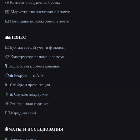
📣 Контент в социальных сетях
✉️ Маркетинг по электронной почте
📧 Помощник по электронной почте
💼
БИЗНЕС
📈 Бухгалтерский учет и финансы
📋 Конструктор резюме и резюме
🎙️ Подготовка к собеседованию
🧑‍💼 Рекрутинг и ATS
📊 Слайды и презентации
👨‍💻 Служба поддержки
🛒 Электронная торговля
👩‍⚖️ Юридический
🤖
ЧАТЫ И ИССЛЕДОВАНИЯ
📊 Анализ данных