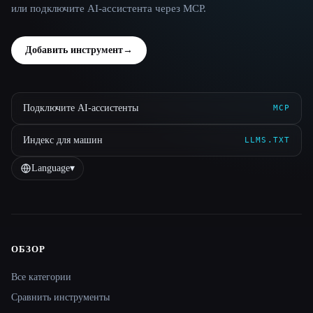
или подключите AI-ассистента через MCP.
Добавить инструмент
→
Подключите AI-ассистенты
MCP
Индекс для машин
LLMS.TXT
Language
▾
ОБЗОР
Site navigation
Все категории
Сравнить инструменты