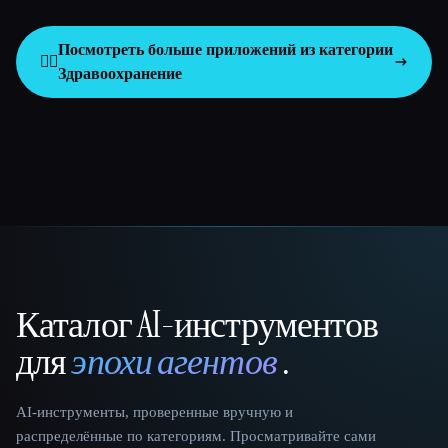
Посмотреть больше приложений из категории
👩‍⚕️
Здравоохранение
Каталог AI-инструментов
That AI Collection
для
эпохи агентов
.
AI-инструменты, проверенные вручную и
распределённые по категориям. Просматривайте сами