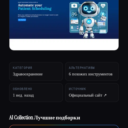
Все категории
О нас
КАТЕГОРИЯ
АЛЬТЕРНАТИВЫ
Здравоохранение
6 похожих инструментов
ОБНОВЛЕНО
ИСТОЧНИК
1 нед. назад
Официальный сайт ↗︎
AI Collection Лучшие подборки