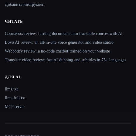
Добавить инструмент
ЧИТАТЬ
Coursebox review: turning documents into trackable courses with AI
Lovo AI review: an all-in-one voice generator and video studio
Webbotify review: a no-code chatbot trained on your website
Translate.video review: fast AI dubbing and subtitles in 75+ languages
ДЛЯ AI
llms.txt
llms-full.txt
MCP server