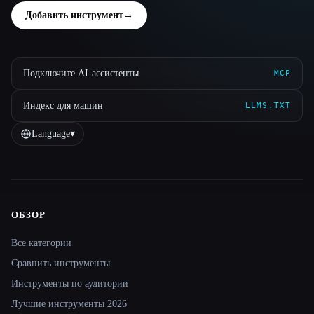
Добавить инструмент
→
Подключите AI-ассистенты
MCP
Индекс для машин
LLMS.TXT
Language
▾
ОБЗОР
Site navigation
Все категории
Сравнить инструменты
Инструменты по аудитории
Лучшие инструменты 2026