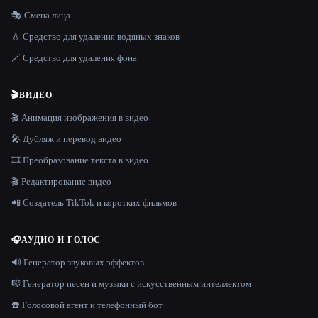
🎭 Смена лица
💧 Средство для удаления водяных знаков
🪄 Средство для удаления фона
🎬
ВИДЕО
🎬 Анимация изображения в видео
🎤 Дубляж и перевод видео
🎞️ Преобразование текста в видео
🎬 Редактирование видео
📲 Создатель TikTok и коротких фильмов
🎧
АУДИО И ГОЛОС
🔊 Генератор звуковых эффектов
🎼 Генератор песен и музыки с искусственным интеллектом
☎️ Голосовой агент и телефонный бот