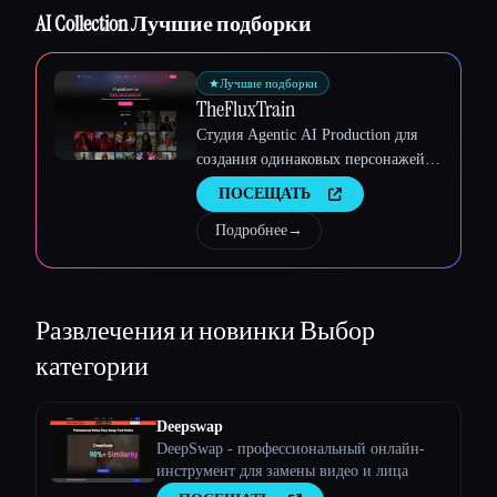
Esc
AI Collection Лучшие подборки
★
Лучшие подборки
TheFluxTrain
Студия Agentic AI Production для
создания одинаковых персонажей,
рабочих процессов и видео
ПОСЕЩАТЬ
Подробнее
→
Развлечения и новинки
Выбор
категории
Deepswap
DeepSwap - профессиональный онлайн-
инструмент для замены видео и лица