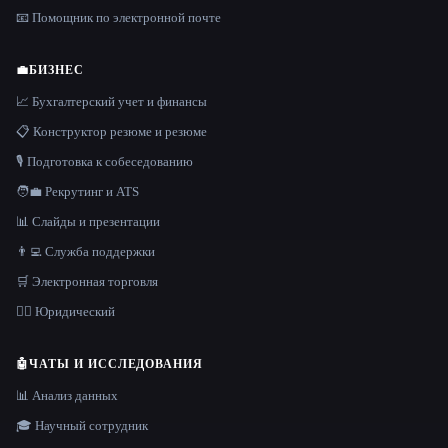
📧 Помощник по электронной почте
💼
БИЗНЕС
📈 Бухгалтерский учет и финансы
📋 Конструктор резюме и резюме
🎙️ Подготовка к собеседованию
🧑‍💼 Рекрутинг и ATS
📊 Слайды и презентации
👨‍💻 Служба поддержки
🛒 Электронная торговля
👩‍⚖️ Юридический
🤖
ЧАТЫ И ИССЛЕДОВАНИЯ
📊 Анализ данных
🎓 Научный сотрудник