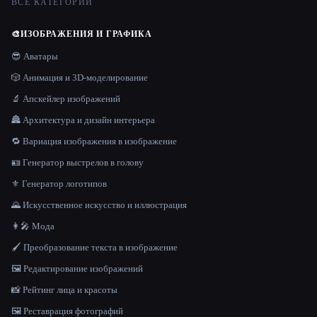
ВСЕ КАТЕГОРИИ
🎨
ИЗОБРАЖЕНИЯ И ГРАФИКА
😎 Аватары
🎲 Анимация и 3D-моделирование
🔬 Апскейлер изображений
🏯 Архитектура и дизайн интерьера
🔁 Вариация изображения в изображение
🪪 Генератор выстрелов в голову
⚜️ Генератор логотипов
🌄 Искусственное искусство и иллюстрация
👩‍🎤 Мода
🖌️ Преобразование текста в изображение
🖼️ Редактирование изображений
📸 Рейтинг лица и красоты
🖼️ Реставрация фотографий