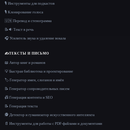
🎙️ Инструменты для подкастов
🎙️ Клонирование голоса
🇺🇳 Перевод и стенограмма
📝🔉 Текст в речь
🎧 Усилитель звука и удаление вокала
✍️
ТЕКСТЫ И ПИСЬМО
📖 Автор книг и романов
💡 Быстрая библиотека и проектирование
🏷️ Генератор имен, слоганов и имён
📝 Генератор сопроводительных писем
📠 Генерация контента и SEO
📝 Генерация текста
🕵️ Детектор и гуманизатор искусственного интеллекта
📄 Инструменты для работы с PDF-файлами и документами