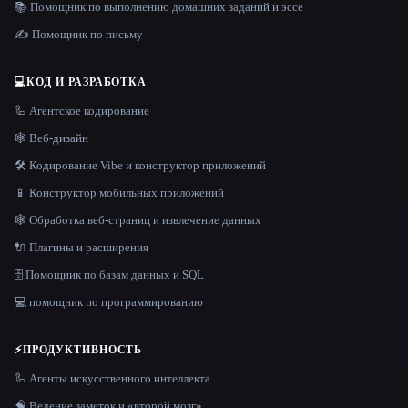
📚 Помощник по выполнению домашних заданий и эссе
✍️ Помощник по письму
💻
КОД И РАЗРАБОТКА
🦾 Агентское кодирование
🕸 Веб-дизайн
🛠️ Кодирование Vibe и конструктор приложений
📱 Конструктор мобильных приложений
🕸️ Обработка веб-страниц и извлечение данных
🔌 Плагины и расширения
🗄️ Помощник по базам данных и SQL
💻 помощник по программированию
⚡
ПРОДУКТИВНОСТЬ
🦾 Агенты искусственного интеллекта
🧠 Ведение заметок и «второй мозг»