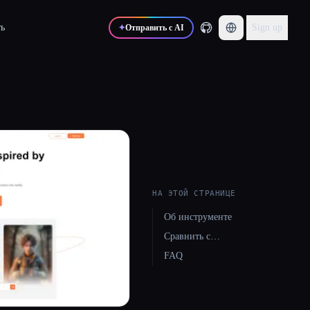
ь
Sign up
✦
Отправить с AI
НА ЭТОЙ СТРАНИЦЕ
Об инструменте
Сравнить с…
FAQ