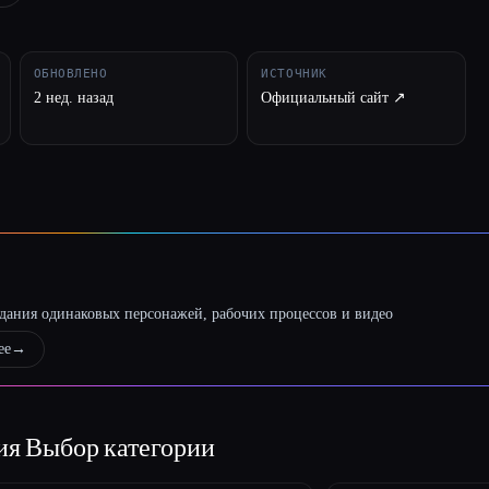
ОБНОВЛЕНО
ИСТОЧНИК
2 нед. назад
Официальный сайт ↗︎
оздания одинаковых персонажей, рабочих процессов и видео
ее
→
ция
Выбор категории