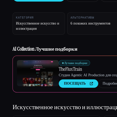
КАТЕГОРИЯ
АЛЬТЕРНАТИВЫ
Искусственное искусство и
6 похожих инструментов
Esc
иллюстрация
AI Collection Лучшие подборки
★
Лучшие подборки
TheFluxTrain
Студия Agentic AI Production для с
ПОСЕЩАТЬ
Подробн
Искусственное искусство и иллюстра