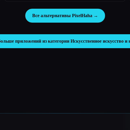
Все альтернативы PixelHaha →
больше приложений из категории
Искусственное искусство и