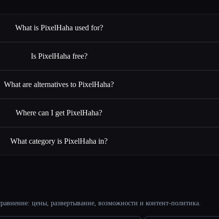
What is PixelHaha used for?
Is PixelHaha free?
What are alternatives to PixelHaha?
Where can I get PixelHaha?
What category is PixelHaha in?
равнение: цены, развертывание, возможности и контент-политика.