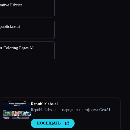
ative Fabrica
ubliclabs.ai
t Coloring Pages AI
Republiclabs.ai
Republiclabs.ai — народная платформа GenAI!
ПОСЕЩАТЬ