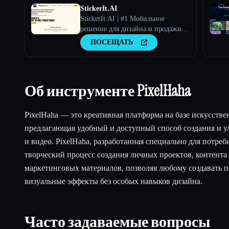
StickerIt.AI
StickerIt.AI | #1 Мобильное
решение для дизайна и продажи
стикеров на базе искусственного
ПОСЕЩАТЬ
интеллекта
Об инструменте PixelHaha
PixelHaha — это креативная платформа на базе искусстве
предлагающая удобный и доступный способ создания и 
и видео. PixelHaha, разработанная специально для потреб
творческий процесс создания личных проектов, контента 
маркетинговых материалов, позволяя любому создавать 
визуальные эффекты без особых навыков дизайна.
Часто задаваемые вопросы