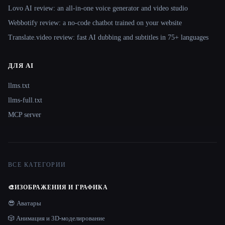
Lovo AI review: an all-in-one voice generator and video studio
Webbotify review: a no-code chatbot trained on your website
Translate.video review: fast AI dubbing and subtitles in 75+ languages
ДЛЯ AI
llms.txt
llms-full.txt
MCP server
ВСЕ КАТЕГОРИИ
🎨
ИЗОБРАЖЕНИЯ И ГРАФИКА
😎 Аватары
🎲 Анимация и 3D-моделирование