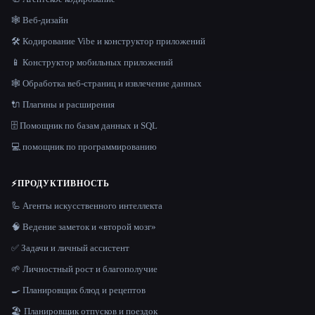
🕸 Веб-дизайн
🛠️ Кодирование Vibe и конструктор приложений
📱 Конструктор мобильных приложений
🕸️ Обработка веб-страниц и извлечение данных
🔌 Плагины и расширения
🗄️ Помощник по базам данных и SQL
💻 помощник по программированию
⚡
ПРОДУКТИВНОСТЬ
🦾 Агенты искусственного интеллекта
🧠 Ведение заметок и «второй мозг»
✅ Задачи и личный ассистент
🌱 Личностный рост и благополучие
🍳 Планировщик блюд и рецептов
🏖 Планировщик отпусков и поездок