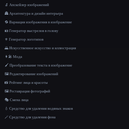
🔬 Апскейлер изображений
🏯 Архитектура и дизайн интерьера
🔁 Вариация изображения в изображение
🪪 Генератор выстрелов в голову
⚜️ Генератор логотипов
🌄 Искусственное искусство и иллюстрация
👩‍🎤 Мода
🖌️ Преобразование текста в изображение
🖼️ Редактирование изображений
📸 Рейтинг лица и красоты
🖼️ Реставрация фотографий
🎭 Смена лица
💧 Средство для удаления водяных знаков
🪄 Средство для удаления фона