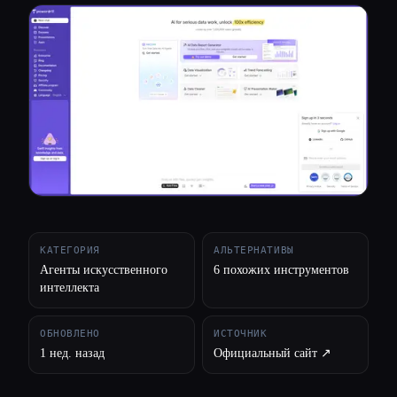
Все категории
О нас
КАТЕГОРИЯ
АЛЬТЕРНАТИВЫ
Агенты искусственного
6 похожих инструментов
интеллекта
ОБНОВЛЕНО
ИСТОЧНИК
1 нед. назад
Официальный сайт ↗︎