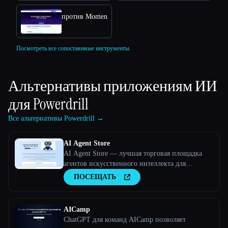
против Momen
Посмотреть все сопоставимые инструменты.
Альтернативы приложениям ИИ
для
Powerdrill
Все альтернативы Powerdrill →
AI Agent Store
AI Agent Store — лучшая торговая площадка
агентов искусственного интеллекта для
создателей и пользователей
ПОСЕЩАТЬ
AICamp
ChatGPT для команд AICamp позволяет