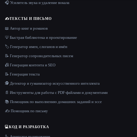
🎧 Усилитель звука и удаление вокала
✍️
ТЕКСТЫ И ПИСЬМО
📖 Автор книг и романов
💡 Быстрая библиотека и проектирование
🏷️ Генератор имен, слоганов и имён
📝 Генератор сопроводительных писем
📠 Генерация контента и SEO
📝 Генерация текста
🕵️ Детектор и гуманизатор искусственного интеллекта
📄 Инструменты для работы с PDF-файлами и документами
📚 Помощник по выполнению домашних заданий и эссе
✍️ Помощник по письму
💻
КОД И РАЗРАБОТКА
🦾 Агентское кодирование