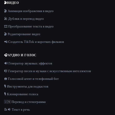
🎬
ВИДЕО
🎬 Анимация изображения в видео
🎤 Дубляж и перевод видео
🎞️ Преобразование текста в видео
🎬 Редактирование видео
📲 Создатель TikTok и коротких фильмов
🎧
АУДИО И ГОЛОС
🔊 Генератор звуковых эффектов
🎼 Генератор песен и музыки с искусственным интеллектом
☎️ Голосовой агент и телефонный бот
🎙️ Инструменты для подкастов
🎙️ Клонирование голоса
🇺🇳 Перевод и стенограмма
📝🔉 Текст в речь