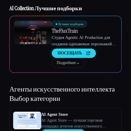
Esc
AI Collection Лучшие подборки
★
Лучшие подборки
TheFluxTrain
Студия Agentic AI Production для
создания одинаковых персонажей,
рабочих процессов и видео
ПОСЕЩАТЬ
Подробнее
→
Агенты искусственного интеллекта
Выбор категории
AI Agent Store
AI Agent Store — лучшая торговая
площадка агентов искусственного