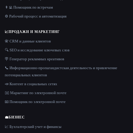
👨‍💻 Помощник по встречам
⚙️ Рабочий процесс и автоматизация
📈
ПРОДАЖИ И МАРКЕТИНГ
📇 CRM и данные клиентов
🔍 SEO и исследование ключевых слов
🪧 Генератор рекламных креативов
📞 Информационно-пропагандистская деятельность и привлечение
потенциальных клиентов
📣 Контент в социальных сетях
✉️ Маркетинг по электронной почте
📧 Помощник по электронной почте
💼
БИЗНЕС
📈 Бухгалтерский учет и финансы