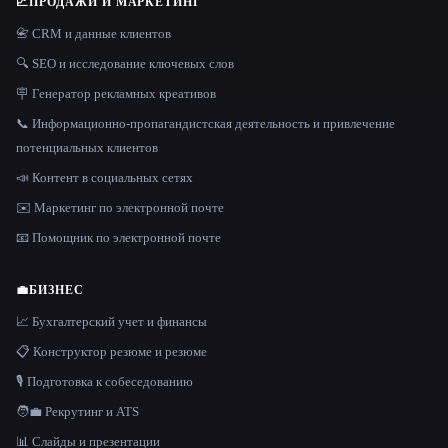
📈
ПРОДАЖИ И МАРКЕТИНГ
📇 CRM и данные клиентов
🔍 SEO и исследование ключевых слов
🪧 Генератор рекламных креативов
📞 Информационно-пропагандистская деятельность и привлечение
потенциальных клиентов
📣 Контент в социальных сетях
✉️ Маркетинг по электронной почте
📧 Помощник по электронной почте
💼
БИЗНЕС
📈 Бухгалтерский учет и финансы
📋 Конструктор резюме и резюме
🎙️ Подготовка к собеседованию
🧑‍💼 Рекрутинг и ATS
📊 Слайды и презентации