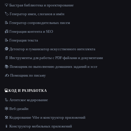
💡 Быстрая библиотека и проектирование
🏷️ Генератор имен, слоганов и имён
📝 Генератор сопроводительных писем
📠 Генерация контента и SEO
📝 Генерация текста
🕵️ Детектор и гуманизатор искусственного интеллекта
📄 Инструменты для работы с PDF-файлами и документами
📚 Помощник по выполнению домашних заданий и эссе
✍️ Помощник по письму
💻
КОД И РАЗРАБОТКА
🦾 Агентское кодирование
🕸 Веб-дизайн
🛠️ Кодирование Vibe и конструктор приложений
📱 Конструктор мобильных приложений