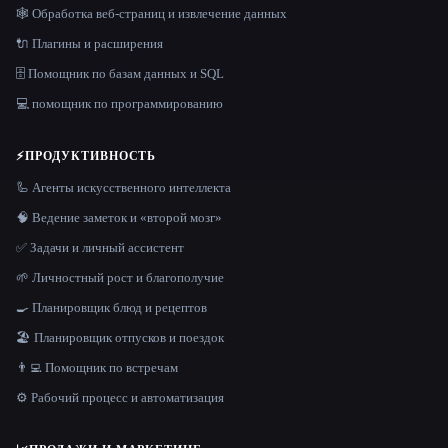
🕸️ Обработка веб-страниц и извлечение данных
🔌 Плагины и расширения
🗄️ Помощник по базам данных и SQL
💻 помощник по программированию
⚡
ПРОДУКТИВНОСТЬ
🦾 Агенты искусственного интеллекта
🧠 Ведение заметок и «второй мозг»
✅ Задачи и личный ассистент
🌱 Личностный рост и благополучие
🍳 Планировщик блюд и рецептов
🏖 Планировщик отпусков и поездок
👨‍💻 Помощник по встречам
⚙️ Рабочий процесс и автоматизация