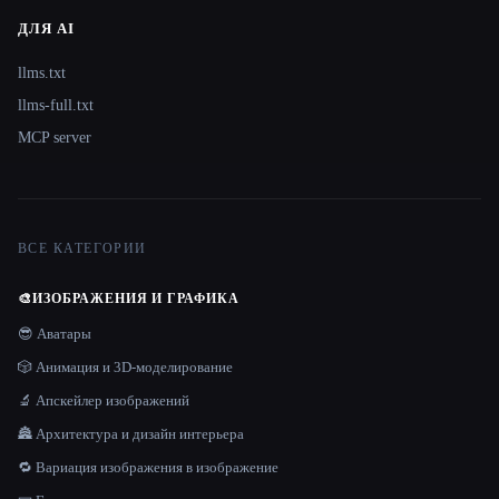
ДЛЯ AI
llms.txt
llms-full.txt
MCP server
ВСЕ КАТЕГОРИИ
🎨
ИЗОБРАЖЕНИЯ И ГРАФИКА
😎 Аватары
🎲 Анимация и 3D-моделирование
🔬 Апскейлер изображений
🏯 Архитектура и дизайн интерьера
🔁 Вариация изображения в изображение