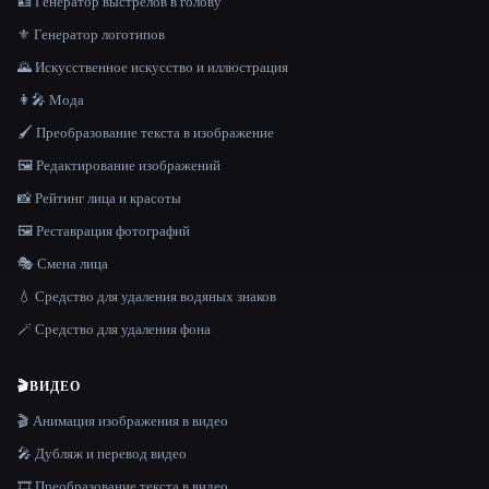
🪪 Генератор выстрелов в голову
⚜️ Генератор логотипов
🌄 Искусственное искусство и иллюстрация
👩‍🎤 Мода
🖌️ Преобразование текста в изображение
🖼️ Редактирование изображений
📸 Рейтинг лица и красоты
🖼️ Реставрация фотографий
🎭 Смена лица
💧 Средство для удаления водяных знаков
🪄 Средство для удаления фона
🎬
ВИДЕО
🎬 Анимация изображения в видео
🎤 Дубляж и перевод видео
🎞️ Преобразование текста в видео