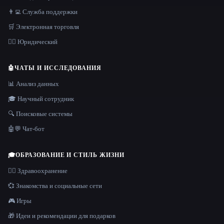
👨‍💻 Служба поддержки
🛒 Электронная торговля
👩‍⚖️ Юридический
🤖
ЧАТЫ И ИССЛЕДОВАНИЯ
📊 Анализ данных
🎓 Научный сотрудник
🔍 Поисковые системы
🤖💬 Чат-бот
🎓
ОБРАЗОВАНИЕ И СТИЛЬ ЖИЗНИ
👩‍⚕️ Здравоохранение
💞 Знакомства и социальные сети
🎮 Игры
🎁 Идеи и рекомендации для подарков