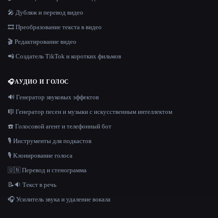
🎤 Дубляж и перевод видео
🎞️ Преобразование текста в видео
🎬 Редактирование видео
📲 Создатель TikTok и коротких фильмов
🎧
АУДИО И ГОЛОС
🔊 Генератор звуковых эффектов
🎼 Генератор песен и музыки с искусственным интеллектом
☎️ Голосовой агент и телефонный бот
🎙️ Инструменты для подкастов
🎙️ Клонирование голоса
🇺🇳 Перевод и стенограмма
📝🔉 Текст в речь
🎧 Усилитель звука и удаление вокала