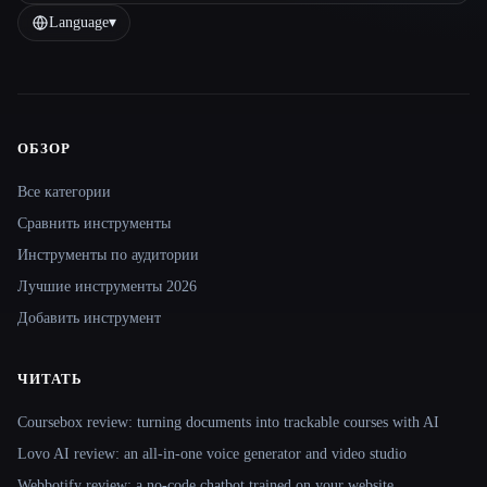
Language
▾
ОБЗОР
Site navigation
Все категории
Сравнить инструменты
Инструменты по аудитории
Лучшие инструменты 2026
Добавить инструмент
ЧИТАТЬ
Coursebox review: turning documents into trackable courses with AI
Lovo AI review: an all-in-one voice generator and video studio
Webbotify review: a no-code chatbot trained on your website