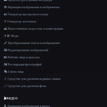
🔁 Вариация изображения в изображение
🪪 Генератор выстрелов в голову
⚜️ Генератор логотипов
🌄 Искусственное искусство и иллюстрация
👩‍🎤 Мода
🖌️ Преобразование текста в изображение
🖼️ Редактирование изображений
📸 Рейтинг лица и красоты
🖼️ Реставрация фотографий
🎭 Смена лица
💧 Средство для удаления водяных знаков
🪄 Средство для удаления фона
🎬
ВИДЕО
🎬 Анимация изображения в видео