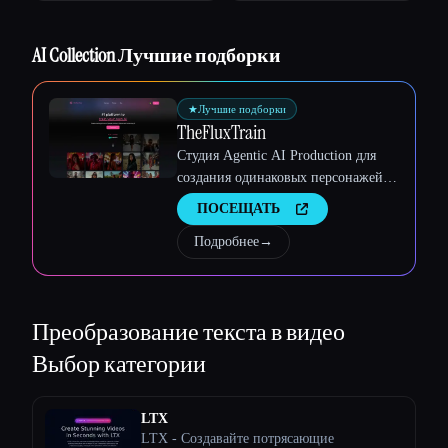
Esc
AI Collection Лучшие подборки
★
Лучшие подборки
TheFluxTrain
Студия Agentic AI Production для
создания одинаковых персонажей,
рабочих процессов и видео
ПОСЕЩАТЬ
Подробнее
→
Преобразование текста в видео
Выбор категории
LTX
LTX - Создавайте потрясающие