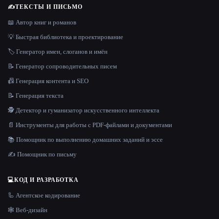
✍️
ТЕКСТЫ И ПИСЬМО
📖 Автор книг и романов
💡 Быстрая библиотека и проектирование
🏷️ Генератор имен, слоганов и имён
📝 Генератор сопроводительных писем
📠 Генерация контента и SEO
📝 Генерация текста
🕵️ Детектор и гуманизатор искусственного интеллекта
📄 Инструменты для работы с PDF-файлами и документами
📚 Помощник по выполнению домашних заданий и эссе
✍️ Помощник по письму
💻
КОД И РАЗРАБОТКА
🦾 Агентское кодирование
🕸 Веб-дизайн