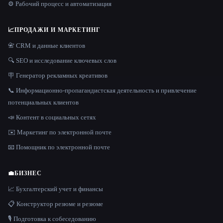
⚙️ Рабочий процесс и автоматизация
📈
ПРОДАЖИ И МАРКЕТИНГ
📇 CRM и данные клиентов
🔍 SEO и исследование ключевых слов
🪧 Генератор рекламных креативов
📞 Информационно-пропагандистская деятельность и привлечение
потенциальных клиентов
📣 Контент в социальных сетях
✉️ Маркетинг по электронной почте
📧 Помощник по электронной почте
💼
БИЗНЕС
📈 Бухгалтерский учет и финансы
📋 Конструктор резюме и резюме
🎙️ Подготовка к собеседованию