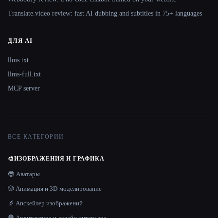
Translate.video review: fast AI dubbing and subtitles in 75+ languages
ДЛЯ AI
llms.txt
llms-full.txt
MCP server
ВСЕ КАТЕГОРИИ
🎨
ИЗОБРАЖЕНИЯ И ГРАФИКА
😎 Аватары
🎲 Анимация и 3D-моделирование
🔬 Апскейлер изображений
🏯 Архитектура и дизайн интерьера