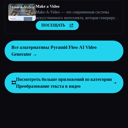
Make a Video
Make-A-Video — это современная система
искусственного интеллекта, которая генерирует
видео из текста.
ПОСЕЩАТЬ
Все альтернативы Pyramid Flow AI Video
Generator →
Посмотреть больше приложений из категории
🎞️
Преобразование текста в видео