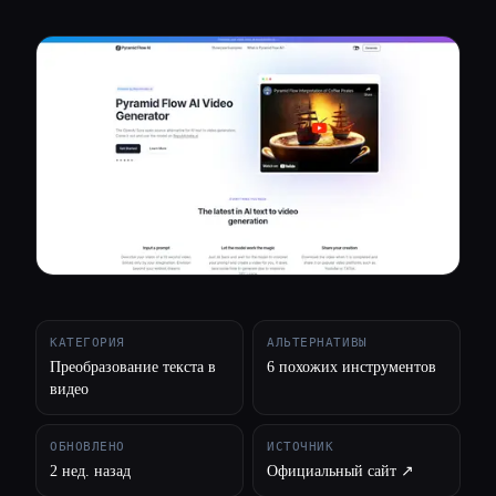
Все категории
О нас
КАТЕГОРИЯ
АЛЬТЕРНАТИВЫ
Преобразование текста в
6 похожих инструментов
видео
ОБНОВЛЕНО
ИСТОЧНИК
2 нед. назад
Официальный сайт ↗︎