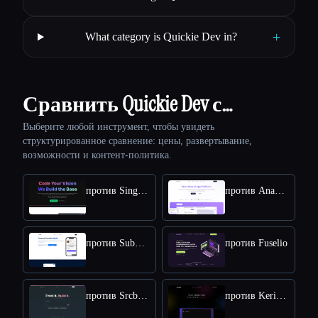
+
What category is Quickie Dev in?
Сравнить Quickie Dev с…
Выберите любой инструмент, чтобы увидеть
структурированное сравнение: цены, развертывание,
возможности и контент-политика.
против SinglebaseCloud
против Anakin AI
против SubPage
против Fuselio
против Srcbook
против Keringit