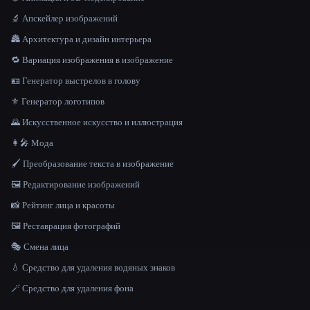
🔬 Апскейлер изображений
🏯 Архитектура и дизайн интерьера
🔁 Вариация изображения в изображение
🪪 Генератор выстрелов в голову
⚜️ Генератор логотипов
🌄 Искусственное искусство и иллюстрация
👩‍🎤 Мода
🖌️ Преобразование текста в изображение
🖼️ Редактирование изображений
📸 Рейтинг лица и красоты
🖼️ Реставрация фотографий
🎭 Смена лица
💧 Средство для удаления водяных знаков
🪄 Средство для удаления фона