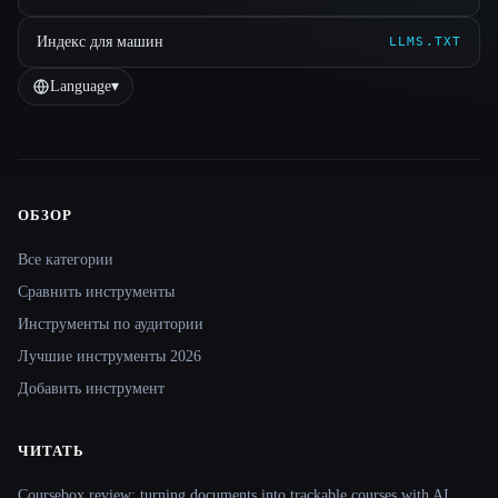
Индекс для машин
LLMS.TXT
Language
▾
ОБЗОР
Site navigation
Все категории
Сравнить инструменты
Инструменты по аудитории
Лучшие инструменты 2026
Добавить инструмент
ЧИТАТЬ
Coursebox review: turning documents into trackable courses with AI