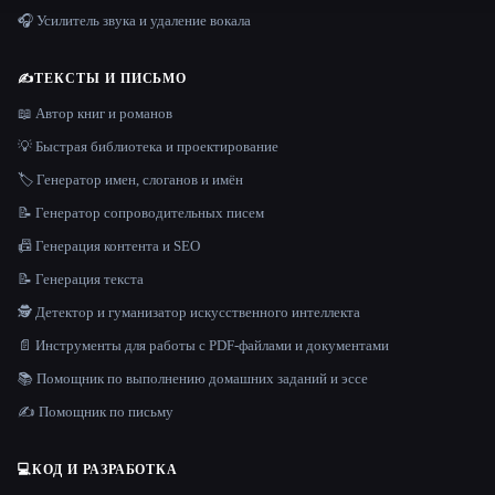
🎧 Усилитель звука и удаление вокала
✍️
ТЕКСТЫ И ПИСЬМО
📖 Автор книг и романов
💡 Быстрая библиотека и проектирование
🏷️ Генератор имен, слоганов и имён
📝 Генератор сопроводительных писем
📠 Генерация контента и SEO
📝 Генерация текста
🕵️ Детектор и гуманизатор искусственного интеллекта
📄 Инструменты для работы с PDF-файлами и документами
📚 Помощник по выполнению домашних заданий и эссе
✍️ Помощник по письму
💻
КОД И РАЗРАБОТКА