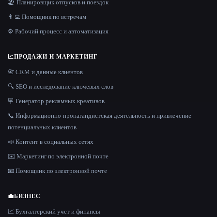
🏖 Планировщик отпусков и поездок
👨‍💻 Помощник по встречам
⚙️ Рабочий процесс и автоматизация
📈
ПРОДАЖИ И МАРКЕТИНГ
📇 CRM и данные клиентов
🔍 SEO и исследование ключевых слов
🪧 Генератор рекламных креативов
📞 Информационно-пропагандистская деятельность и привлечение
потенциальных клиентов
📣 Контент в социальных сетях
✉️ Маркетинг по электронной почте
📧 Помощник по электронной почте
💼
БИЗНЕС
📈 Бухгалтерский учет и финансы