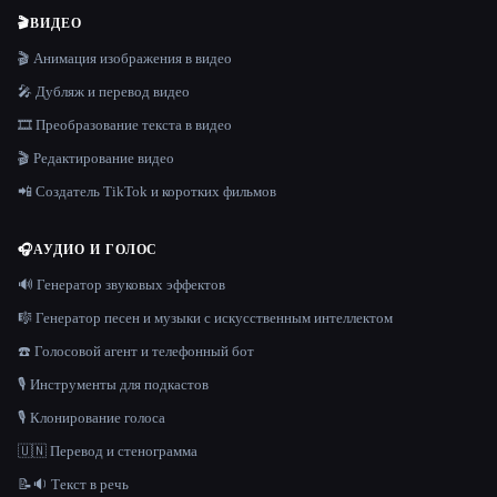
🎬
ВИДЕО
🎬 Анимация изображения в видео
🎤 Дубляж и перевод видео
🎞️ Преобразование текста в видео
🎬 Редактирование видео
📲 Создатель TikTok и коротких фильмов
🎧
АУДИО И ГОЛОС
🔊 Генератор звуковых эффектов
🎼 Генератор песен и музыки с искусственным интеллектом
☎️ Голосовой агент и телефонный бот
🎙️ Инструменты для подкастов
🎙️ Клонирование голоса
🇺🇳 Перевод и стенограмма
📝🔉 Текст в речь