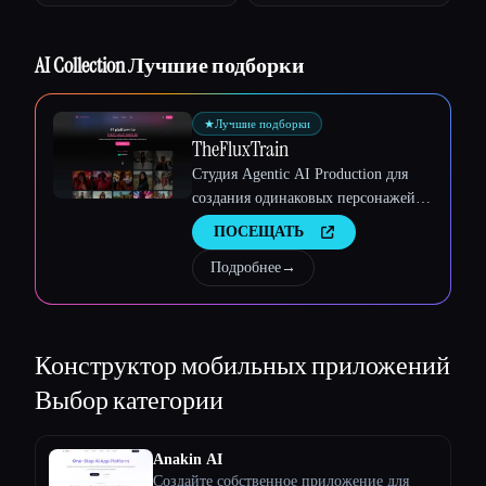
Esc
AI Collection Лучшие подборки
★
Лучшие подборки
TheFluxTrain
Студия Agentic AI Production для
создания одинаковых персонажей,
рабочих процессов и видео
ПОСЕЩАТЬ
Подробнее
→
Конструктор мобильных приложений
Выбор категории
Anakin AI
Создайте собственное приложение для