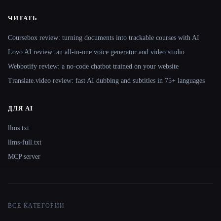
ЧИТАТЬ
Coursebox review: turning documents into trackable courses with AI
Lovo AI review: an all-in-one voice generator and video studio
Webbotify review: a no-code chatbot trained on your website
Translate.video review: fast AI dubbing and subtitles in 75+ languages
ДЛЯ AI
llms.txt
llms-full.txt
MCP server
ВСЕ КАТЕГОРИИ