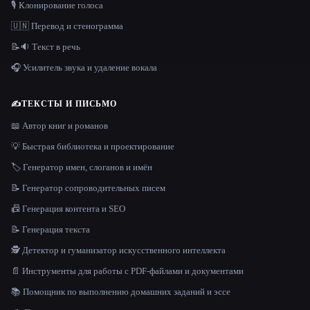
🎙️ Клонирование голоса
🇺🇳 Перевод и стенограмма
📝🔉 Текст в речь
🎧 Усилитель звука и удаление вокала
✍️
ТЕКСТЫ И ПИСЬМО
📖 Автор книг и романов
💡 Быстрая библиотека и проектирование
🏷️ Генератор имен, слоганов и имён
📝 Генератор сопроводительных писем
📠 Генерация контента и SEO
📝 Генерация текста
🕵️ Детектор и гуманизатор искусственного интеллекта
📄 Инструменты для работы с PDF-файлами и документами
📚 Помощник по выполнению домашних заданий и эссе