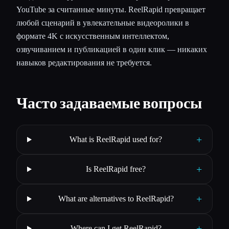
YouTube за считанные минуты. ReelRapid превращает
любой сценарий в увлекательные видеоролики в
формате 4K с искусственным интеллектом,
озвучиванием и публикацией в один клик — никаких
навыков редактирования не требуется.
Часто задаваемые вопросы
+
What is ReelRapid used for?
+
Is ReelRapid free?
+
What are alternatives to ReelRapid?
+
Where can I get ReelRapid?