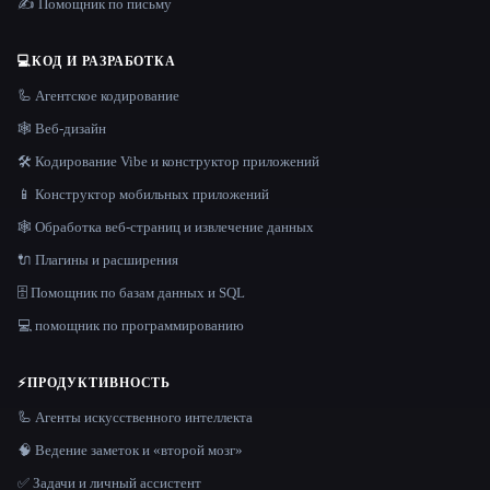
✍️ Помощник по письму
💻
КОД И РАЗРАБОТКА
🦾 Агентское кодирование
🕸 Веб-дизайн
🛠️ Кодирование Vibe и конструктор приложений
📱 Конструктор мобильных приложений
🕸️ Обработка веб-страниц и извлечение данных
🔌 Плагины и расширения
🗄️ Помощник по базам данных и SQL
💻 помощник по программированию
⚡
ПРОДУКТИВНОСТЬ
🦾 Агенты искусственного интеллекта
🧠 Ведение заметок и «второй мозг»
✅ Задачи и личный ассистент