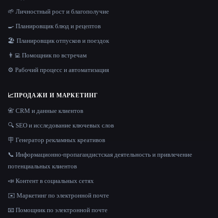
🌱 Личностный рост и благополучие
🍳 Планировщик блюд и рецептов
🏖 Планировщик отпусков и поездок
👨‍💻 Помощник по встречам
⚙️ Рабочий процесс и автоматизация
📈
ПРОДАЖИ И МАРКЕТИНГ
📇 CRM и данные клиентов
🔍 SEO и исследование ключевых слов
🪧 Генератор рекламных креативов
📞 Информационно-пропагандистская деятельность и привлечение
потенциальных клиентов
📣 Контент в социальных сетях
✉️ Маркетинг по электронной почте
📧 Помощник по электронной почте