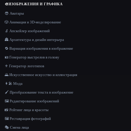
🎨
ИЗОБРАЖЕНИЯ И ГРАФИКА
😎 Аватары
🎲 Анимация и 3D-моделирование
🔬 Апскейлер изображений
🏯 Архитектура и дизайн интерьера
🔁 Вариация изображения в изображение
🪪 Генератор выстрелов в голову
⚜️ Генератор логотипов
🌄 Искусственное искусство и иллюстрация
👩‍🎤 Мода
🖌️ Преобразование текста в изображение
🖼️ Редактирование изображений
📸 Рейтинг лица и красоты
🖼️ Реставрация фотографий
🎭 Смена лица