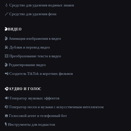
💧 Средство для удаления водяных знаков
🪄 Средство для удаления фона
🎬
ВИДЕО
🎬 Анимация изображения в видео
🎤 Дубляж и перевод видео
🎞️ Преобразование текста в видео
🎬 Редактирование видео
📲 Создатель TikTok и коротких фильмов
🎧
АУДИО И ГОЛОС
🔊 Генератор звуковых эффектов
🎼 Генератор песен и музыки с искусственным интеллектом
☎️ Голосовой агент и телефонный бот
🎙️ Инструменты для подкастов