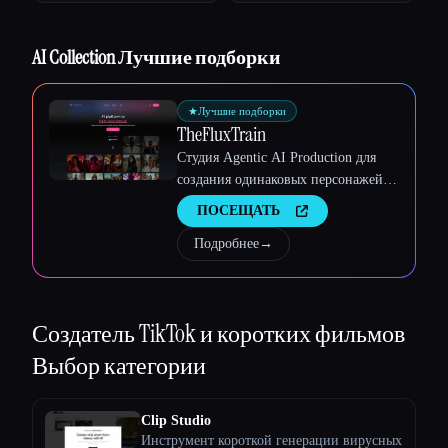
Esc
AI Collection Лучшие подборки
★
Лучшие подборки
TheFluxTrain
Студия Agentic AI Production для
создания одинаковых персонажей,
рабочих процессов и видео
ПОСЕЩАТЬ
Подробнее
→
Создатель TikTok и коротких фильмов
Выбор категории
Clip Studio
Инструмент короткой генерации вирусных