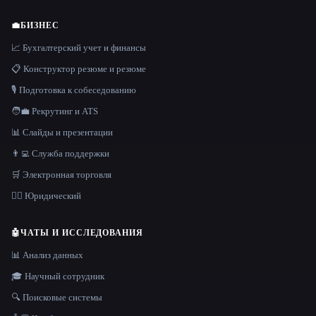
💼
БИЗНЕС
📈 Бухгалтерский учет и финансы
📋 Конструктор резюме и резюме
🎙️ Подготовка к собеседованию
🧑‍💼 Рекрутинг и ATS
📊 Слайды и презентации
👨‍💻 Служба поддержки
🛒 Электронная торговля
👩‍⚖️ Юридический
🤖
ЧАТЫ И ИССЛЕДОВАНИЯ
📊 Анализ данных
🎓 Научный сотрудник
🔍 Поисковые системы