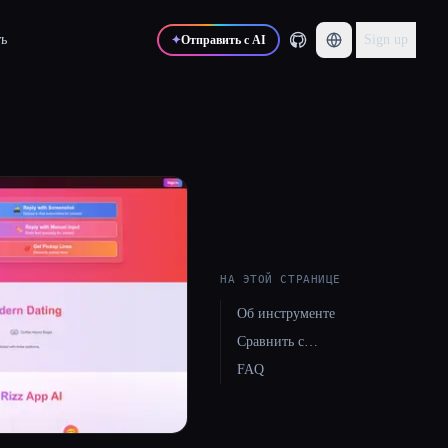
ь
Sign up
✦
Отправить с AI
НА ЭТОЙ СТРАНИЦЕ
Об инструменте
Сравнить с…
FAQ