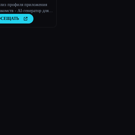
ализ профиля приложения
акомств - AI-генератор для
ессии
ОСЕЩАТЬ