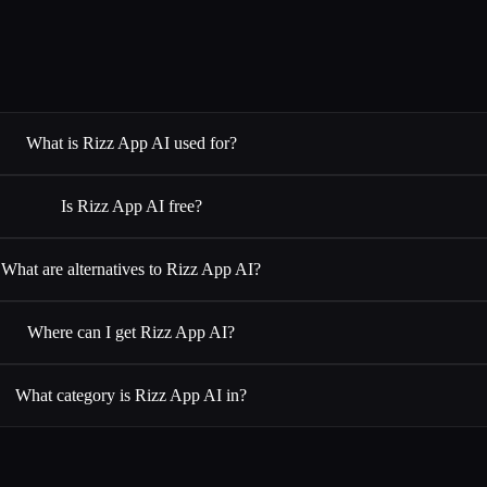
What is Rizz App AI used for?
Is Rizz App AI free?
What are alternatives to Rizz App AI?
Where can I get Rizz App AI?
What category is Rizz App AI in?