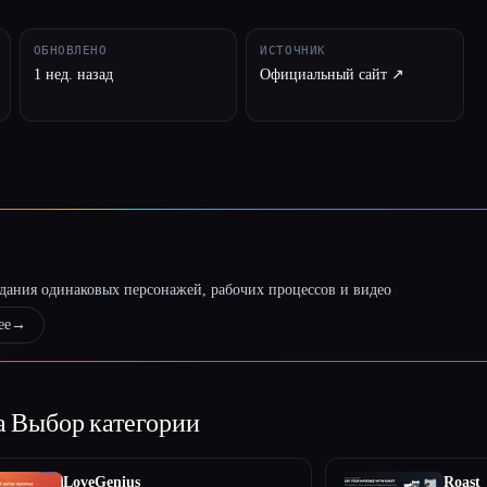
ОБНОВЛЕНО
ИСТОЧНИК
1 нед. назад
Официальный сайт ↗︎
оздания одинаковых персонажей, рабочих процессов и видео
ее
→
а
Выбор категории
LoveGenius
Roast