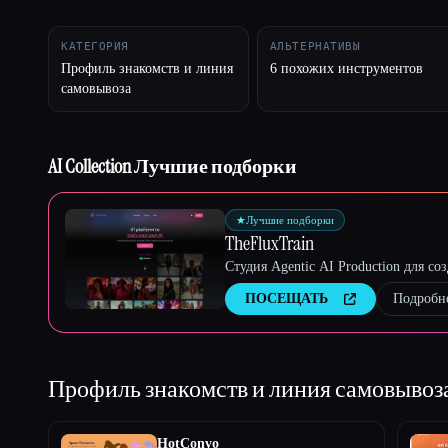
КАТЕГОРИЯ
АЛЬТЕРНАТИВЫ
Профиль знакомств и линия
6 похожих инструментов
самовывоза
Esc
AI Collection Лучшие подборки
★
Лучшие подборки
TheFluxTrain
Студия Agentic AI Production для с
ПОСЕЩАТЬ
Подробн
Профиль знакомств и линия самовывоз
HotConvo