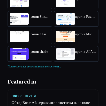
против SiteSpeakAI
против FastBots.ai
против Chaindesk
против MotionShot
против chtrbx
против AI Answers by Cohere
Посмотреть все сопоставимые инструменты.
Featured in
PRODUCT REVIEW
Обзор Rosie AI: сервис автоответчика на основе