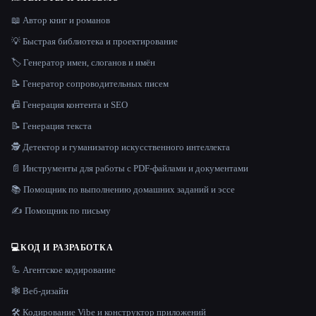
📖 Автор книг и романов
💡 Быстрая библиотека и проектирование
🏷️ Генератор имен, слоганов и имён
📝 Генератор сопроводительных писем
📠 Генерация контента и SEO
📝 Генерация текста
🕵️ Детектор и гуманизатор искусственного интеллекта
📄 Инструменты для работы с PDF-файлами и документами
📚 Помощник по выполнению домашних заданий и эссе
✍️ Помощник по письму
💻
КОД И РАЗРАБОТКА
🦾 Агентское кодирование
🕸 Веб-дизайн
🛠️ Кодирование Vibe и конструктор приложений