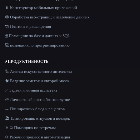
📱 Конструктор мобильных приложений
🕸️ Обработка веб-страниц и извлечение данных
🔌 Плагины и расширения
🗄️ Помощник по базам данных и SQL
💻 помощник по программированию
⚡
ПРОДУКТИВНОСТЬ
🦾 Агенты искусственного интеллекта
🧠 Ведение заметок и «второй мозг»
✅ Задачи и личный ассистент
🌱 Личностный рост и благополучие
🍳 Планировщик блюд и рецептов
🏖 Планировщик отпусков и поездок
👨‍💻 Помощник по встречам
⚙️ Рабочий процесс и автоматизация