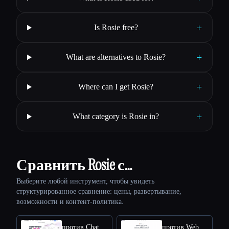
+
Is Rosie free?
+
What are alternatives to Rosie?
+
Where can I get Rosie?
+
What category is Rosie in?
Сравнить Rosie с…
Выберите любой инструмент, чтобы увидеть
структурированное сравнение: цены, развертывание,
возможности и контент-политика.
против Chat Data
против Webbotify