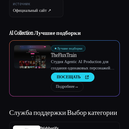
ИСТОЧНИК
Официальный сайт ↗︎
AI Collection Лучшие подборки
★
Лучшие подборки
Esc
TheFluxTrain
Студия Agentic AI Production для
создания одинаковых персонажей,
рабочих процессов и видео
ПОСЕЩАТЬ
Подробнее
→
Служба поддержки
Выбор категории
Webbotify