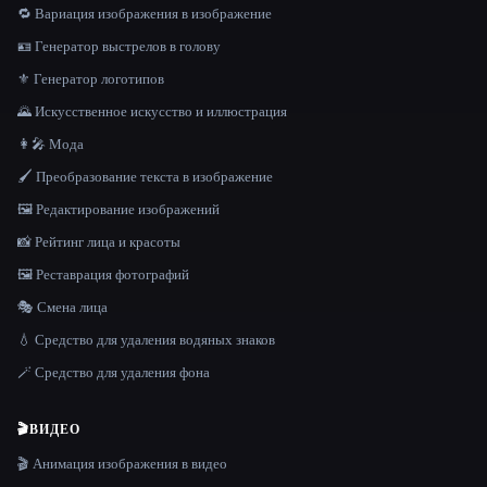
🔁 Вариация изображения в изображение
🪪 Генератор выстрелов в голову
⚜️ Генератор логотипов
🌄 Искусственное искусство и иллюстрация
👩‍🎤 Мода
🖌️ Преобразование текста в изображение
🖼️ Редактирование изображений
📸 Рейтинг лица и красоты
🖼️ Реставрация фотографий
🎭 Смена лица
💧 Средство для удаления водяных знаков
🪄 Средство для удаления фона
🎬
ВИДЕО
🎬 Анимация изображения в видео