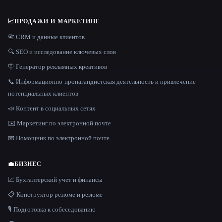
📈
ПРОДАЖИ И МАРКЕТИНГ
📇 CRM и данные клиентов
🔍 SEO и исследование ключевых слов
🪧 Генератор рекламных креативов
📞 Информационно-пропагандистская деятельность и привлечение
потенциальных клиентов
📣 Контент в социальных сетях
✉️ Маркетинг по электронной почте
📧 Помощник по электронной почте
💼
БИЗНЕС
📈 Бухгалтерский учет и финансы
📋 Конструктор резюме и резюме
🎙️ Подготовка к собеседованию