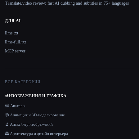
Translate.video review: fast AI dubbing and subtitles in 75+ languages
ДЛЯ AI
llms.txt
llms-full.txt
MCP server
ВСЕ КАТЕГОРИИ
🎨
ИЗОБРАЖЕНИЯ И ГРАФИКА
😎 Аватары
🎲 Анимация и 3D-моделирование
🔬 Апскейлер изображений
🏯 Архитектура и дизайн интерьера