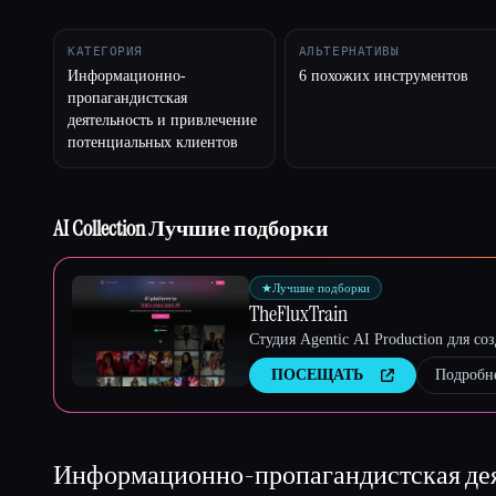
КАТЕГОРИЯ
АЛЬТЕРНАТИВЫ
Информационно-
6 похожих инструментов
пропагандистская
Esc
деятельность и привлечение
потенциальных клиентов
AI Collection Лучшие подборки
★
Лучшие подборки
TheFluxTrain
Студия Agentic AI Production для с
ПОСЕЩАТЬ
Подробн
Информационно-пропагандистская дея