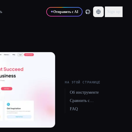
ь
Sign up
✦
Отправить с AI
НА ЭТОЙ СТРАНИЦЕ
Об инструменте
Сравнить с…
FAQ