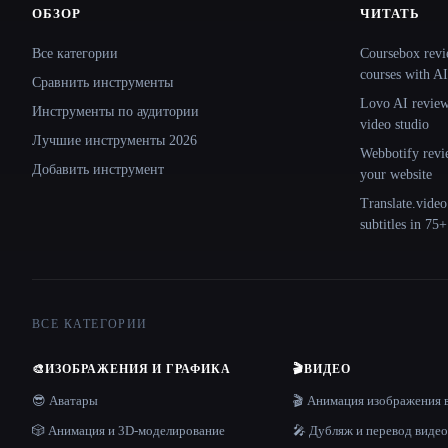
ОБЗОР
ЧИТАТЬ
Site navigation
Все категории
Coursebox revi
courses with AI
Сравнить инструменты
Lovo AI review:
Инструменты по аудитории
video studio
Лучшие инструменты 2026
Webbotify revi
Добавить инструмент
your website
Translate.video
subtitles in 75
ВСЕ КАТЕГОРИИ
🎨
ИЗОБРАЖЕНИЯ И ГРАФИКА
🎬
ВИДЕО
😎 Аватары
🎬 Анимация изображения 
🎲 Анимация и 3D-моделирование
🎤 Дубляж и перевод видео