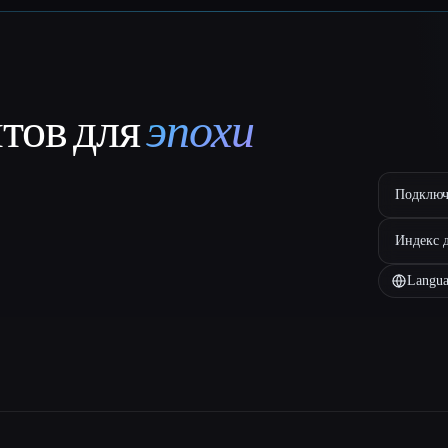
нтов для
эпохи
Подключ
Индекс 
Langua