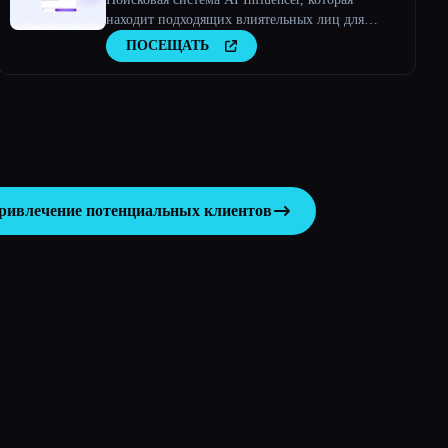
находит подходящих влиятельных лиц для
любого бизнеса
ПОСЕЩАТЬ
привлечение потенциальных клиентов