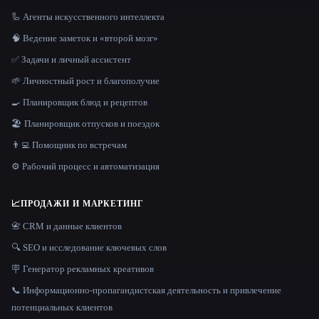
🦾 Агенты искусственного интеллекта
🧠 Ведение заметок и «второй мозг»
✅ Задачи и личный ассистент
🌱 Личностный рост и благополучие
🍳 Планировщик блюд и рецептов
🏖 Планировщик отпусков и поездок
👨‍💻 Помощник по встречам
⚙️ Рабочий процесс и автоматизация
📈
ПРОДАЖИ И МАРКЕТИНГ
📇 CRM и данные клиентов
🔍 SEO и исследование ключевых слов
🪧 Генератор рекламных креативов
📞 Информационно-пропагандистская деятельность и привлечение
потенциальных клиентов