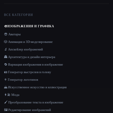
ВСЕ КАТЕГОРИИ
🎨
ИЗОБРАЖЕНИЯ И ГРАФИКА
😎 Аватары
🎲 Анимация и 3D-моделирование
🔬 Апскейлер изображений
🏯 Архитектура и дизайн интерьера
🔁 Вариация изображения в изображение
🪪 Генератор выстрелов в голову
⚜️ Генератор логотипов
🌄 Искусственное искусство и иллюстрация
👩‍🎤 Мода
🖌️ Преобразование текста в изображение
🖼️ Редактирование изображений