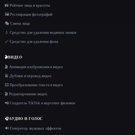
📸 Рейтинг лица и красоты
🖼️ Реставрация фотографий
🎭 Смена лица
💧 Средство для удаления водяных знаков
🪄 Средство для удаления фона
🎬
ВИДЕО
🎬 Анимация изображения в видео
🎤 Дубляж и перевод видео
🎞️ Преобразование текста в видео
🎬 Редактирование видео
📲 Создатель TikTok и коротких фильмов
🎧
АУДИО И ГОЛОС
🔊 Генератор звуковых эффектов