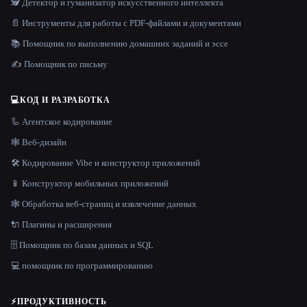
🕵️ Детектор и гуманизатор искусственного интеллекта
📄 Инструменты для работы с PDF-файлами и документами
📚 Помощник по выполнению домашних заданий и эссе
✍️ Помощник по письму
💻
КОД И РАЗРАБОТКА
🦾 Агентское кодирование
🕸 Веб-дизайн
🛠️ Кодирование Vibe и конструктор приложений
📱 Конструктор мобильных приложений
🕸️ Обработка веб-страниц и извлечение данных
🔌 Плагины и расширения
🗄️ Помощник по базам данных и SQL
💻 помощник по программированию
⚡
ПРОДУКТИВНОСТЬ