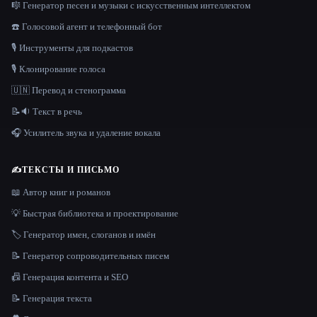
🎼 Генератор песен и музыки с искусственным интеллектом
☎️ Голосовой агент и телефонный бот
🎙️ Инструменты для подкастов
🎙️ Клонирование голоса
🇺🇳 Перевод и стенограмма
📝🔉 Текст в речь
🎧 Усилитель звука и удаление вокала
✍️
ТЕКСТЫ И ПИСЬМО
📖 Автор книг и романов
💡 Быстрая библиотека и проектирование
🏷️ Генератор имен, слоганов и имён
📝 Генератор сопроводительных писем
📠 Генерация контента и SEO
📝 Генерация текста