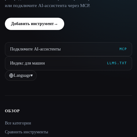
или подключите AI-ассистента через MCP.
Добавить инструмент
→
Подключите AI-ассистенты
MCP
Индекс для машин
LLMS.TXT
Language
▾
ОБЗОР
Site navigation
Все категории
Сравнить инструменты