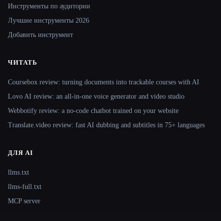
Инструменты по аудитории
Лучшие инструменты 2026
Добавить инструмент
ЧИТАТЬ
Coursebox review: turning documents into trackable courses with AI
Lovo AI review: an all-in-one voice generator and video studio
Webbotify review: a no-code chatbot trained on your website
Translate.video review: fast AI dubbing and subtitles in 75+ languages
ДЛЯ AI
llms.txt
llms-full.txt
MCP server