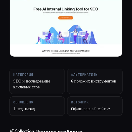
Все категории
О нас
КАТЕГОРИЯ
АЛЬТЕРНАТИВЫ
SEO и исследование
6 похожих инструментов
ключевых слов
ОБНОВЛЕНО
ИСТОЧНИК
1 нед. назад
Официальный сайт ↗︎
AI Collection Лучшие подборки