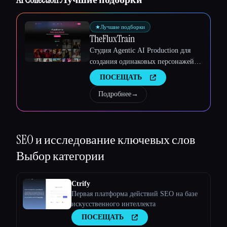
Esc
★
Лучшие подборки
TheFluxTrain
Студия Agentic AI Production для
создания одинаковых персонажей,
рабочих процессов и видео
ПОСЕЩАТЬ
Подробнее
→
SEO и исследование ключевых слов
Выбор категории
Ctrify
Первая платформа действий SEO на базе
искусственного интеллекта
ПОСЕЩАТЬ