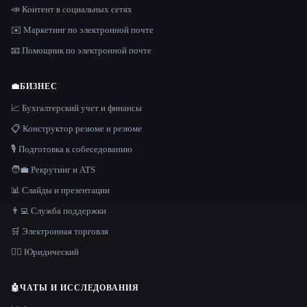
📣 Контент в социальных сетях
✉️ Маркетинг по электронной почте
📧 Помощник по электронной почте
💼
БИЗНЕС
📈 Бухгалтерский учет и финансы
📋 Конструктор резюме и резюме
🎙️ Подготовка к собеседованию
🧑‍💼 Рекрутинг и ATS
📊 Слайды и презентации
👨‍💻 Служба поддержки
🛒 Электронная торговля
👩‍⚖️ Юридический
🤖
ЧАТЫ И ИССЛЕДОВАНИЯ