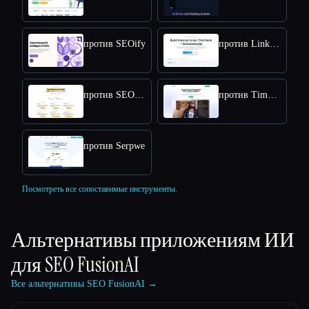
против SEOify
против LinkActions
против SEOByAI
против TimeSkip
против Serpwe
Посмотреть все сопоставимые инструменты.
Альтернативы приложениям ИИ
для
SEO FusionAI
Все альтернативы SEO FusionAI →