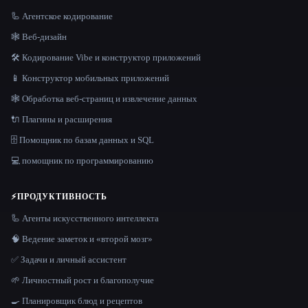
🦾 Агентское кодирование
🕸 Веб-дизайн
🛠️ Кодирование Vibe и конструктор приложений
📱 Конструктор мобильных приложений
🕸️ Обработка веб-страниц и извлечение данных
🔌 Плагины и расширения
🗄️ Помощник по базам данных и SQL
💻 помощник по программированию
⚡
ПРОДУКТИВНОСТЬ
🦾 Агенты искусственного интеллекта
🧠 Ведение заметок и «второй мозг»
✅ Задачи и личный ассистент
🌱 Личностный рост и благополучие
🍳 Планировщик блюд и рецептов