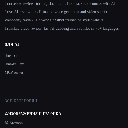
Coursebox review: turning documents into trackable courses with AI
Lovo AI review: an all-in-one voice generator and video studio
Webbotify review: a no-code chatbot trained on your website
Translate.video review: fast AI dubbing and subtitles in 75+ languages
ДЛЯ AI
llms.txt
llms-full.txt
MCP server
ВСЕ КАТЕГОРИИ
🎨
ИЗОБРАЖЕНИЯ И ГРАФИКА
😎 Аватары