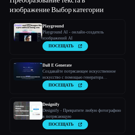
изображение
Выбор категории
Playground
Playground AI - онлайн-создатель
изображений AI
ПОСЕЩАТЬ
Dall E Generate
Создавайте потрясающее искусственное
искусство с помощью генератора
изображений AI
ПОСЕЩАТЬ
Designify
Designify - Превратите любую фотографию
в потрясающую
ПОСЕЩАТЬ