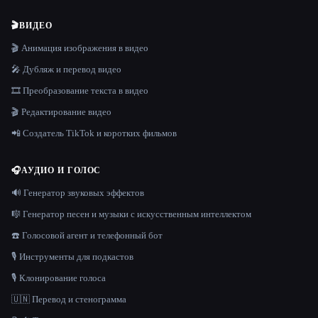
🎬
ВИДЕО
🎬 Анимация изображения в видео
🎤 Дубляж и перевод видео
🎞️ Преобразование текста в видео
🎬 Редактирование видео
📲 Создатель TikTok и коротких фильмов
🎧
АУДИО И ГОЛОС
🔊 Генератор звуковых эффектов
🎼 Генератор песен и музыки с искусственным интеллектом
☎️ Голосовой агент и телефонный бот
🎙️ Инструменты для подкастов
🎙️ Клонирование голоса
🇺🇳 Перевод и стенограмма