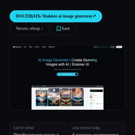
Все категории
ПОСЕЩАТЬ
Shakker-ai image generator
↗︎
О нас
Читать обзор ↓︎
Save
КАТЕГОРИЯ
АЛЬТЕРНАТИВЫ
Преобразование текста в
6 похожих инструментов