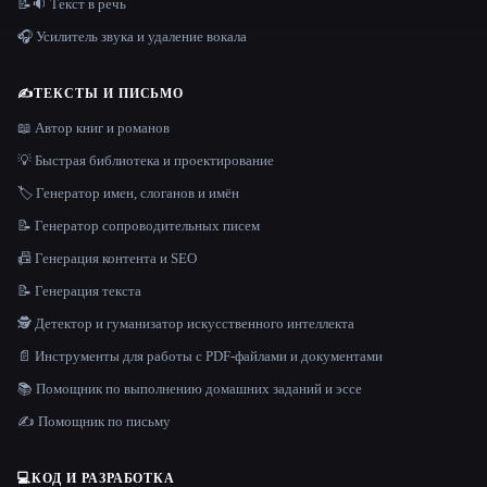
📝🔉 Текст в речь
🎧 Усилитель звука и удаление вокала
✍️
ТЕКСТЫ И ПИСЬМО
📖 Автор книг и романов
💡 Быстрая библиотека и проектирование
🏷️ Генератор имен, слоганов и имён
📝 Генератор сопроводительных писем
📠 Генерация контента и SEO
📝 Генерация текста
🕵️ Детектор и гуманизатор искусственного интеллекта
📄 Инструменты для работы с PDF-файлами и документами
📚 Помощник по выполнению домашних заданий и эссе
✍️ Помощник по письму
💻
КОД И РАЗРАБОТКА