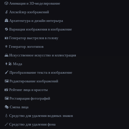
🎲 Анимация и 3D-моделирование
🔬 Апскейлер изображений
🏯 Архитектура и дизайн интерьера
🔁 Вариация изображения в изображение
🪪 Генератор выстрелов в голову
⚜️ Генератор логотипов
🌄 Искусственное искусство и иллюстрация
👩‍🎤 Мода
🖌️ Преобразование текста в изображение
🖼️ Редактирование изображений
📸 Рейтинг лица и красоты
🖼️ Реставрация фотографий
🎭 Смена лица
💧 Средство для удаления водяных знаков
🪄 Средство для удаления фона