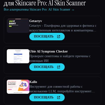
для
Skincare Pro: AI Skin Scanner
Все альтернативы Skincare Pro: AI Skin Scanner →
Getactyv
Getactyv - Платформа для здоровья и фитнеса с
искусственным интеллектом и компьютерным
зрением
ПОСЕЩАТЬ
Ubie AI Symptom Checker
Проверьте симптомы и найдите причины с
помощью ИИ
ПОСЕЩАТЬ
Kallo
Инструмент для совместной работы с
несколькими LLM, попробуйте инструмент
искусственного интеллекта
ПОСЕЩАТЬ