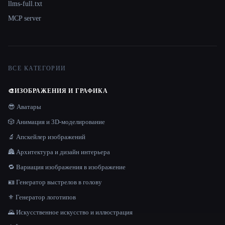
llms-full.txt
MCP server
ВСЕ КАТЕГОРИИ
🎨
ИЗОБРАЖЕНИЯ И ГРАФИКА
😎 Аватары
🎲 Анимация и 3D-моделирование
🔬 Апскейлер изображений
🏯 Архитектура и дизайн интерьера
🔁 Вариация изображения в изображение
🪪 Генератор выстрелов в голову
⚜️ Генератор логотипов
🌄 Искусственное искусство и иллюстрация