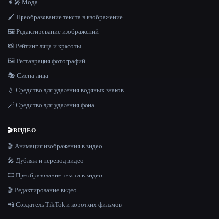
👩‍🎤 Мода
🖌️ Преобразование текста в изображение
🖼️ Редактирование изображений
📸 Рейтинг лица и красоты
🖼️ Реставрация фотографий
🎭 Смена лица
💧 Средство для удаления водяных знаков
🪄 Средство для удаления фона
🎬
ВИДЕО
🎬 Анимация изображения в видео
🎤 Дубляж и перевод видео
🎞️ Преобразование текста в видео
🎬 Редактирование видео
📲 Создатель TikTok и коротких фильмов