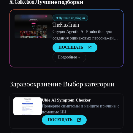
AI Collection Лучшие подборки
Esc
★
Лучшие подборки
TheFluxTrain
Студия Agentic AI Production для
создания одинаковых персонажей,
рабочих процессов и видео
ПОСЕЩАТЬ
Подробнее
→
Здравоохранение
Выбор категории
Ubie AI Symptom Checker
Проверьте симптомы и найдите причины с
помощью ИИ
ПОСЕЩАТЬ