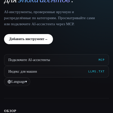
AI-инструменты, проверенные вручную и
распределённые по категориям. Просматривайте сами
или подключите AI-ассистента через MCP.
Добавить инструмент
→
Подключите AI-ассистенты
MCP
Индекс для машин
LLMS.TXT
Language
▾
ОБЗОР