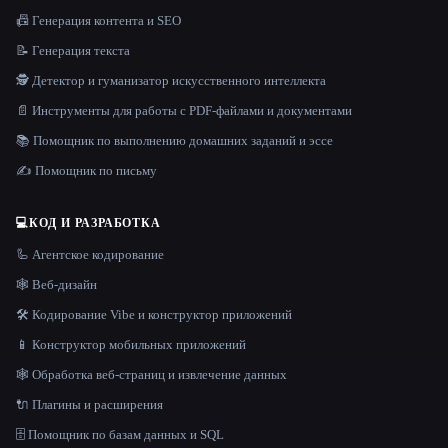
📠 Генерация контента и SEO
📝 Генерация текста
🕵️ Детектор и гуманизатор искусственного интеллекта
📄 Инструменты для работы с PDF-файлами и документами
📚 Помощник по выполнению домашних заданий и эссе
✍️ Помощник по письму
💻
КОД И РАЗРАБОТКА
🦾 Агентское кодирование
🕸 Веб-дизайн
🛠️ Кодирование Vibe и конструктор приложений
📱 Конструктор мобильных приложений
🕸️ Обработка веб-страниц и извлечение данных
🔌 Плагины и расширения
🗄️ Помощник по базам данных и SQL