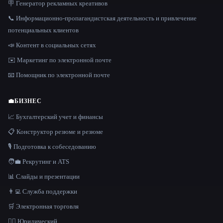
🪧 Генератор рекламных креативов
📞 Информационно-пропагандистская деятельность и привлечение
потенциальных клиентов
📣 Контент в социальных сетях
✉️ Маркетинг по электронной почте
📧 Помощник по электронной почте
💼
БИЗНЕС
📈 Бухгалтерский учет и финансы
📋 Конструктор резюме и резюме
🎙️ Подготовка к собеседованию
🧑‍💼 Рекрутинг и ATS
📊 Слайды и презентации
👨‍💻 Служба поддержки
🛒 Электронная торговля
👩‍⚖️ Юридический