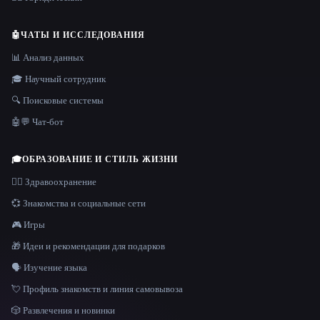
🤖
ЧАТЫ И ИССЛЕДОВАНИЯ
📊 Анализ данных
🎓 Научный сотрудник
🔍 Поисковые системы
🤖💬 Чат-бот
🎓
ОБРАЗОВАНИЕ И СТИЛЬ ЖИЗНИ
👩‍⚕️ Здравоохранение
💞 Знакомства и социальные сети
🎮 Игры
🎁 Идеи и рекомендации для подарков
🗣️ Изучение языка
💘 Профиль знакомств и линия самовывоза
🎲 Развлечения и новинки