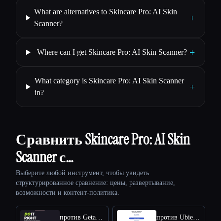
What are alternatives to Skincare Pro: AI Skin
+
Scanner?
+
Where can I get Skincare Pro: AI Skin Scanner?
What category is Skincare Pro: AI Skin Scanner
+
in?
Сравнить Skincare Pro: AI Skin
Scanner с…
Выберите любой инструмент, чтобы увидеть
структурированное сравнение: цены, развертывание,
возможности и контент-политика.
против Getactyv
против Ubie AI Symptom Checker