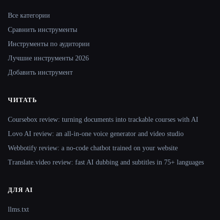
Site navigation
Все категории
Сравнить инструменты
Инструменты по аудитории
Лучшие инструменты 2026
Добавить инструмент
ЧИТАТЬ
Coursebox review: turning documents into trackable courses with AI
Lovo AI review: an all-in-one voice generator and video studio
Webbotify review: a no-code chatbot trained on your website
Translate.video review: fast AI dubbing and subtitles in 75+ languages
ДЛЯ AI
llms.txt