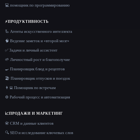
💻 помощник по программированию
⚡
ПРОДУКТИВНОСТЬ
🦾 Агенты искусственного интеллекта
🧠 Ведение заметок и «второй мозг»
✅ Задачи и личный ассистент
🌱 Личностный рост и благополучие
🍳 Планировщик блюд и рецептов
🏖 Планировщик отпусков и поездок
👨‍💻 Помощник по встречам
⚙️ Рабочий процесс и автоматизация
📈
ПРОДАЖИ И МАРКЕТИНГ
📇 CRM и данные клиентов
🔍 SEO и исследование ключевых слов