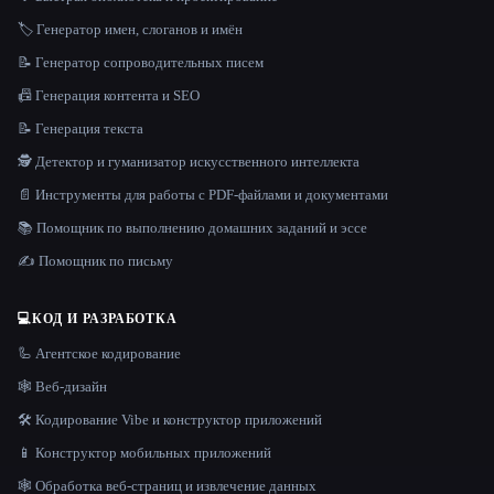
🏷️ Генератор имен, слоганов и имён
📝 Генератор сопроводительных писем
📠 Генерация контента и SEO
📝 Генерация текста
🕵️ Детектор и гуманизатор искусственного интеллекта
📄 Инструменты для работы с PDF-файлами и документами
📚 Помощник по выполнению домашних заданий и эссе
✍️ Помощник по письму
💻
КОД И РАЗРАБОТКА
🦾 Агентское кодирование
🕸 Веб-дизайн
🛠️ Кодирование Vibe и конструктор приложений
📱 Конструктор мобильных приложений
🕸️ Обработка веб-страниц и извлечение данных