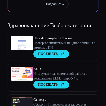
Подробнее
→
Здравоохранение
Выбор категории
Ubie AI Symptom Checker
Проверьте симптомы и найдите причины с
помощью ИИ
ПОСЕЩАТЬ
Kallo
Инструмент для совместной работы с
несколькими LLM, попробуйте
инструмент искусственного интеллекта
ПОСЕЩАТЬ
Getactyv
Getactyv - Платформа для здоровья и