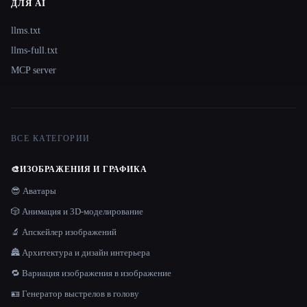
ДЛЯ AI
llms.txt
llms-full.txt
MCP server
ВСЕ КАТЕГОРИИ
🎨
ИЗОБРАЖЕНИЯ И ГРАФИКА
😎 Аватары
🎲 Анимация и 3D-моделирование
🔬 Апскейлер изображений
🏯 Архитектура и дизайн интерьера
🔁 Вариация изображения в изображение
🪪 Генератор выстрелов в голову