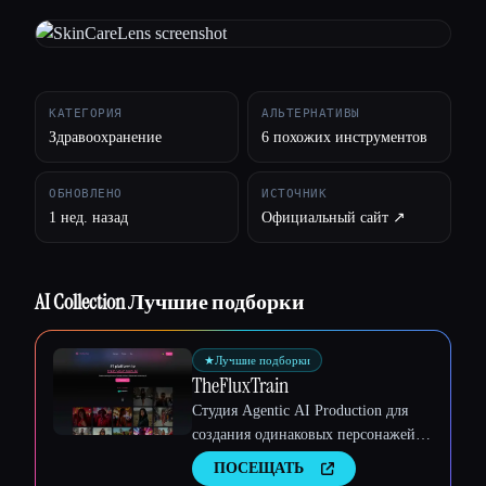
Все категории
О нас
КАТЕГОРИЯ
АЛЬТЕРНАТИВЫ
Здравоохранение
6 похожих инструментов
ОБНОВЛЕНО
ИСТОЧНИК
1 нед. назад
Официальный сайт ↗︎
AI Collection Лучшие подборки
★
Лучшие подборки
TheFluxTrain
Студия Agentic AI Production для
создания одинаковых персонажей,
рабочих процессов и видео
ПОСЕЩАТЬ
Esc