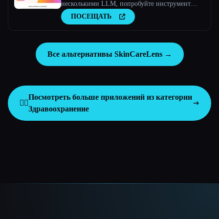
несколькими LLM, попробуйте инструмент
искусственного интеллекта
ПОСЕЩАТЬ
Все альтернативы SkinCareLens →
Посмотреть больше приложений из категории
👩‍⚕️
Здравоохранение