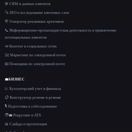
📇 CRM и данные клиентов
🔍 SEO и исследование ключевых слов
🪧 Генератор рекламных креативов
📞 Информационно-пропагандистская деятельность и привлечение
потенциальных клиентов
📣 Контент в социальных сетях
✉️ Маркетинг по электронной почте
📧 Помощник по электронной почте
💼
БИЗНЕС
📈 Бухгалтерский учет и финансы
📋 Конструктор резюме и резюме
🎙️ Подготовка к собеседованию
🧑‍💼 Рекрутинг и ATS
📊 Слайды и презентации