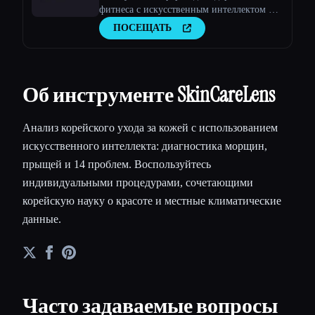
фитнеса с искусственным интеллектом и
компьютерным зрением
ПОСЕЩАТЬ
Об инструменте SkinCareLens
Анализ корейского ухода за кожей с использованием
искусственного интеллекта: диагностика морщин,
прыщей и 14 проблем. Воспользуйтесь
индивидуальными процедурами, сочетающими
корейскую науку о красоте и местные климатические
данные.
Часто задаваемые вопросы