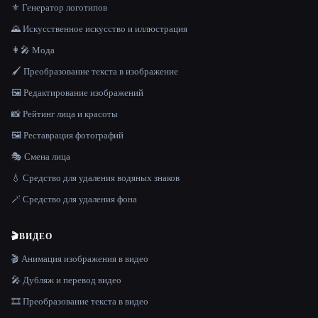
⚜️ Генератор логотипов
🌄 Искусственное искусство и иллюстрация
👩‍🎤 Мода
🖌️ Преобразование текста в изображение
🖼️ Редактирование изображений
📸 Рейтинг лица и красоты
🖼️ Реставрация фотографий
🎭 Смена лица
💧 Средство для удаления водяных знаков
🪄 Средство для удаления фона
🎬
ВИДЕО
🎬 Анимация изображения в видео
🎤 Дубляж и перевод видео
🎞️ Преобразование текста в видео