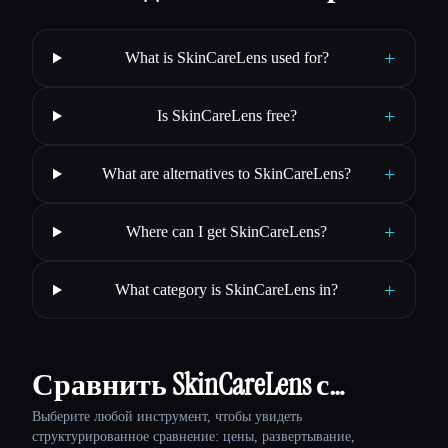
+
What is SkinCareLens used for?
+
Is SkinCareLens free?
+
What are alternatives to SkinCareLens?
+
Where can I get SkinCareLens?
+
What category is SkinCareLens in?
Сравнить SkinCareLens с…
Выберите любой инструмент, чтобы увидеть
структурированное сравнение: цены, развертывание,