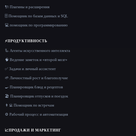
🔌 Плагины и расширения
🗄️ Помощник по базам данных и SQL
💻 помощник по программированию
⚡
ПРОДУКТИВНОСТЬ
🦾 Агенты искусственного интеллекта
🧠 Ведение заметок и «второй мозг»
✅ Задачи и личный ассистент
🌱 Личностный рост и благополучие
🍳 Планировщик блюд и рецептов
🏖 Планировщик отпусков и поездок
👨‍💻 Помощник по встречам
⚙️ Рабочий процесс и автоматизация
📈
ПРОДАЖИ И МАРКЕТИНГ