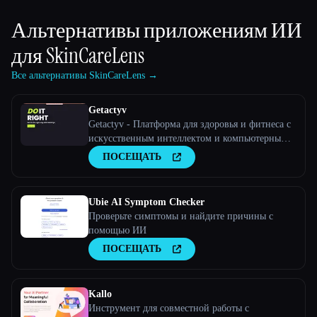
Альтернативы приложениям ИИ
для
SkinCareLens
Все альтернативы SkinCareLens →
Getactyv
Getactyv - Платформа для здоровья и фитнеса с
искусственным интеллектом и компьютерным
зрением
ПОСЕЩАТЬ
Ubie AI Symptom Checker
Проверьте симптомы и найдите причины с
помощью ИИ
ПОСЕЩАТЬ
Kallo
Инструмент для совместной работы с