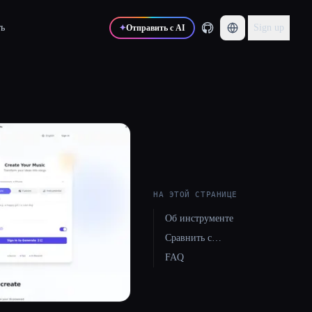
ь
Sign up
✦
Отправить с AI
НА ЭТОЙ СТРАНИЦЕ
Об инструменте
Сравнить с…
FAQ