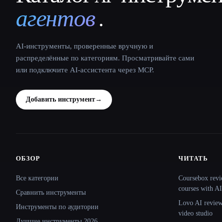
агентов
.
AI-инструменты, проверенные вручную и
распределённые по категориям. Просматривайте сами
или подключите AI-ассистента через MCP.
Добавить инструмент
→
ОБЗОР
ЧИТАТЬ
Site navigation
Все категории
Coursebox revi
courses with AI
Сравнить инструменты
Lovo AI review:
Инструменты по аудитории
video studio
Лучшие инструменты 2026