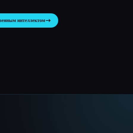
твенным интеллектом