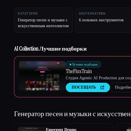
КАТЕГОРИЯ
АЛЬТЕРНАТИВЫ
Генератор песен и музыки с
6 похожих инструментов
Esc
искусственным интеллектом
AI Collection Лучшие подборки
★
Лучшие подборки
TheFluxTrain
Студия Agentic AI Production для с
ПОСЕЩАТЬ
Подробн
Генератор песен и музыки с искусств
Emergent Drums