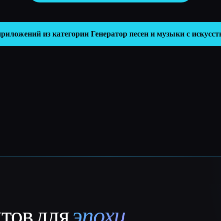
приложений из категории
Генератор песен и музыки с искусс
нтов для
эпохи