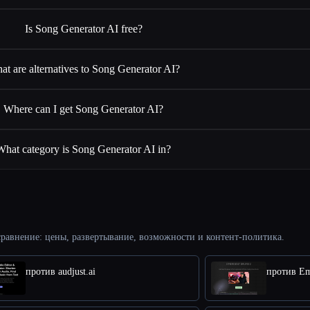
Is Song Generator AI free?
at are alternatives to Song Generator AI?
Where can I get Song Generator AI?
What category is Song Generator AI in?
равнение: цены, развертывание, возможности и контент-политика.
против audjust.ai
против Em