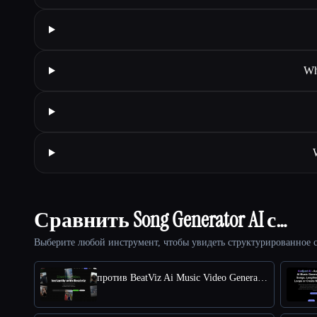
Wh
Сравнить Song Generator AI с…
Выберите любой инструмент, чтобы увидеть структурированное с
против BeatViz Ai Music Video Generator