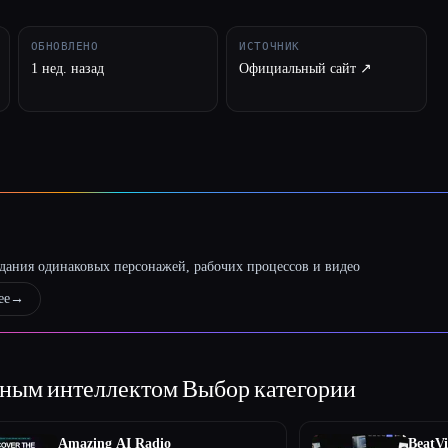
ОБНОВЛЕНО
ИСТОЧНИК
1 нед. назад
Официальный сайт ↗︎
оздания одинаковых персонажей, рабочих процессов и видео
ее
→
енным интеллектом
Выбор категории
Amazing AI Radio
BeatVi