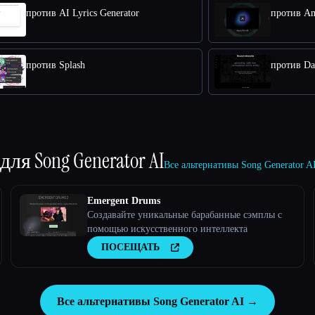
против AI Lyrics Generator
против Am
против Splash
против Da
 для
Song Generator AI
Все альтернативы Song Generator 
Emergent Drums
Создавайте уникальные барабанные сэмплы с
помощью искусственного интеллекта
ПОСЕЩАТЬ
Все альтернативы Song Generator AI →