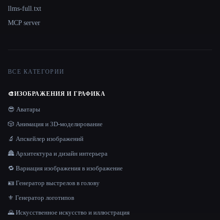
llms-full.txt
MCP server
ВСЕ КАТЕГОРИИ
🎨
ИЗОБРАЖЕНИЯ И ГРАФИКА
😎 Аватары
🎲 Анимация и 3D-моделирование
🔬 Апскейлер изображений
🏯 Архитектура и дизайн интерьера
🔁 Вариация изображения в изображение
🪪 Генератор выстрелов в голову
⚜️ Генератор логотипов
🌄 Искусственное искусство и иллюстрация