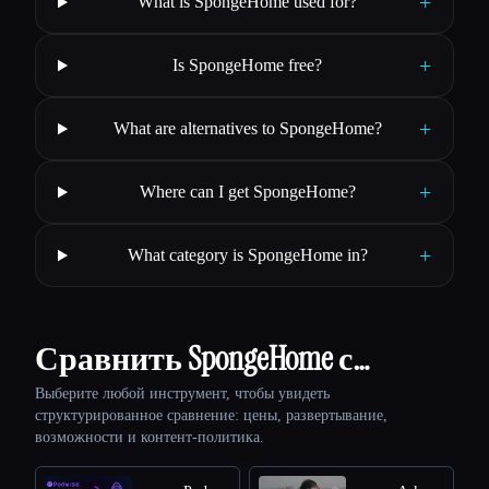
+
What is SpongeHome used for?
+
Is SpongeHome free?
+
What are alternatives to SpongeHome?
+
Where can I get SpongeHome?
+
What category is SpongeHome in?
Сравнить SpongeHome с…
Выберите любой инструмент, чтобы увидеть
структурированное сравнение: цены, развертывание,
возможности и контент-политика.