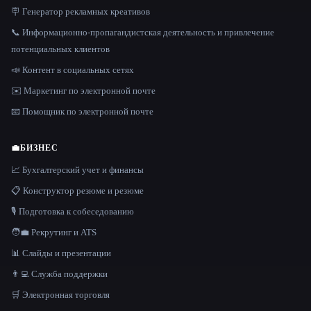
🪧 Генератор рекламных креативов
📞 Информационно-пропагандистская деятельность и привлечение
потенциальных клиентов
📣 Контент в социальных сетях
✉️ Маркетинг по электронной почте
📧 Помощник по электронной почте
💼
БИЗНЕС
📈 Бухгалтерский учет и финансы
📋 Конструктор резюме и резюме
🎙️ Подготовка к собеседованию
🧑‍💼 Рекрутинг и ATS
📊 Слайды и презентации
👨‍💻 Служба поддержки
🛒 Электронная торговля