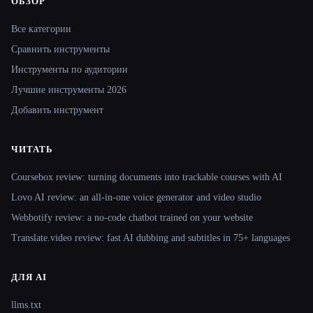
ОБЗОР
Site navigation
Все категории
Сравнить инструменты
Инструменты по аудитории
Лучшие инструменты 2026
Добавить инструмент
ЧИТАТЬ
Coursebox review: turning documents into trackable courses with AI
Lovo AI review: an all-in-one voice generator and video studio
Webbotify review: a no-code chatbot trained on your website
Translate.video review: fast AI dubbing and subtitles in 75+ languages
ДЛЯ AI
llms.txt