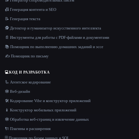
📝 Генератор сопроводительных писем
📠 Генерация контента и SEO
📝 Генерация текста
🕵️ Детектор и гуманизатор искусственного интеллекта
📄 Инструменты для работы с PDF-файлами и документами
📚 Помощник по выполнению домашних заданий и эссе
✍️ Помощник по письму
💻
КОД И РАЗРАБОТКА
🦾 Агентское кодирование
🕸 Веб-дизайн
🛠️ Кодирование Vibe и конструктор приложений
📱 Конструктор мобильных приложений
🕸️ Обработка веб-страниц и извлечение данных
🔌 Плагины и расширения
🗄️ Помощник по базам данных и SQL