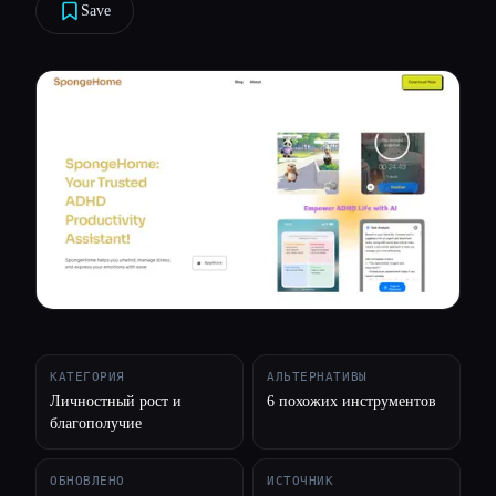
Save
Все категории
О нас
КАТЕГОРИЯ
АЛЬТЕРНАТИВЫ
Личностный рост и
6 похожих инструментов
благополучие
ОБНОВЛЕНО
ИСТОЧНИК