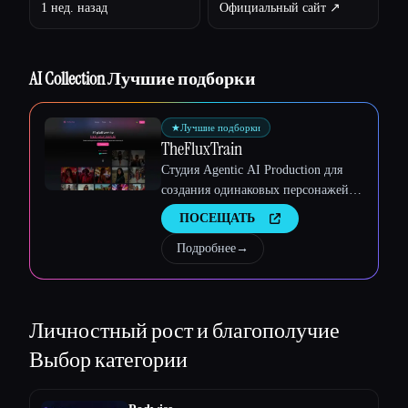
1 нед. назад
Официальный сайт ↗︎
Esc
AI Collection Лучшие подборки
★
Лучшие подборки
TheFluxTrain
Студия Agentic AI Production для
создания одинаковых персонажей,
рабочих процессов и видео
ПОСЕЩАТЬ
Подробнее
→
Личностный рост и благополучие
Выбор категории