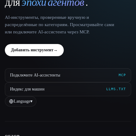
для
эпохи агентов
.
AI-инструменты, проверенные вручную и
распределённые по категориям. Просматривайте сами
или подключите AI-ассистента через MCP.
Добавить инструмент
→
Подключите AI-ассистенты
MCP
Индекс для машин
LLMS.TXT
Language
▾