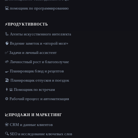
💻 помощник по программированию
⚡
ПРОДУКТИВНОСТЬ
🦾 Агенты искусственного интеллекта
🧠 Ведение заметок и «второй мозг»
✅ Задачи и личный ассистент
🌱 Личностный рост и благополучие
🍳 Планировщик блюд и рецептов
🏖 Планировщик отпусков и поездок
👨‍💻 Помощник по встречам
⚙️ Рабочий процесс и автоматизация
📈
ПРОДАЖИ И МАРКЕТИНГ
📇 CRM и данные клиентов
🔍 SEO и исследование ключевых слов