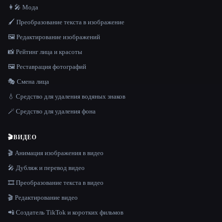
👩‍🎤 Мода
🖌️ Преобразование текста в изображение
🖼️ Редактирование изображений
📸 Рейтинг лица и красоты
🖼️ Реставрация фотографий
🎭 Смена лица
💧 Средство для удаления водяных знаков
🪄 Средство для удаления фона
🎬
ВИДЕО
🎬 Анимация изображения в видео
🎤 Дубляж и перевод видео
🎞️ Преобразование текста в видео
🎬 Редактирование видео
📲 Создатель TikTok и коротких фильмов