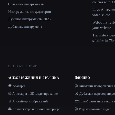
courses with AI
Сравнить инструменты
Lovo AI review:
Инструменты по аудитории
video studio
Лучшие инструменты 2026
Webbotify revi
Добавить инструмент
your website
Translate.video
subtitles in 75
ВСЕ КАТЕГОРИИ
🎨
ИЗОБРАЖЕНИЯ И ГРАФИКА
🎬
ВИДЕО
😎 Аватары
🎬 Анимация изображения 
🎲 Анимация и 3D-моделирование
🎤 Дубляж и перевод видео
🔬 Апскейлер изображений
🎞️ Преобразование текста 
🏯 Архитектура и дизайн интерьера
🎬 Редактирование видео