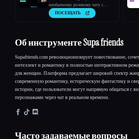
необычному ролевому чату с
искусственным интеллектом
ПОСЕЩАТЬ
Об инструменте Supa friends
Supafriends.com революционизирует повествование, соче
интеллект и романтику в полностью интерактивном режи
для женщин. Платформа предлагает широкий спектр жан
современную романтику, историческую фантастику и све
истории, где пользователи могут напрямую общаться с в
персонажами через чат в реальном времени.
Часто задаваемые вопросы