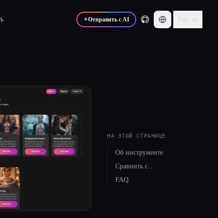
ь
Sign up
✦
Отправить с AI
НА ЭТОЙ СТРАНИЦЕ
Об инструменте
Сравнить с…
FAQ