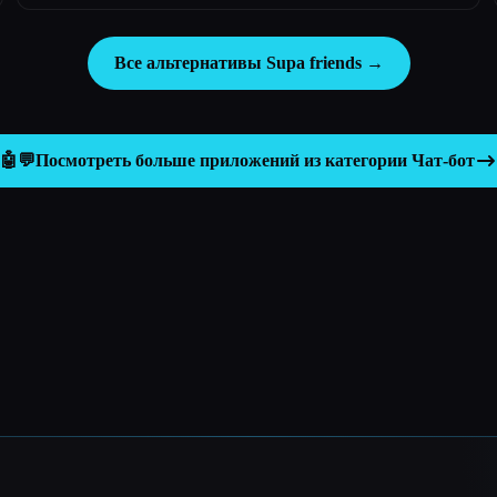
вашей команде.
Все альтернативы Supa friends →
🤖💬
Посмотреть больше приложений из категории
Чат-бот