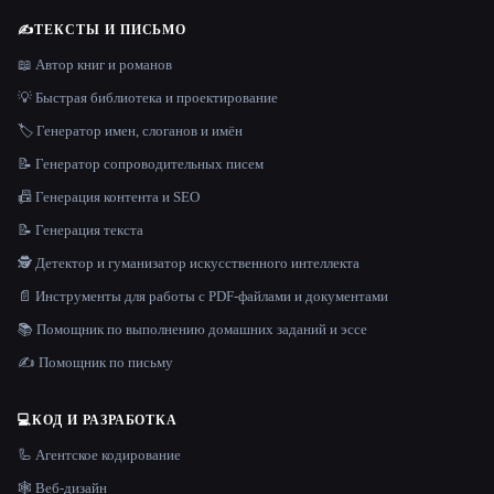
✍️
ТЕКСТЫ И ПИСЬМО
📖 Автор книг и романов
💡 Быстрая библиотека и проектирование
🏷️ Генератор имен, слоганов и имён
📝 Генератор сопроводительных писем
📠 Генерация контента и SEO
📝 Генерация текста
🕵️ Детектор и гуманизатор искусственного интеллекта
📄 Инструменты для работы с PDF-файлами и документами
📚 Помощник по выполнению домашних заданий и эссе
✍️ Помощник по письму
💻
КОД И РАЗРАБОТКА
🦾 Агентское кодирование
🕸 Веб-дизайн