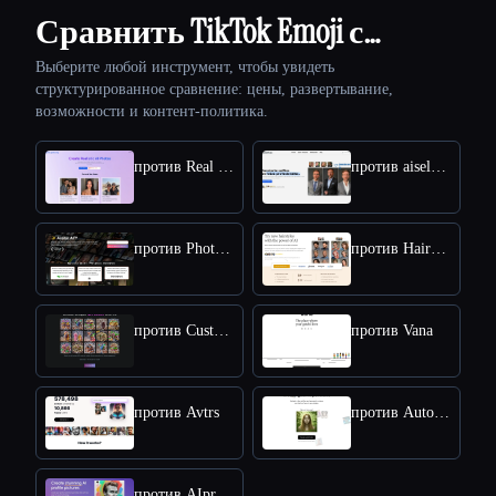
Сравнить TikTok Emoji с…
Выберите любой инструмент, чтобы увидеть
структурированное сравнение: цены, развертывание,
возможности и контент-политика.
против Real Photo AI
против aiselfi.es
против Photo AI
против HairstyleAI
против CustomQR AI
против Vana
против Avtrs
против Autoportrait
против AIprofilepic