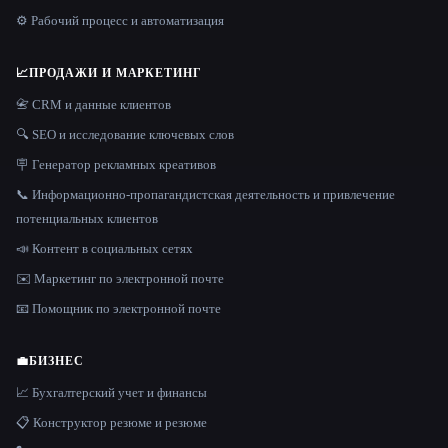
⚙️ Рабочий процесс и автоматизация
📈
ПРОДАЖИ И МАРКЕТИНГ
📇 CRM и данные клиентов
🔍 SEO и исследование ключевых слов
🪧 Генератор рекламных креативов
📞 Информационно-пропагандистская деятельность и привлечение
потенциальных клиентов
📣 Контент в социальных сетях
✉️ Маркетинг по электронной почте
📧 Помощник по электронной почте
💼
БИЗНЕС
📈 Бухгалтерский учет и финансы
📋 Конструктор резюме и резюме