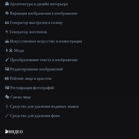
🏯 Архитектура и дизайн интерьера
🔁 Вариация изображения в изображение
🪪 Генератор выстрелов в голову
⚜️ Генератор логотипов
🌄 Искусственное искусство и иллюстрация
👩‍🎤 Мода
🖌️ Преобразование текста в изображение
🖼️ Редактирование изображений
📸 Рейтинг лица и красоты
🖼️ Реставрация фотографий
🎭 Смена лица
💧 Средство для удаления водяных знаков
🪄 Средство для удаления фона
🎬
ВИДЕО