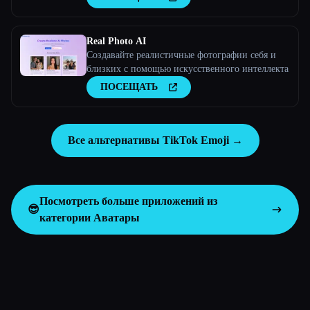
Real Photo AI
Создавайте реалистичные фотографии себя и
близких с помощью искусственного интеллекта
ПОСЕЩАТЬ
Все альтернативы TikTok Emoji →
Посмотреть больше приложений из
😎
категории
Аватары