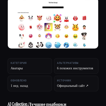
Все категории
О нас
КАТЕГОРИЯ
АЛЬТЕРНАТИВЫ
Аватары
6 похожих инструментов
ОБНОВЛЕНО
ИСТОЧНИК
1 нед. назад
Официальный сайт ↗︎
AI Collection Лучшие подборки
Esc