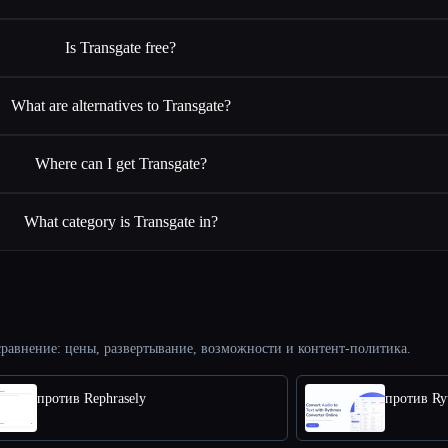
Is Transgate free?
What are alternatives to Transgate?
Where can I get Transgate?
What category is Transgate in?
равнение: цены, развертывание, возможности и контент-политика.
против Rephrasely
против Ry