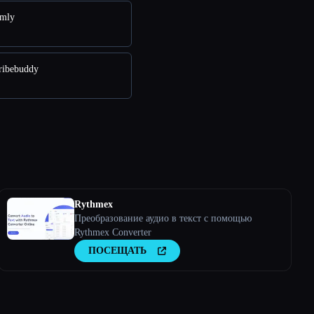
mly
ribebuddy
Rythmex
Преобразование аудио в текст с помощью
Rythmex Converter
ПОСЕЩАТЬ