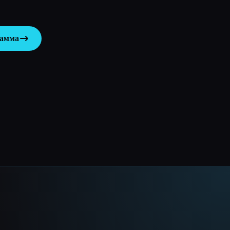
рамма