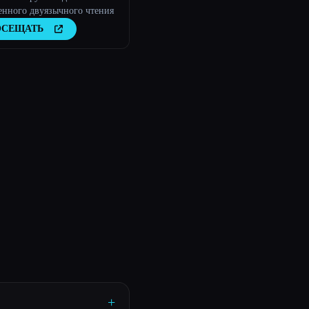
енного двуязычного чтения
ОСЕЩАТЬ
+