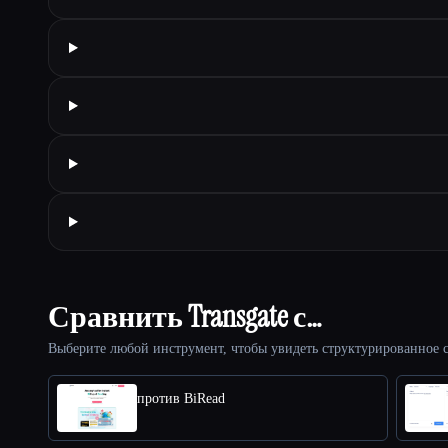
Сравнить Transgate с…
Выберите любой инструмент, чтобы увидеть структурированное с
против BiRead