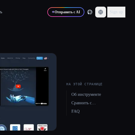
ь
Sign up
✦
Отправить с AI
НА ЭТОЙ СТРАНИЦЕ
Об инструменте
Сравнить с…
FAQ