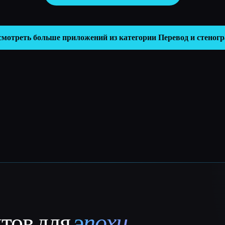
смотреть больше приложений из категории
Перевод и стеног
нтов для
эпохи