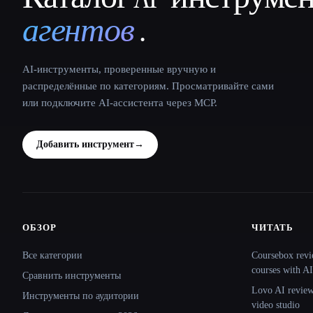
агентов
.
AI-инструменты, проверенные вручную и
распределённые по категориям. Просматривайте сами
или подключите AI-ассистента через MCP.
Добавить инструмент
→
ОБЗОР
ЧИТАТЬ
Site navigation
Все категории
Coursebox revi
courses with AI
Сравнить инструменты
Lovo AI review:
Инструменты по аудитории
video studio