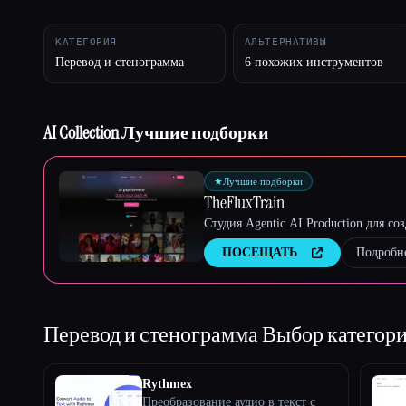
КАТЕГОРИЯ
АЛЬТЕРНАТИВЫ
Перевод и стенограмма
6 похожих инструментов
Esc
AI Collection Лучшие подборки
★
Лучшие подборки
TheFluxTrain
Студия Agentic AI Production для с
ПОСЕЩАТЬ
Подробн
Перевод и стенограмма
Выбор категор
Rythmex
Преобразование аудио в текст с