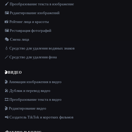
🖌️ Преобразование текста в изображение
🖼️ Редактирование изображений
📸 Рейтинг лица и красоты
🖼️ Реставрация фотографий
🎭 Смена лица
💧 Средство для удаления водяных знаков
🪄 Средство для удаления фона
🎬
ВИДЕО
🎬 Анимация изображения в видео
🎤 Дубляж и перевод видео
🎞️ Преобразование текста в видео
🎬 Редактирование видео
📲 Создатель TikTok и коротких фильмов