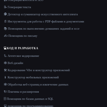
📝 Генерация текста
🕵️ Детектор и гуманизатор искусственного интеллекта
📄 Инструменты для работы с PDF-файлами и документами
📚 Помощник по выполнению домашних заданий и эссе
✍️ Помощник по письму
💻
КОД И РАЗРАБОТКА
🦾 Агентское кодирование
🕸 Веб-дизайн
🛠️ Кодирование Vibe и конструктор приложений
📱 Конструктор мобильных приложений
🕸️ Обработка веб-страниц и извлечение данных
🔌 Плагины и расширения
🗄️ Помощник по базам данных и SQL
💻 помощник по программированию