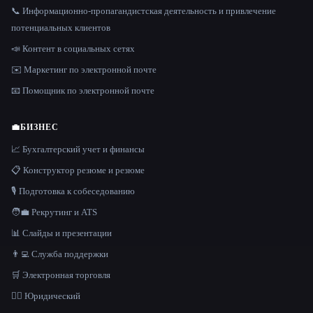
📞 Информационно-пропагандистская деятельность и привлечение
потенциальных клиентов
📣 Контент в социальных сетях
✉️ Маркетинг по электронной почте
📧 Помощник по электронной почте
💼
БИЗНЕС
📈 Бухгалтерский учет и финансы
📋 Конструктор резюме и резюме
🎙️ Подготовка к собеседованию
🧑‍💼 Рекрутинг и ATS
📊 Слайды и презентации
👨‍💻 Служба поддержки
🛒 Электронная торговля
👩‍⚖️ Юридический