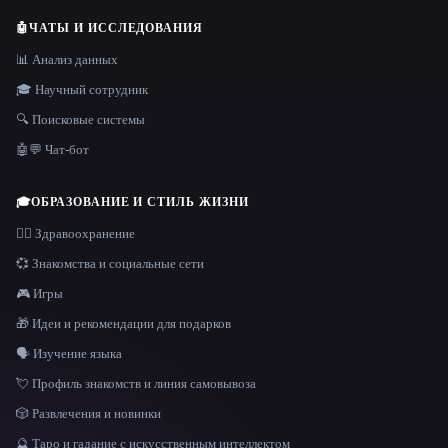
🤖
ЧАТЫ И ИССЛЕДОВАНИЯ
📊 Анализ данных
🎓 Научный сотрудник
🔍 Поисковые системы
🤖💬 Чат-бот
🎓
ОБРАЗОВАНИЕ И СТИЛЬ ЖИЗНИ
👩‍⚕️ Здравоохранение
💞 Знакомства и социальные сети
🎮 Игры
🎁 Идеи и рекомендации для подарков
🗣️ Изучение языка
💘 Профиль знакомств и линия самовывоза
🎲 Развлечения и новинки
🔮 Таро и гадание с искусственным интеллектом