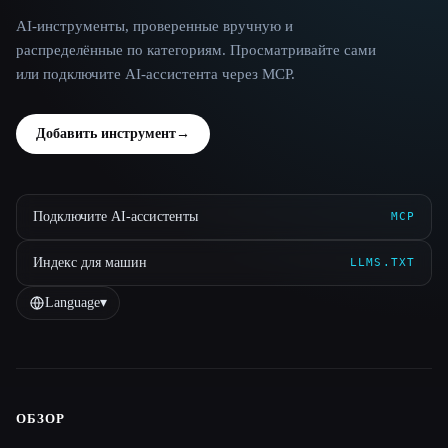
AI-инструменты, проверенные вручную и
распределённые по категориям. Просматривайте сами
или подключите AI-ассистента через MCP.
Добавить инструмент
→
Подключите AI-ассистенты
MCP
Индекс для машин
LLMS.TXT
Language
▾
ОБЗОР
Site navigation