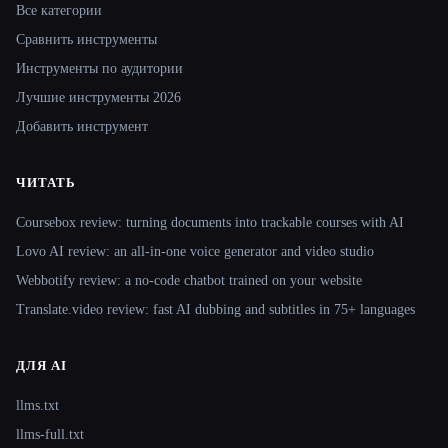
Все категории
Сравнить инструменты
Инструменты по аудитории
Лучшие инструменты 2026
Добавить инструмент
ЧИТАТЬ
Coursebox review: turning documents into trackable courses with AI
Lovo AI review: an all-in-one voice generator and video studio
Webbotify review: a no-code chatbot trained on your website
Translate.video review: fast AI dubbing and subtitles in 75+ languages
ДЛЯ AI
llms.txt
llms-full.txt