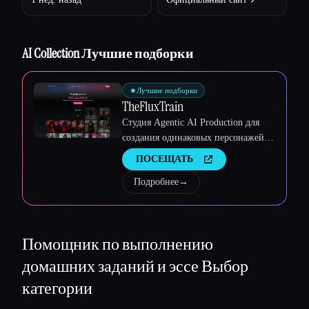
Esc
AI Collection Лучшие подборки
★
Лучшие подборки
TheFluxTrain
Студия Agentic AI Production для
создания одинаковых персонажей,
рабочих процессов и видео
ПОСЕЩАТЬ
Подробнее
→
Помощник по выполнению
домашних заданий и эссе
Выбор
категории