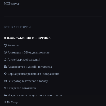
MCP server
ВСЕ КАТЕГОРИИ
🎨
ИЗОБРАЖЕНИЯ И ГРАФИКА
😎 Аватары
🎲 Анимация и 3D-моделирование
🔬 Апскейлер изображений
🏯 Архитектура и дизайн интерьера
🔁 Вариация изображения в изображение
🪪 Генератор выстрелов в голову
⚜️ Генератор логотипов
🌄 Искусственное искусство и иллюстрация
👩‍🎤 Мода