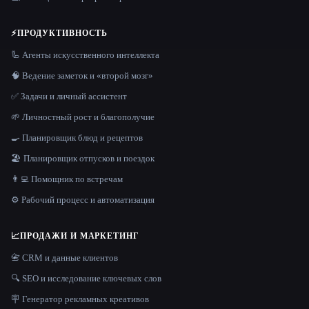
⚡
ПРОДУКТИВНОСТЬ
🦾 Агенты искусственного интеллекта
🧠 Ведение заметок и «второй мозг»
✅ Задачи и личный ассистент
🌱 Личностный рост и благополучие
🍳 Планировщик блюд и рецептов
🏖 Планировщик отпусков и поездок
👨‍💻 Помощник по встречам
⚙️ Рабочий процесс и автоматизация
📈
ПРОДАЖИ И МАРКЕТИНГ
📇 CRM и данные клиентов
🔍 SEO и исследование ключевых слов
🪧 Генератор рекламных креативов