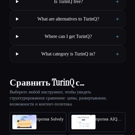
+
Is TurinQ free?
+
What are alternatives to TurinQ?
+
Where can I get TurinQ?
+
What category is TurinQ in?
Сравнить TurinQ с…
Выберите любой инструмент, чтобы увидеть
структурированное сравнение: цены, развертывание,
возможности и контент-политика.
против Solvely
против AIQuizGen