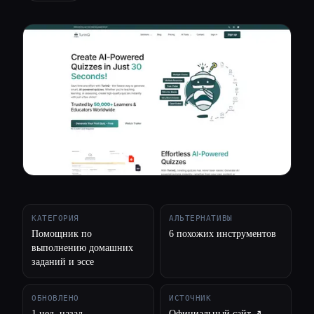
Все категории
О нас
КАТЕГОРИЯ
АЛЬТЕРНАТИВЫ
Помощник по
6 похожих инструментов
выполнению домашних
заданий и эссе
ОБНОВЛЕНО
ИСТОЧНИК
1 нед. назад
Официальный сайт ↗︎