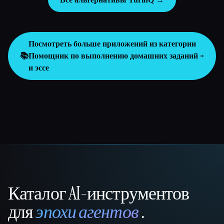
Посмотреть больше приложений из категории
📚
Помощник по выполнению домашних заданий
и эссе
Каталог AI-инструментов
That AI Collection
для
эпохи агентов
.