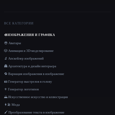
ВСЕ КАТЕГОРИИ
🎨
ИЗОБРАЖЕНИЯ И ГРАФИКА
😎 Аватары
🎲 Анимация и 3D-моделирование
🔬 Апскейлер изображений
🏯 Архитектура и дизайн интерьера
🔁 Вариация изображения в изображение
🪪 Генератор выстрелов в голову
⚜️ Генератор логотипов
🌄 Искусственное искусство и иллюстрация
👩‍🎤 Мода
🖌️ Преобразование текста в изображение