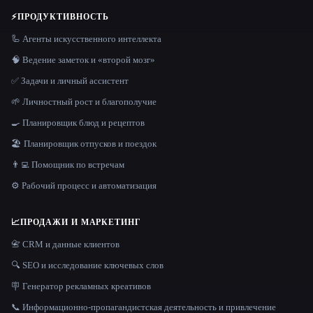
⚡
ПРОДУКТИВНОСТЬ
🦾 Агенты искусственного интеллекта
🧠 Ведение заметок и «второй мозг»
✅ Задачи и личный ассистент
🌱 Личностный рост и благополучие
🍳 Планировщик блюд и рецептов
🏖 Планировщик отпусков и поездок
👨‍💻 Помощник по встречам
⚙️ Рабочий процесс и автоматизация
📈
ПРОДАЖИ И МАРКЕТИНГ
📇 CRM и данные клиентов
🔍 SEO и исследование ключевых слов
🪧 Генератор рекламных креативов
📞 Информационно-пропагандистская деятельность и привлечение