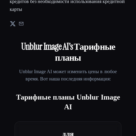
кредитов без необходимости использования кредитной
карты
Unblur Image AI
's Тарифные
планы
Unblur Image AI
может изменить цены в любое
время. Вот наша последняя информация:
Тарифные планы Unblur Image
AI
для