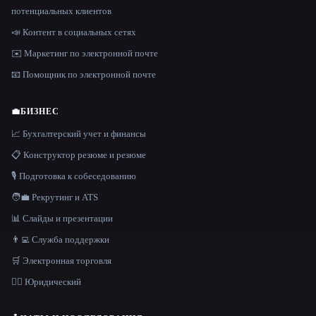
потенциальных клиентов
📣 Контент в социальных сетях
✉️ Маркетинг по электронной почте
📧 Помощник по электронной почте
💼
БИЗНЕС
📈 Бухгалтерский учет и финансы
📋 Конструктор резюме и резюме
🎙️ Подготовка к собеседованию
🧑‍💼 Рекрутинг и ATS
📊 Слайды и презентации
👨‍💻 Служба поддержки
🛒 Электронная торговля
👩‍⚖️ Юридический