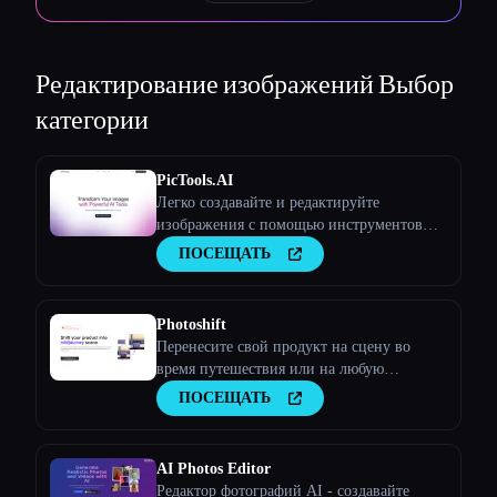
Редактирование изображений
Выбор
категории
PicTools.AI
Легко создавайте и редактируйте
изображения с помощью инструментов
искусственного интеллекта
ПОСЕЩАТЬ
Photoshift
Перенесите свой продукт на сцену во
время путешествия или на любую
стоковую фотографию
ПОСЕЩАТЬ
AI Photos Editor
Редактор фотографий AI - создавайте