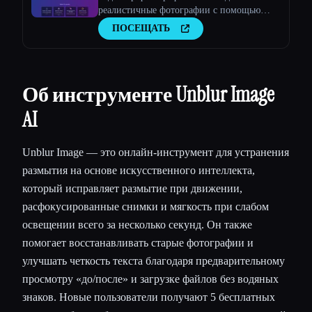
реалистичные фотографии с помощью
искусственного интеллекта
ПОСЕЩАТЬ
Об инструменте Unblur Image
AI
Unblur Image — это онлайн-инструмент для устранения
размытия на основе искусственного интеллекта,
который исправляет размытие при движении,
расфокусированные снимки и мягкость при слабом
освещении всего за несколько секунд. Он также
помогает восстанавливать старые фотографии и
улучшать четкость текста благодаря предварительному
просмотру «до/после» и загрузке файлов без водяных
знаков. Новые пользователи получают 5 бесплатных