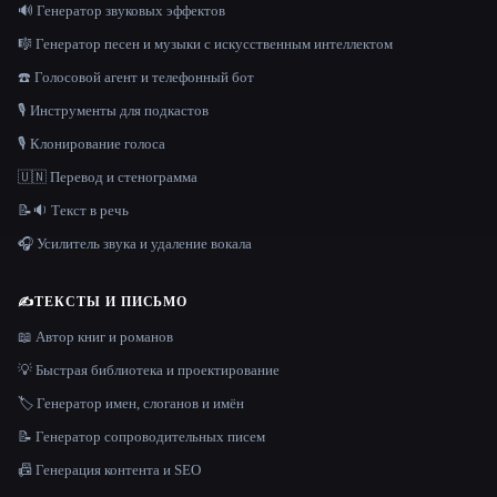
🔊 Генератор звуковых эффектов
🎼 Генератор песен и музыки с искусственным интеллектом
☎️ Голосовой агент и телефонный бот
🎙️ Инструменты для подкастов
🎙️ Клонирование голоса
🇺🇳 Перевод и стенограмма
📝🔉 Текст в речь
🎧 Усилитель звука и удаление вокала
✍️
ТЕКСТЫ И ПИСЬМО
📖 Автор книг и романов
💡 Быстрая библиотека и проектирование
🏷️ Генератор имен, слоганов и имён
📝 Генератор сопроводительных писем
📠 Генерация контента и SEO