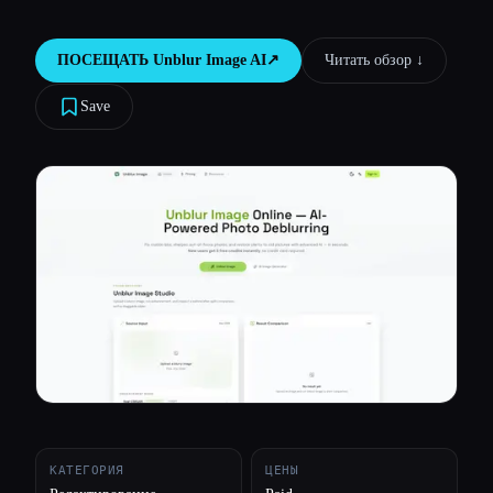
Все категории
ПОСЕЩАТЬ
Unblur Image AI
↗︎
Читать обзор ↓︎
О нас
Save
КАТЕГОРИЯ
ЦЕНЫ