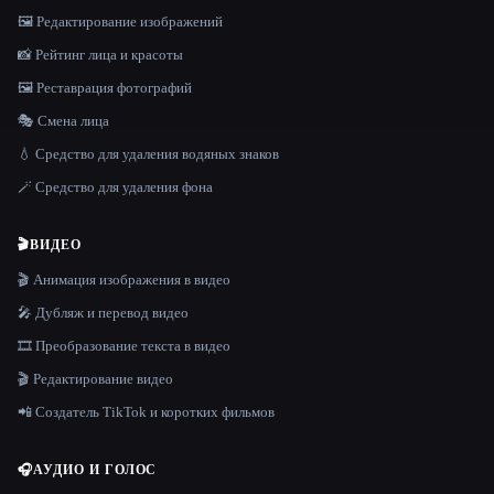
🖼️ Редактирование изображений
📸 Рейтинг лица и красоты
🖼️ Реставрация фотографий
🎭 Смена лица
💧 Средство для удаления водяных знаков
🪄 Средство для удаления фона
🎬
ВИДЕО
🎬 Анимация изображения в видео
🎤 Дубляж и перевод видео
🎞️ Преобразование текста в видео
🎬 Редактирование видео
📲 Создатель TikTok и коротких фильмов
🎧
АУДИО И ГОЛОС