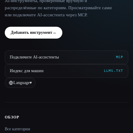
AI-инструменты, проверенные вручную и
распределённые по категориям. Просматривайте сами
или подключите AI-ассистента через MCP.
Добавить инструмент
→
Подключите AI-ассистенты
MCP
Индекс для машин
LLMS.TXT
Language
▾
ОБЗОР
Site navigation
Все категории