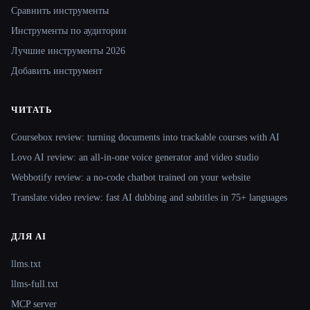
Сравнить инструменты
Инструменты по аудитории
Лучшие инструменты 2026
Добавить инструмент
ЧИТАТЬ
Coursebox review: turning documents into trackable courses with AI
Lovo AI review: an all-in-one voice generator and video studio
Webbotify review: a no-code chatbot trained on your website
Translate.video review: fast AI dubbing and subtitles in 75+ languages
ДЛЯ AI
llms.txt
llms-full.txt
MCP server