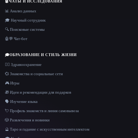
🤖
ЧАТЫ И ИССЛЕДОВАНИЯ
📊 Анализ данных
🎓 Научный сотрудник
🔍 Поисковые системы
🤖💬 Чат-бот
🎓
ОБРАЗОВАНИЕ И СТИЛЬ ЖИЗНИ
👩‍⚕️ Здравоохранение
💞 Знакомства и социальные сети
🎮 Игры
🎁 Идеи и рекомендации для подарков
🗣️ Изучение языка
💘 Профиль знакомств и линия самовывоза
🎲 Развлечения и новинки
🔮 Таро и гадание с искусственным интеллектом