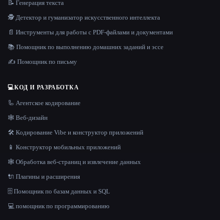
📝 Генерация текста
🕵️ Детектор и гуманизатор искусственного интеллекта
📄 Инструменты для работы с PDF-файлами и документами
📚 Помощник по выполнению домашних заданий и эссе
✍️ Помощник по письму
💻
КОД И РАЗРАБОТКА
🦾 Агентское кодирование
🕸 Веб-дизайн
🛠️ Кодирование Vibe и конструктор приложений
📱 Конструктор мобильных приложений
🕸️ Обработка веб-страниц и извлечение данных
🔌 Плагины и расширения
🗄️ Помощник по базам данных и SQL
💻 помощник по программированию