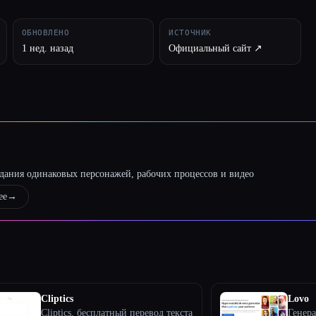
ОБНОВЛЕНО
ИСТОЧНИК
1 нед. назад
Официальный сайт ↗︎
оздания одинаковых персонажей, рабочих процессов и видео
ее
→
Cliptics
Lovo
Cliptics, бесплатный перевод текста
Генера