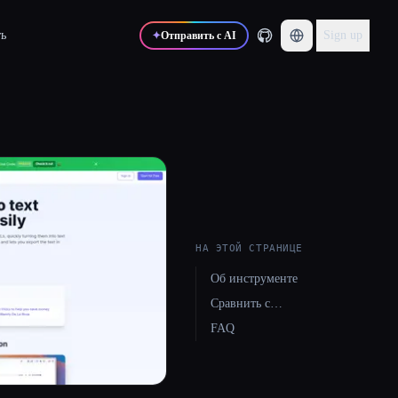
ь
Sign up
✦
Отправить с AI
НА ЭТОЙ СТРАНИЦЕ
Об инструменте
Сравнить с…
FAQ