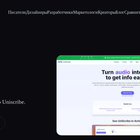
Писатели
Дизайнеры
Разработчики
Маркетологи
Креаторы
Блог
Сравнит
Uniscribe.