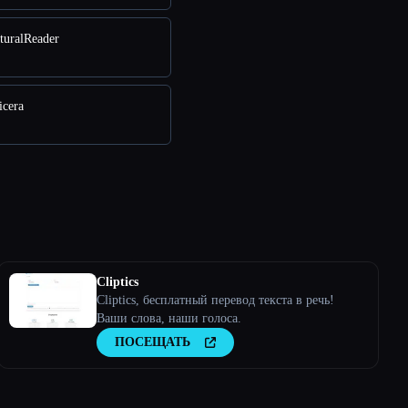
turalReader
icera
Cliptics
Cliptics, бесплатный перевод текста в речь!
Ваши слова, наши голоса.
ПОСЕЩАТЬ