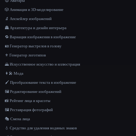
😎 Аватары
🎲 Анимация и 3D-моделирование
🔬 Апскейлер изображений
🏯 Архитектура и дизайн интерьера
🔁 Вариация изображения в изображение
🪪 Генератор выстрелов в голову
⚜️ Генератор логотипов
🌄 Искусственное искусство и иллюстрация
👩‍🎤 Мода
🖌️ Преобразование текста в изображение
🖼️ Редактирование изображений
📸 Рейтинг лица и красоты
🖼️ Реставрация фотографий
🎭 Смена лица
💧 Средство для удаления водяных знаков