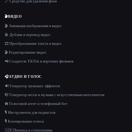
🪄 Средство для удаления фона
🎬
ВИДЕО
🎬 Анимация изображения в видео
🎤 Дубляж и перевод видео
🎞️ Преобразование текста в видео
🎬 Редактирование видео
📲 Создатель TikTok и коротких фильмов
🎧
АУДИО И ГОЛОС
🔊 Генератор звуковых эффектов
🎼 Генератор песен и музыки с искусственным интеллектом
☎️ Голосовой агент и телефонный бот
🎙️ Инструменты для подкастов
🎙️ Клонирование голоса
🇺🇳 Перевод и стенограмма