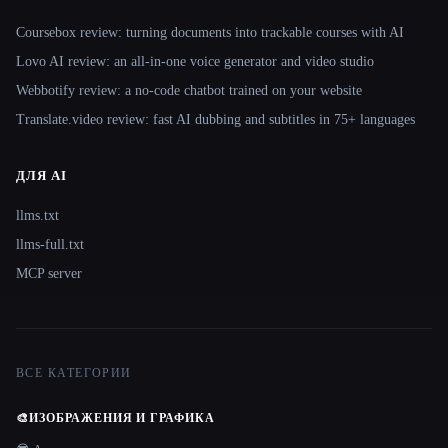
Coursebox review: turning documents into trackable courses with AI
Lovo AI review: an all-in-one voice generator and video studio
Webbotify review: a no-code chatbot trained on your website
Translate.video review: fast AI dubbing and subtitles in 75+ languages
ДЛЯ AI
llms.txt
llms-full.txt
MCP server
ВСЕ КАТЕГОРИИ
🎨
ИЗОБРАЖЕНИЯ И ГРАФИКА