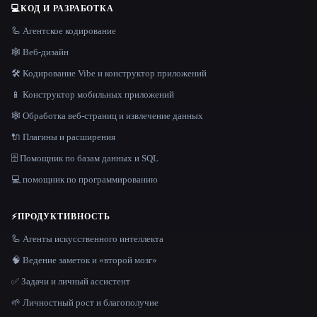
💻
КОД И РАЗРАБОТКА
🦾 Агентское кодирование
🕸 Веб-дизайн
🛠️ Кодирование Vibe и конструктор приложений
📱 Конструктор мобильных приложений
🕸️ Обработка веб-страниц и извлечение данных
🔌 Плагины и расширения
🗄️ Помощник по базам данных и SQL
💻 помощник по программированию
⚡
ПРОДУКТИВНОСТЬ
🦾 Агенты искусственного интеллекта
🧠 Ведение заметок и «второй мозг»
✅ Задачи и личный ассистент
🌱 Личностный рост и благополучие