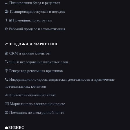
🍳 Планировщик блюд и рецептов
🏖 Планировщик отпусков и поездок
👨‍💻 Помощник по встречам
⚙️ Рабочий процесс и автоматизация
📈
ПРОДАЖИ И МАРКЕТИНГ
📇 CRM и данные клиентов
🔍 SEO и исследование ключевых слов
🪧 Генератор рекламных креативов
📞 Информационно-пропагандистская деятельность и привлечение
потенциальных клиентов
📣 Контент в социальных сетях
✉️ Маркетинг по электронной почте
📧 Помощник по электронной почте
💼
БИЗНЕС