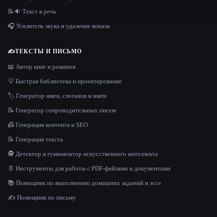
📝🔉 Текст в речь
🎧 Усилитель звука и удаление вокала
✍️
ТЕКСТЫ И ПИСЬМО
📖 Автор книг и романов
💡 Быстрая библиотека и проектирование
🏷️ Генератор имен, слоганов и имён
📝 Генератор сопроводительных писем
📠 Генерация контента и SEO
📝 Генерация текста
🕵️ Детектор и гуманизатор искусственного интеллекта
📄 Инструменты для работы с PDF-файлами и документами
📚 Помощник по выполнению домашних заданий и эссе
✍️ Помощник по письму