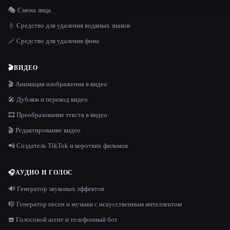
🎭 Смена лица
💧 Средство для удаления водяных знаков
🪄 Средство для удаления фона
🎬
ВИДЕО
🎬 Анимация изображения в видео
🎤 Дубляж и перевод видео
🎞️ Преобразование текста в видео
🎬 Редактирование видео
📲 Создатель TikTok и коротких фильмов
🎧
АУДИО И ГОЛОС
🔊 Генератор звуковых эффектов
🎼 Генератор песен и музыки с искусственным интеллектом
☎️ Голосовой агент и телефонный бот