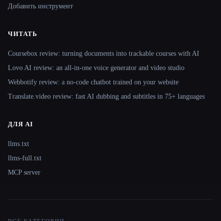
Добавить инструмент
ЧИТАТЬ
Coursebox review: turning documents into trackable courses with AI
Lovo AI review: an all-in-one voice generator and video studio
Webbotify review: a no-code chatbot trained on your website
Translate.video review: fast AI dubbing and subtitles in 75+ languages
ДЛЯ AI
llms.txt
llms-full.txt
MCP server