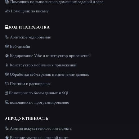
📚 Помощник по выполнению домашних заданий и эссе
✍️ Помощник по письму
💻
КОД И РАЗРАБОТКА
🦾 Агентское кодирование
🕸 Веб-дизайн
🛠️ Кодирование Vibe и конструктор приложений
📱 Конструктор мобильных приложений
🕸️ Обработка веб-страниц и извлечение данных
🔌 Плагины и расширения
🗄️ Помощник по базам данных и SQL
💻 помощник по программированию
⚡
ПРОДУКТИВНОСТЬ
🦾 Агенты искусственного интеллекта
🧠 Ведение заметок и «второй мозг»