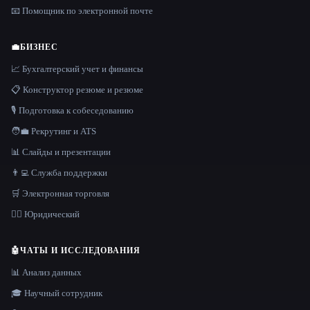
📧 Помощник по электронной почте
💼
БИЗНЕС
📈 Бухгалтерский учет и финансы
📋 Конструктор резюме и резюме
🎙️ Подготовка к собеседованию
🧑‍💼 Рекрутинг и ATS
📊 Слайды и презентации
👨‍💻 Служба поддержки
🛒 Электронная торговля
👩‍⚖️ Юридический
🤖
ЧАТЫ И ИССЛЕДОВАНИЯ
📊 Анализ данных
🎓 Научный сотрудник