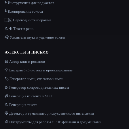
🎙️ Инструменты для подкастов
🎙️ Клонирование голоса
🇺🇳 Перевод и стенограмма
📝🔉 Текст в речь
🎧 Усилитель звука и удаление вокала
✍️
ТЕКСТЫ И ПИСЬМО
📖 Автор книг и романов
💡 Быстрая библиотека и проектирование
🏷️ Генератор имен, слоганов и имён
📝 Генератор сопроводительных писем
📠 Генерация контента и SEO
📝 Генерация текста
🕵️ Детектор и гуманизатор искусственного интеллекта
📄 Инструменты для работы с PDF-файлами и документами