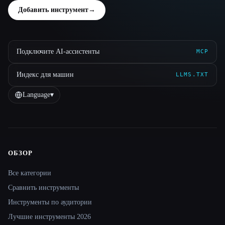
Добавить инструмент
→
Подключите AI-ассистенты
MCP
Индекс для машин
LLMS.TXT
Language
▾
ОБЗОР
Site navigation
Все категории
Сравнить инструменты
Инструменты по аудитории
Лучшие инструменты 2026