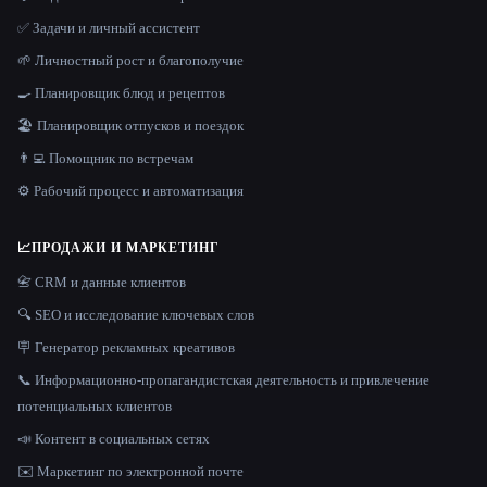
✅ Задачи и личный ассистент
🌱 Личностный рост и благополучие
🍳 Планировщик блюд и рецептов
🏖 Планировщик отпусков и поездок
👨‍💻 Помощник по встречам
⚙️ Рабочий процесс и автоматизация
📈
ПРОДАЖИ И МАРКЕТИНГ
📇 CRM и данные клиентов
🔍 SEO и исследование ключевых слов
🪧 Генератор рекламных креативов
📞 Информационно-пропагандистская деятельность и привлечение
потенциальных клиентов
📣 Контент в социальных сетях
✉️ Маркетинг по электронной почте