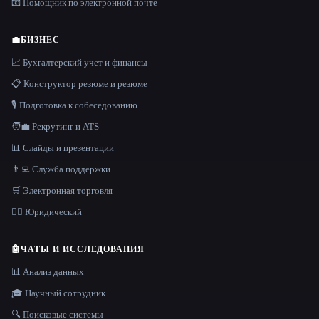
📧 Помощник по электронной почте
💼
БИЗНЕС
📈 Бухгалтерский учет и финансы
📋 Конструктор резюме и резюме
🎙️ Подготовка к собеседованию
🧑‍💼 Рекрутинг и ATS
📊 Слайды и презентации
👨‍💻 Служба поддержки
🛒 Электронная торговля
👩‍⚖️ Юридический
🤖
ЧАТЫ И ИССЛЕДОВАНИЯ
📊 Анализ данных
🎓 Научный сотрудник
🔍 Поисковые системы