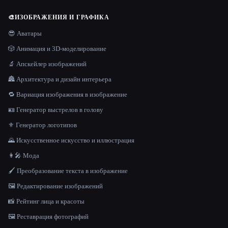
🎨
ИЗОБРАЖЕНИЯ И ГРАФИКА
😎 Аватары
🎲 Анимация и 3D-моделирование
🔬 Апскейлер изображений
🏯 Архитектура и дизайн интерьера
🔁 Вариация изображения в изображение
🪪 Генератор выстрелов в голову
⚜️ Генератор логотипов
🌄 Искусственное искусство и иллюстрация
👩‍🎤 Мода
🖌️ Преобразование текста в изображение
🖼️ Редактирование изображений
📸 Рейтинг лица и красоты
🖼️ Реставрация фотографий