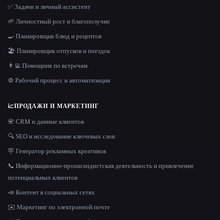
✅ Задачи и личный ассистент
🌱 Личностный рост и благополучие
🍳 Планировщик блюд и рецептов
🏖 Планировщик отпусков и поездок
👨‍💻 Помощник по встречам
⚙️ Рабочий процесс и автоматизация
📈
ПРОДАЖИ И МАРКЕТИНГ
📇 CRM и данные клиентов
🔍 SEO и исследование ключевых слов
🪧 Генератор рекламных креативов
📞 Информационно-пропагандистская деятельность и привлечение
потенциальных клиентов
📣 Контент в социальных сетях
✉️ Маркетинг по электронной почте