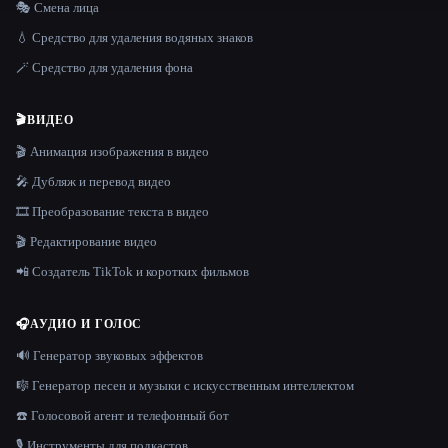
🎭 Смена лица
💧 Средство для удаления водяных знаков
🪄 Средство для удаления фона
🎬
ВИДЕО
🎬 Анимация изображения в видео
🎤 Дубляж и перевод видео
🎞️ Преобразование текста в видео
🎬 Редактирование видео
📲 Создатель TikTok и коротких фильмов
🎧
АУДИО И ГОЛОС
🔊 Генератор звуковых эффектов
🎼 Генератор песен и музыки с искусственным интеллектом
☎️ Голосовой агент и телефонный бот
🎙️ Инструменты для подкастов