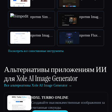
против Simpedit
против Image to Image AI
против Image to Image
против Flux Kontext: AI Image Generator
Посмотреть все сопоставимые инструменты.
Альтернативы приложениям ИИ
для
Xole AI Image Generator
Все альтернативы Xole AI Image Generator →
SDXL TURBO ONLINE
Создавайте высококачественные изображения за
считанные секунды.