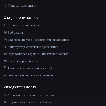
✍️ Помощник по письму
💻
КОД И РАЗРАБОТКА
🦾 Агентское кодирование
🕸 Веб-дизайн
🛠️ Кодирование Vibe и конструктор приложений
📱 Конструктор мобильных приложений
🕸️ Обработка веб-страниц и извлечение данных
🔌 Плагины и расширения
🗄️ Помощник по базам данных и SQL
💻 помощник по программированию
⚡
ПРОДУКТИВНОСТЬ
🦾 Агенты искусственного интеллекта
🧠 Ведение заметок и «второй мозг»