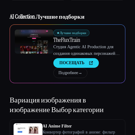
Esc
AI Collection Лучшие подборки
★
Лучшие подборки
TheFluxTrain
Студия Agentic AI Production для
создания одинаковых персонажей,
рабочих процессов и видео
ПОСЕЩАТЬ
Подробнее
→
Вариация изображения в
изображение
Выбор категории
AI Anime Filter
Конвертер фотографий в аниме: фильтр