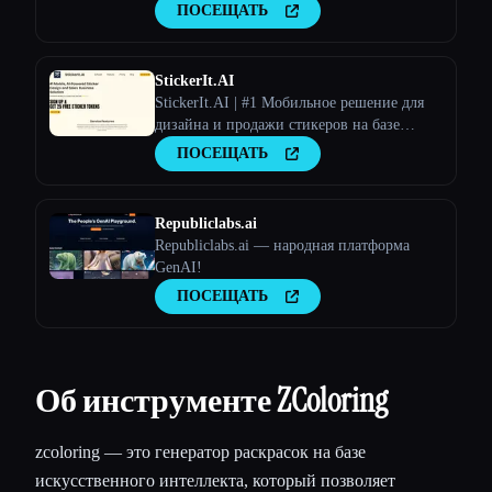
создает персонализированные дизайны
ПОСЕЩАТЬ
татуировок на основе пользовательского
ввода.
StickerIt.AI
StickerIt.AI | #1 Мобильное решение для
дизайна и продажи стикеров на базе
искусственного интеллекта
ПОСЕЩАТЬ
Republiclabs.ai
Republiclabs.ai — народная платформа
GenAI!
ПОСЕЩАТЬ
Об инструменте ZColoring
zcoloring — это генератор раскрасок на базе
искусственного интеллекта, который позволяет