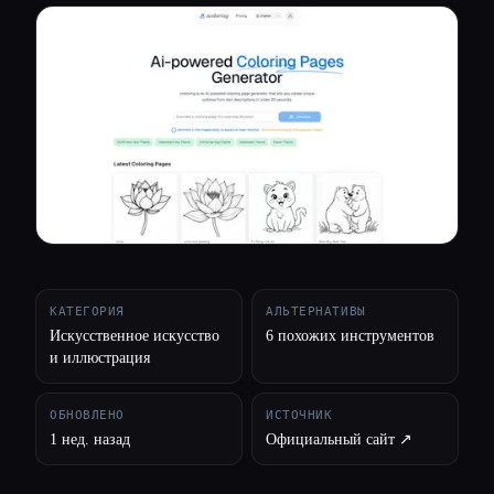
Все категории
О нас
КАТЕГОРИЯ
АЛЬТЕРНАТИВЫ
Искусственное искусство
6 похожих инструментов
и иллюстрация
ОБНОВЛЕНО
ИСТОЧНИК
1 нед. назад
Официальный сайт ↗︎
Esc