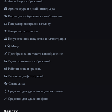
🔬 Апскейлер изображений
🏯 Архитектура и дизайн интерьера
🔁 Вариация изображения в изображение
🪪 Генератор выстрелов в голову
⚜️ Генератор логотипов
🌄 Искусственное искусство и иллюстрация
👩‍🎤 Мода
🖌️ Преобразование текста в изображение
🖼️ Редактирование изображений
📸 Рейтинг лица и красоты
🖼️ Реставрация фотографий
🎭 Смена лица
💧 Средство для удаления водяных знаков
🪄 Средство для удаления фона
🎬
ВИДЕО