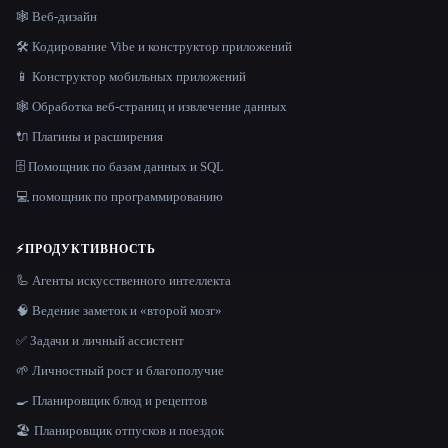
🕸 Веб-дизайн
🛠️ Кодирование Vibe и конструктор приложений
📱 Конструктор мобильных приложений
🕸️ Обработка веб-страниц и извлечение данных
🔌 Плагины и расширения
🗄️ Помощник по базам данных и SQL
💻 помощник по программированию
⚡
ПРОДУКТИВНОСТЬ
🦾 Агенты искусственного интеллекта
🧠 Ведение заметок и «второй мозг»
✅ Задачи и личный ассистент
🌱 Личностный рост и благополучие
🍳 Планировщик блюд и рецептов
🏖 Планировщик отпусков и поездок