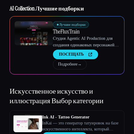
AI Collection Лучшие подборки
★
Лучшие подборки
TheFluxTrain
Студия Agentic AI Production для
создания одинаковых персонажей,
рабочих процессов и видео
ПОСЕЩАТЬ
Подробнее
→
Искусственное искусство и
иллюстрация
Выбор категории
Ink AI - Tattoo Generator
InKai — это генератор татуировок на базе
искусственного интеллекта, который