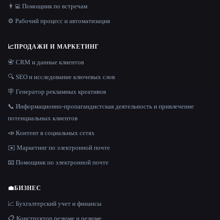
👨‍💻 Помощник по встречам
⚙️ Рабочий процесс и автоматизация
📈
ПРОДАЖИ И МАРКЕТИНГ
📇 CRM и данные клиентов
🔍 SEO и исследование ключевых слов
🪧 Генератор рекламных креативов
📞 Информационно-пропагандистская деятельность и привлечение
потенциальных клиентов
📣 Контент в социальных сетях
✉️ Маркетинг по электронной почте
📧 Помощник по электронной почте
💼
БИЗНЕС
📈 Бухгалтерский учет и финансы
📋 Конструктор резюме и резюме