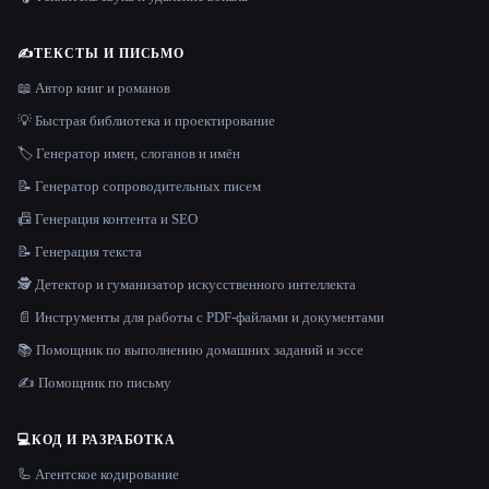
✍️
ТЕКСТЫ И ПИСЬМО
📖 Автор книг и романов
💡 Быстрая библиотека и проектирование
🏷️ Генератор имен, слоганов и имён
📝 Генератор сопроводительных писем
📠 Генерация контента и SEO
📝 Генерация текста
🕵️ Детектор и гуманизатор искусственного интеллекта
📄 Инструменты для работы с PDF-файлами и документами
📚 Помощник по выполнению домашних заданий и эссе
✍️ Помощник по письму
💻
КОД И РАЗРАБОТКА
🦾 Агентское кодирование