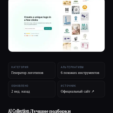
Все категории
О нас
КАТЕГОРИЯ
АЛЬТЕРНАТИВЫ
Генератор логотипов
6 похожих инструментов
ОБНОВЛЕНО
ИСТОЧНИК
2 нед. назад
Официальный сайт ↗︎
AI Collection Лучшие подборки