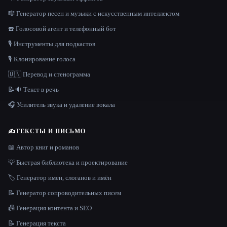
🎼 Генератор песен и музыки с искусственным интеллектом
☎️ Голосовой агент и телефонный бот
🎙️ Инструменты для подкастов
🎙️ Клонирование голоса
🇺🇳 Перевод и стенограмма
📝🔉 Текст в речь
🎧 Усилитель звука и удаление вокала
✍️
ТЕКСТЫ И ПИСЬМО
📖 Автор книг и романов
💡 Быстрая библиотека и проектирование
🏷️ Генератор имен, слоганов и имён
📝 Генератор сопроводительных писем
📠 Генерация контента и SEO
📝 Генерация текста