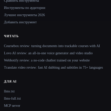
Сравнить инструменты
Инструменты по аудитории
Лучшие инструменты 2026
Добавить инструмент
ЧИТАТЬ
Coursebox review: turning documents into trackable courses with AI
Lovo AI review: an all-in-one voice generator and video studio
Webbotify review: a no-code chatbot trained on your website
Translate.video review: fast AI dubbing and subtitles in 75+ languages
ДЛЯ AI
llms.txt
llms-full.txt
MCP server