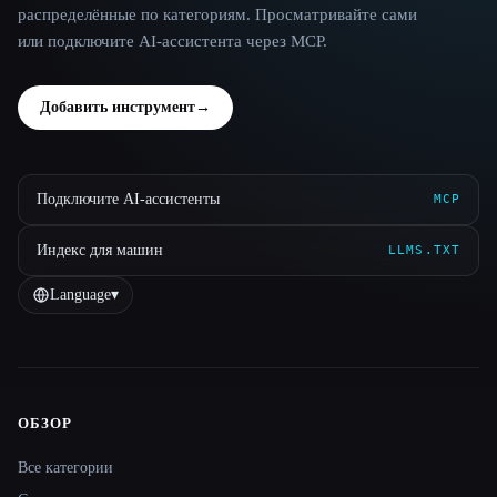
распределённые по категориям. Просматривайте сами
или подключите AI-ассистента через MCP.
Добавить инструмент
→
Подключите AI-ассистенты
MCP
Индекс для машин
LLMS.TXT
Language
▾
ОБЗОР
Site navigation
Все категории