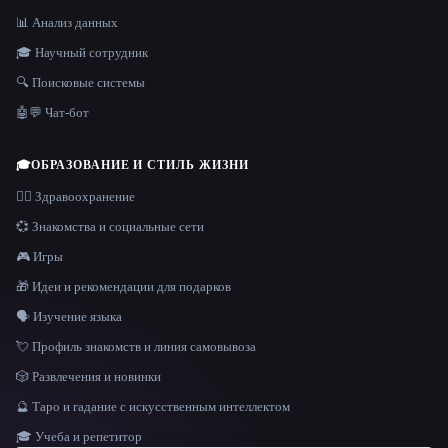
📊 Анализ данных
🎓 Научный сотрудник
🔍 Поисковые системы
🤖💬 Чат-бот
🎓
ОБРАЗОВАНИЕ И СТИЛЬ ЖИЗНИ
👩‍⚕️ Здравоохранение
💞 Знакомства и социальные сети
🎮 Игры
🎁 Идеи и рекомендации для подарков
🗣️ Изучение языка
💘 Профиль знакомств и линия самовывоза
🎲 Развлечения и новинки
🔮 Таро и гадание с искусственным интеллектом
🎓 Учеба и репетитор
ЯЗЫК