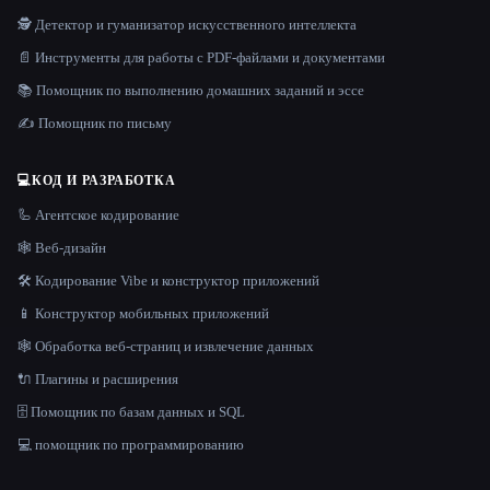
🕵️ Детектор и гуманизатор искусственного интеллекта
📄 Инструменты для работы с PDF-файлами и документами
📚 Помощник по выполнению домашних заданий и эссе
✍️ Помощник по письму
💻
КОД И РАЗРАБОТКА
🦾 Агентское кодирование
🕸 Веб-дизайн
🛠️ Кодирование Vibe и конструктор приложений
📱 Конструктор мобильных приложений
🕸️ Обработка веб-страниц и извлечение данных
🔌 Плагины и расширения
🗄️ Помощник по базам данных и SQL
💻 помощник по программированию