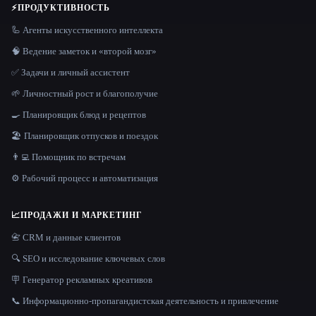
⚡
ПРОДУКТИВНОСТЬ
🦾 Агенты искусственного интеллекта
🧠 Ведение заметок и «второй мозг»
✅ Задачи и личный ассистент
🌱 Личностный рост и благополучие
🍳 Планировщик блюд и рецептов
🏖 Планировщик отпусков и поездок
👨‍💻 Помощник по встречам
⚙️ Рабочий процесс и автоматизация
📈
ПРОДАЖИ И МАРКЕТИНГ
📇 CRM и данные клиентов
🔍 SEO и исследование ключевых слов
🪧 Генератор рекламных креативов
📞 Информационно-пропагандистская деятельность и привлечение