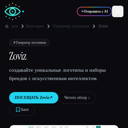
✦
Отправить с AI
дом
Категории
Генератор логотипов
Zoviz
✍️
🎨
Писатели
Дизайнеры
⚜️
Генератор логотипов
Zoviz
💻
📈
Разработчики
Маркетологи
создавайте уникальные логотипы и наборы
брендов с искусственным интеллектом.
🎓
🎬
Студенты
Креаторы
ПОСЕЩАТЬ
Zoviz
↗︎
Читать обзор ↓︎
Save
Блог
Сравнить инструменты