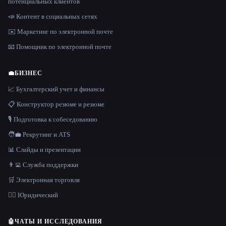
потенциальных клиентов
📣 Контент в социальных сетях
✉️ Маркетинг по электронной почте
📧 Помощник по электронной почте
💼
БИЗНЕС
📈 Бухгалтерский учет и финансы
📋 Конструктор резюме и резюме
🎙️ Подготовка к собеседованию
🧑‍💼 Рекрутинг и ATS
📊 Слайды и презентации
👨‍💻 Служба поддержки
🛒 Электронная торговля
👩‍⚖️ Юридический
🤖
ЧАТЫ И ИССЛЕДОВАНИЯ