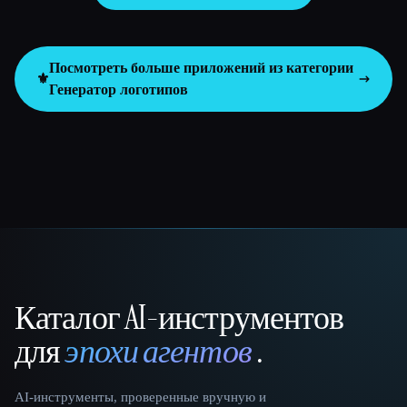
Посмотреть больше приложений из категории
⚜️
Генератор логотипов
Каталог AI-инструментов
That AI Collection
для
эпохи агентов
.
AI-инструменты, проверенные вручную и