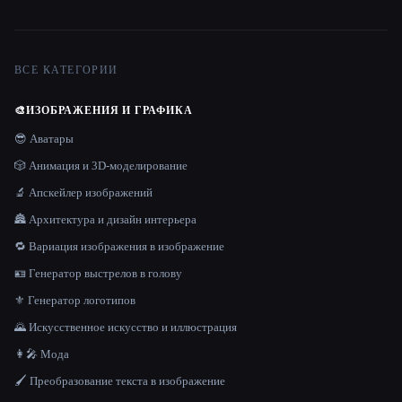
ВСЕ КАТЕГОРИИ
🎨
ИЗОБРАЖЕНИЯ И ГРАФИКА
😎 Аватары
🎲 Анимация и 3D-моделирование
🔬 Апскейлер изображений
🏯 Архитектура и дизайн интерьера
🔁 Вариация изображения в изображение
🪪 Генератор выстрелов в голову
⚜️ Генератор логотипов
🌄 Искусственное искусство и иллюстрация
👩‍🎤 Мода
🖌️ Преобразование текста в изображение