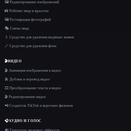
🖼️ Редактирование изображений
📸 Рейтинг лица и красоты
🖼️ Реставрация фотографий
🎭 Смена лица
💧 Средство для удаления водяных знаков
🪄 Средство для удаления фона
🎬
ВИДЕО
🎬 Анимация изображения в видео
🎤 Дубляж и перевод видео
🎞️ Преобразование текста в видео
🎬 Редактирование видео
📲 Создатель TikTok и коротких фильмов
🎧
АУДИО И ГОЛОС
🔊 Генератор звуковых эффектов