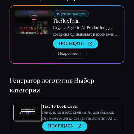
Esc
★
Лучшие подборки
TheFluxTrain
Студия Agentic AI Production для
создания одинаковых персонажей,
рабочих процессов и видео
ПОСЕЩАТЬ
Подробнее
→
Генератор логотипов
Выбор
категории
Text To Book Cover
Генерация изображений AI для команд.
Вы можете легко создавать логотип AI,
обложки книг AI, плакаты AI и многое
ПОСЕЩАТЬ
другое - Stockimg AI