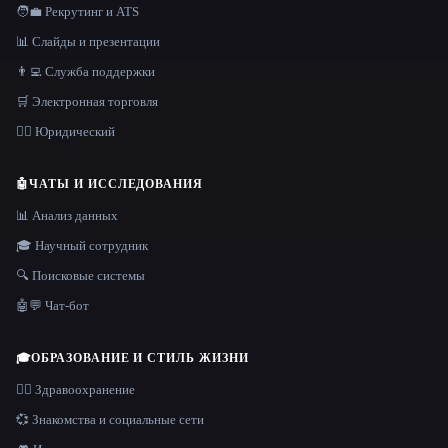
🧑‍💼 Рекрутинг и ATS
📊 Слайды и презентации
👨‍💻 Служба поддержки
🛒 Электронная торговля
👩‍⚖️ Юридический
🤖
ЧАТЫ И ИССЛЕДОВАНИЯ
📊 Анализ данных
🎓 Научный сотрудник
🔍 Поисковые системы
🤖💬 Чат-бот
🎓
ОБРАЗОВАНИЕ И СТИЛЬ ЖИЗНИ
👩‍⚕️ Здравоохранение
💞 Знакомства и социальные сети