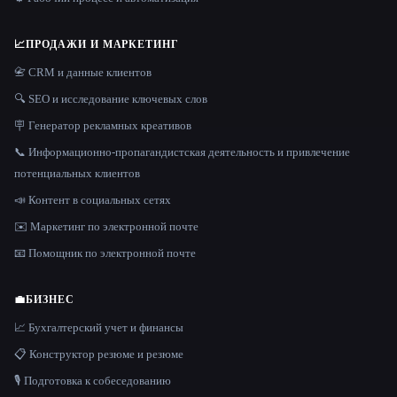
📈
ПРОДАЖИ И МАРКЕТИНГ
📇 CRM и данные клиентов
🔍 SEO и исследование ключевых слов
🪧 Генератор рекламных креативов
📞 Информационно-пропагандистская деятельность и привлечение
потенциальных клиентов
📣 Контент в социальных сетях
✉️ Маркетинг по электронной почте
📧 Помощник по электронной почте
💼
БИЗНЕС
📈 Бухгалтерский учет и финансы
📋 Конструктор резюме и резюме
🎙️ Подготовка к собеседованию