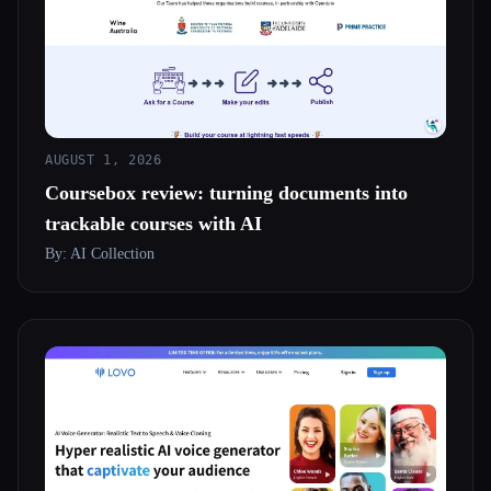
Все категории
О нас
AUGUST 1, 2026
Coursebox review: turning documents into
trackable courses with AI
By: AI Collection
Esc