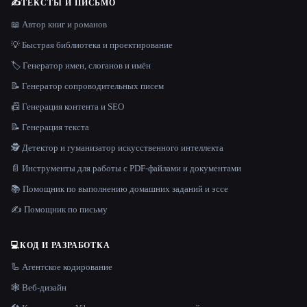
✍️
ТЕКСТЫ И ПИСЬМО
📖 Автор книг и романов
💡 Быстрая библиотека и проектирование
🏷️ Генератор имен, слоганов и имён
📝 Генератор сопроводительных писем
📠 Генерация контента и SEO
📝 Генерация текста
🕵️ Детектор и гуманизатор искусственного интеллекта
📄 Инструменты для работы с PDF-файлами и документами
📚 Помощник по выполнению домашних заданий и эссе
✍️ Помощник по письму
💻
КОД И РАЗРАБОТКА
🦾 Агентское кодирование
🕸 Веб-дизайн