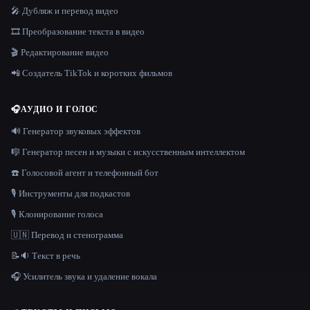
🎤 Дубляж и перевод видео
🎞️ Преобразование текста в видео
🎬 Редактирование видео
📲 Создатель TikTok и коротких фильмов
🎧
АУДИО И ГОЛОС
🔊 Генератор звуковых эффектов
🎼 Генератор песен и музыки с искусственным интеллектом
☎️ Голосовой агент и телефонный бот
🎙️ Инструменты для подкастов
🎙️ Клонирование голоса
🇺🇳 Перевод и стенограмма
📝🔉 Текст в речь
🎧 Усилитель звука и удаление вокала