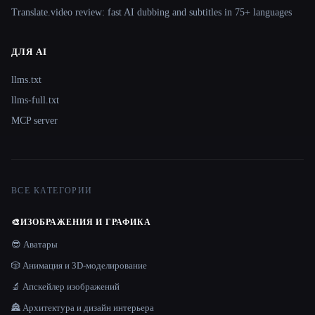
Translate.video review: fast AI dubbing and subtitles in 75+ languages
ДЛЯ AI
llms.txt
llms-full.txt
MCP server
ВСЕ КАТЕГОРИИ
🎨
ИЗОБРАЖЕНИЯ И ГРАФИКА
😎 Аватары
🎲 Анимация и 3D-моделирование
🔬 Апскейлер изображений
🏯 Архитектура и дизайн интерьера