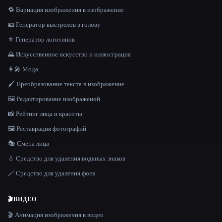
🔁 Вариация изображения в изображение
🪪 Генератор выстрелов в голову
⚜️ Генератор логотипов
🌄 Искусственное искусство и иллюстрация
👩‍🎤 Мода
🖌️ Преобразование текста в изображение
🖼️ Редактирование изображений
📸 Рейтинг лица и красоты
🖼️ Реставрация фотографий
🎭 Смена лица
💧 Средство для удаления водяных знаков
🪄 Средство для удаления фона
🎬
ВИДЕО
🎬 Анимация изображения в видео