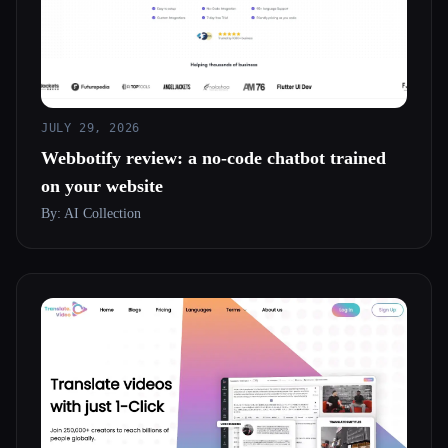
JULY 29, 2026
Webbotify review: a no-code chatbot trained
on your website
By: AI Collection