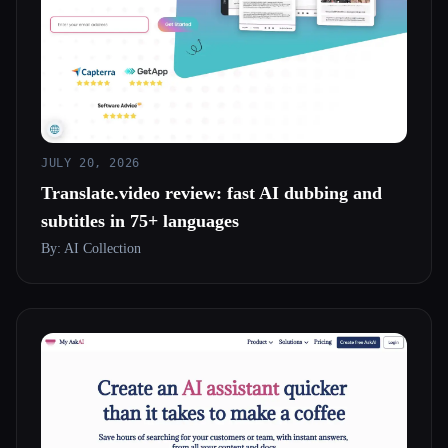
JULY 20, 2026
Translate.video review: fast AI dubbing and
subtitles in 75+ languages
By: AI Collection