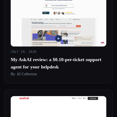
JULY 19, 2026
My AskAI review: a $0.10-per-ticket support
agent for your helpdesk
By: AI Collection