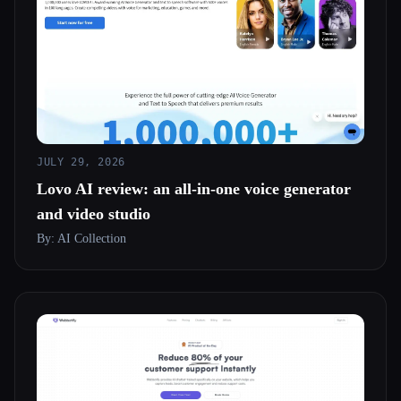
JULY 29, 2026
Lovo AI review: an all-in-one voice generator
and video studio
By: AI Collection