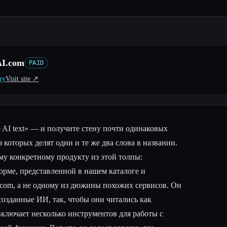
I.com
PAID
ry
Visit site ↗︎
 AI text» — и получите стену почти одинаковых
 которых делят одни и те же два слова в названии.
му конкретному продукту из этой толпы:
рме, представленной в нашем каталоге и
.com, а не одному из дюжины похожих сервисов. Он
созданные ИИ, так, чтобы они читались как
включает несколько инструментов для работы с