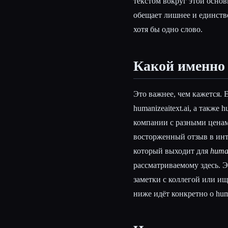
текстом вокруг этой основ
обещает лишнее и единстве
хотя бы одно слово.
Какой именно
Это важнее, чем кажется. Ес
humanizeaitext.ai, а также 
компании с разными ценам
восторженный отзыв в интер
который выходит для
human
рассматриваемому здесь. Э
заметки с коллегой или ищ
ниже идёт конкретно о hum