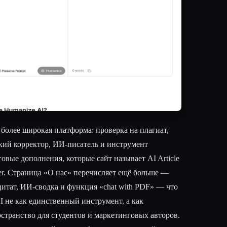
более широкая платформа: проверка на плагиат,
кий корректор, ИИ-писатель и инструмент
овые дополнения, которые сайт называет AI Article
zer. Страница «О нас» перечисляет ещё больше —
 цитат, ИИ-сводка и функция «chat with PDF» — что
 не как единственный инструмент, а как
странство для студентов и маркетинговых авторов.