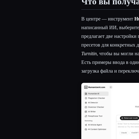
Что вы получа
В центре — инструмент
H
написанный ИИ, выберите 
предлагает две настройк
пресетов для конкретных 
Turnitin
, чтобы вы могли н
Есть примеры ввода в один
загрузка файла и переключа