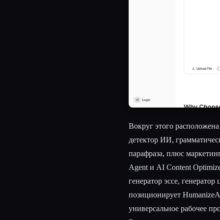
Вокруг этого расположена 
детектор ИИ, грамматичес
парафраза, плюс маркетинг
Agent и AI Content Optimi
генератор эссе, генератор
позиционирует HumanizeAI
универсальное рабочее про