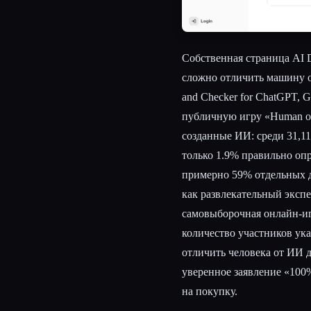
Собственная страница AI D
сложно отличить машину от
and Checker for ChatGPT, 
публичную игру «Human or
созданные ИИ: среди 31,11
только 1.9% правильно опр
примерно 59% отдельных д
как развлекательный эксп
самовыборочная онлайн-иг
количество участников ука
отличить человека от ИИ 
уверенное заявление «100%
на покупку.