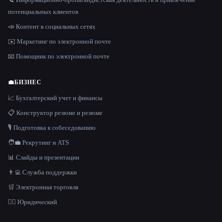
потенциальных клиентов
📣 Контент в социальных сетях
✉️ Маркетинг по электронной почте
📧 Помощник по электронной почте
💼
БИЗНЕС
📈 Бухгалтерский учет и финансы
📋 Конструктор резюме и резюме
🎙️ Подготовка к собеседованию
🧑‍💼 Рекрутинг и ATS
📊 Слайды и презентации
👨‍💻 Служба поддержки
🛒 Электронная торговля
👩‍⚖️ Юридический