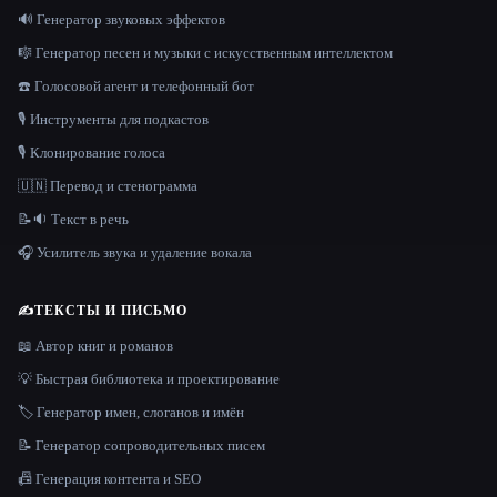
🔊 Генератор звуковых эффектов
🎼 Генератор песен и музыки с искусственным интеллектом
☎️ Голосовой агент и телефонный бот
🎙️ Инструменты для подкастов
🎙️ Клонирование голоса
🇺🇳 Перевод и стенограмма
📝🔉 Текст в речь
🎧 Усилитель звука и удаление вокала
✍️
ТЕКСТЫ И ПИСЬМО
📖 Автор книг и романов
💡 Быстрая библиотека и проектирование
🏷️ Генератор имен, слоганов и имён
📝 Генератор сопроводительных писем
📠 Генерация контента и SEO