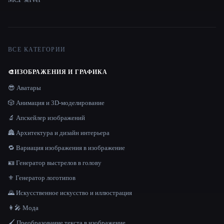
ВСЕ КАТЕГОРИИ
🎨
ИЗОБРАЖЕНИЯ И ГРАФИКА
😎 Аватары
🎲 Анимация и 3D-моделирование
🔬 Апскейлер изображений
🏯 Архитектура и дизайн интерьера
🔁 Вариация изображения в изображение
🪪 Генератор выстрелов в голову
⚜️ Генератор логотипов
🌄 Искусственное искусство и иллюстрация
👩‍🎤 Мода
🖌️ Преобразование текста в изображение