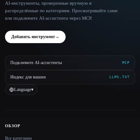
AI-инструменты, проверенные вручную и
распределённые по категориям. Просматривайте сами
или подключите AI-ассистента через MCP.
Добавить инструмент
→
Подключите AI-ассистенты
MCP
Индекс для машин
LLMS.TXT
Language
▾
ОБЗОР
Site navigation
Все категории