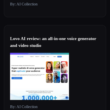
By: AI Collection
Lovo AI review: an all-in-one voice generator
and video studio
By: AI Collection