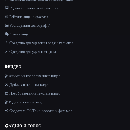
🖼️ Редактирование изображений
📸 Рейтинг лица и красоты
🖼️ Реставрация фотографий
🎭 Смена лица
💧 Средство для удаления водяных знаков
🪄 Средство для удаления фона
🎬
ВИДЕО
🎬 Анимация изображения в видео
🎤 Дубляж и перевод видео
🎞️ Преобразование текста в видео
🎬 Редактирование видео
📲 Создатель TikTok и коротких фильмов
🎧
АУДИО И ГОЛОС