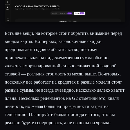
Есть две вещи, на которые стоит обратить внимание перед
вводом карты. Во-первых, заголовочные скидки
предполагают годовое обязательство, поэтому
привлекательная на вид ежемесячная сумма обычно
является амортизированной сильно сниженной годовой
ставкой — реальная стоимость за месяц выше. Во-вторых,
поскольку всё работает на кредитах и разные модели стоят
разные суммы, не всегда очевидно, насколько далеко хватит
плана. Несколько рецензентов на G2 отметили это, хваля
ценность, но желая большей прозрачности затрат на
генерацию. Планируйте бюджет исходя из того, что вы
реально будете генерировать, а не из цены на ярлыке.