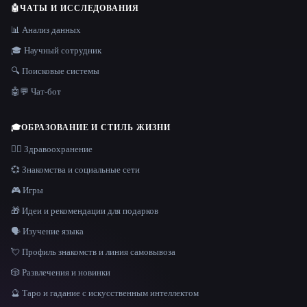
🤖
ЧАТЫ И ИССЛЕДОВАНИЯ
📊 Анализ данных
🎓 Научный сотрудник
🔍 Поисковые системы
🤖💬 Чат-бот
🎓
ОБРАЗОВАНИЕ И СТИЛЬ ЖИЗНИ
👩‍⚕️ Здравоохранение
💞 Знакомства и социальные сети
🎮 Игры
🎁 Идеи и рекомендации для подарков
🗣️ Изучение языка
💘 Профиль знакомств и линия самовывоза
🎲 Развлечения и новинки
🔮 Таро и гадание с искусственным интеллектом