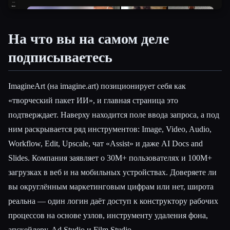
Esc
На что вы на самом деле
подписываетесь
ImagineArt (на imagine.art) позиционирует себя как
«творческий пакет ИИ», и главная страница это
подтверждает. Наверху находится поле ввода запроса, а под
ним раскрывается ряд инструментов: Image, Video, Audio,
Workflow, Edit, Upscale, чат «Assist» и даже AI Docs and
Slides. Компания заявляет о 30M+ пользователях и 100M+
загрузках в веб и на мобильных устройствах. Доверяете ли
вы округлённым маркетинговым цифрам или нет, широта
реальна — один логин даёт доступ к конструктору рабочих
процессов на основе узлов, инструменту удаления фона,
апскейлеру, Ad Studio и Film Studio.