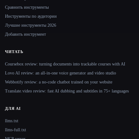
Сравнить инструменты
Инструменты по аудитории
Лучшие инструменты 2026
Добавить инструмент
ЧИТАТЬ
Coursebox review: turning documents into trackable courses with AI
Lovo AI review: an all-in-one voice generator and video studio
Webbotify review: a no-code chatbot trained on your website
Translate.video review: fast AI dubbing and subtitles in 75+ languages
ДЛЯ AI
llms.txt
llms-full.txt
MCP server