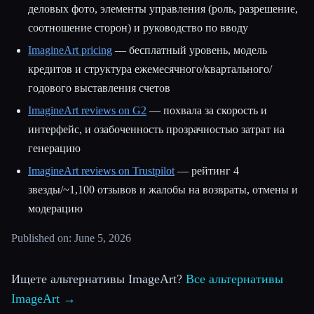
деловых фото, элементы управления (роль, разрешение,
соотношение сторон) и руководство по вводу
ImagineArt pricing
— бесплатный уровень, модель
кредитов и структура ежемесячного/квартального/
годового выставления счетов
ImagineArt reviews on G2
— похвала за скорость и
интерфейс, и озабоченность прозрачностью затрат на
генерацию
ImagineArt reviews on Trustpilot
— рейтинг 4
звезды/~1,100 отзывов и жалобы на возвраты, отмены и
модерацию
Published on: June 5, 2026
Ищете альтернативы ImageArt?
Все альтернативы
ImageArt →