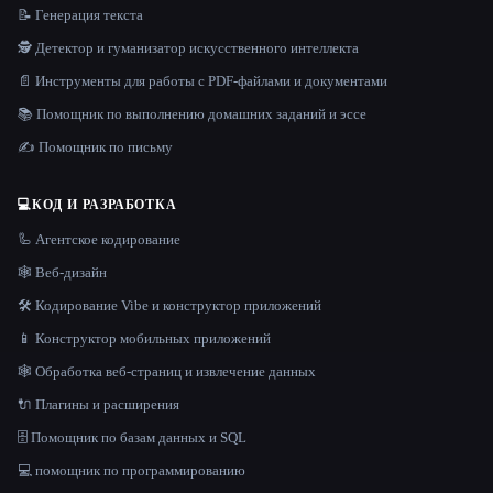
📝 Генерация текста
🕵️ Детектор и гуманизатор искусственного интеллекта
📄 Инструменты для работы с PDF-файлами и документами
📚 Помощник по выполнению домашних заданий и эссе
✍️ Помощник по письму
💻
КОД И РАЗРАБОТКА
🦾 Агентское кодирование
🕸 Веб-дизайн
🛠️ Кодирование Vibe и конструктор приложений
📱 Конструктор мобильных приложений
🕸️ Обработка веб-страниц и извлечение данных
🔌 Плагины и расширения
🗄️ Помощник по базам данных и SQL
💻 помощник по программированию