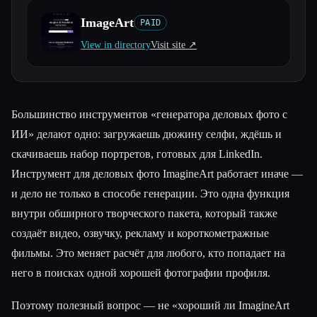
ImageArt
PAID
Все категории
View in directory
Visit site ↗︎
О нас
Большинство инструментов «генератора деловых фото с
ИИ» делают одно: загружаешь дюжину селфи, ждёшь и
скачиваешь набор портретов, готовых для LinkedIn.
Инструмент для деловых фото ImagineArt работает иначе —
и дело не только в способе генерации. Это одна функция
внутри обширного творческого пакета, который также
создаёт видео, озвучку, рекламу и короткометражные
фильмы. Это меняет расчёт для любого, кто попадает на
него в поисках одной хорошей фотографии профиля.
Поэтому полезный вопрос — не «хороший ли ImagineArt