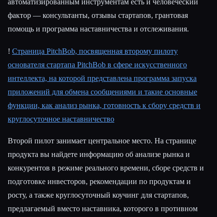
автоматизированным инструментам есть и человеческий
фактор — консультанты, отзывы стартапов, грантовая
помощь и программа наставничества и отслеживания.
!
Страница PitchBob, посвященная второму пилоту
основателя стартапа PitchBob в сфере искусственного
интеллекта, на которой представлена программа запуска
приложений для обмена сообщениями и такие основные
функции, как анализ рынка, готовность к сбору средств и
круглосуточное наставничество
Второй пилот занимает центральное место. На странице
продукта вы найдете информацию об анализе рынка и
конкурентов в режиме реального времени, сборе средств и
подготовке инвесторов, рекомендации по продуктам и
росту, а также круглосуточный коучинг для стартапов,
предлагаемый вместо наставника, которого в противном