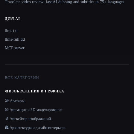
Translate.video review: fast AI dubbing and subtitles in 75+ languages
ДЛЯ AI
llms.txt
llms-full.txt
MCP server
ВСЕ КАТЕГОРИИ
🎨
ИЗОБРАЖЕНИЯ И ГРАФИКА
😎 Аватары
🎲 Анимация и 3D-моделирование
🔬 Апскейлер изображений
🏯 Архитектура и дизайн интерьера