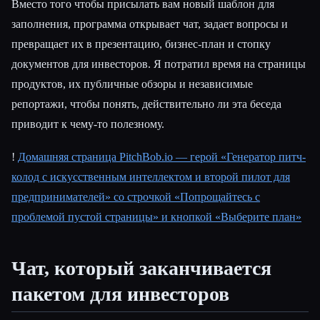
Вместо того чтобы присылать вам новый шаблон для
заполнения, программа открывает чат, задает вопросы и
превращает их в презентацию, бизнес-план и стопку
документов для инвесторов. Я потратил время на страницы
продуктов, их публичные обзоры и независимые
репортажи, чтобы понять, действительно ли эта беседа
приводит к чему-то полезному.
!
Домашняя страница PitchBob.io — герой «Генератор питч-
колод с искусственным интеллектом и второй пилот для
предпринимателей» со строчкой «Попрощайтесь с
проблемой пустой страницы» и кнопкой «Выберите план»
Чат, который заканчивается
пакетом для инвесторов