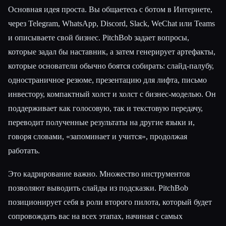
Основная идея проста. Вы общаетесь с ботом в Интернете,
Esc
через Telegram, WhatsApp, Discord, Slack, WeChat или Teams
и описываете свой бизнес. PitchBob задает вопросы,
которые задал бы наставник, а затем генерирует артефакты,
которые основатели обычно боятся собирать: слайд-палубу,
одностраничное резюме, презентацию для лифта, письмо
инвестору, компактный холст и холст с бизнес-моделью. Он
поддерживает как голосовую, так и текстовую передачу,
переводит полученные результаты на другие языки и,
говоря словами, «запоминает и учится», продолжая
работать.
Это кадрирование важно. Множество инструментов
позволяют выводить слайды из подсказки. PitchBob
позиционирует себя в роли второго пилота, который будет
сопровождать вас на всех этапах, начиная с самых