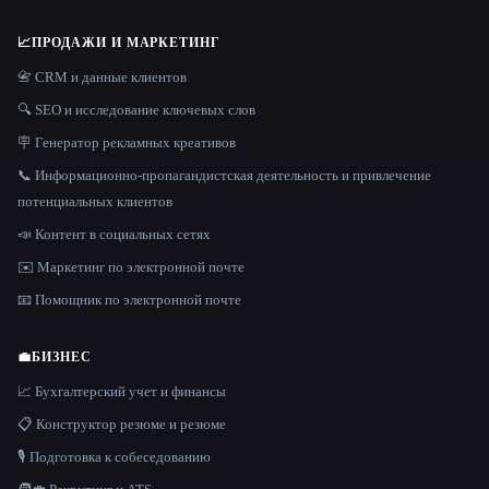
📈
ПРОДАЖИ И МАРКЕТИНГ
📇 CRM и данные клиентов
🔍 SEO и исследование ключевых слов
🪧 Генератор рекламных креативов
📞 Информационно-пропагандистская деятельность и привлечение
потенциальных клиентов
📣 Контент в социальных сетях
✉️ Маркетинг по электронной почте
📧 Помощник по электронной почте
💼
БИЗНЕС
📈 Бухгалтерский учет и финансы
📋 Конструктор резюме и резюме
🎙️ Подготовка к собеседованию