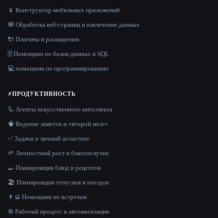
📱 Конструктор мобильных приложений
🕸️ Обработка веб-страниц и извлечение данных
🔌 Плагины и расширения
🗄️ Помощник по базам данных и SQL
💻 помощник по программированию
⚡
ПРОДУКТИВНОСТЬ
🦾 Агенты искусственного интеллекта
🧠 Ведение заметок и «второй мозг»
✅ Задачи и личный ассистент
🌱 Личностный рост и благополучие
🍳 Планировщик блюд и рецептов
🏖 Планировщик отпусков и поездок
👨‍💻 Помощник по встречам
⚙️ Рабочий процесс и автоматизация