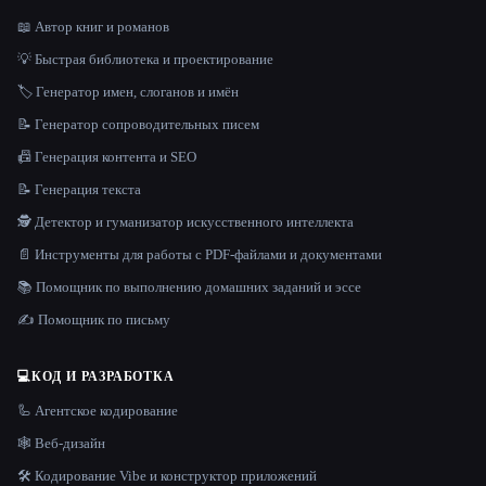
📖 Автор книг и романов
💡 Быстрая библиотека и проектирование
🏷️ Генератор имен, слоганов и имён
📝 Генератор сопроводительных писем
📠 Генерация контента и SEO
📝 Генерация текста
🕵️ Детектор и гуманизатор искусственного интеллекта
📄 Инструменты для работы с PDF-файлами и документами
📚 Помощник по выполнению домашних заданий и эссе
✍️ Помощник по письму
💻
КОД И РАЗРАБОТКА
🦾 Агентское кодирование
🕸 Веб-дизайн
🛠️ Кодирование Vibe и конструктор приложений