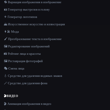
🔁 Вариация изображения в изображение
🪪 Генератор выстрелов в голову
⚜️ Генератор логотипов
🌄 Искусственное искусство и иллюстрация
👩‍🎤 Мода
🖌️ Преобразование текста в изображение
🖼️ Редактирование изображений
📸 Рейтинг лица и красоты
🖼️ Реставрация фотографий
🎭 Смена лица
💧 Средство для удаления водяных знаков
🪄 Средство для удаления фона
🎬
ВИДЕО
🎬 Анимация изображения в видео