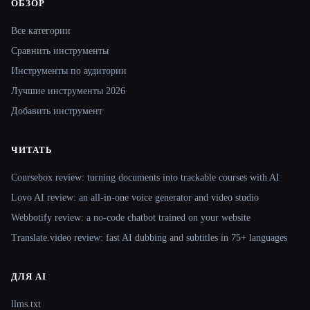
ОБЗОР
Site navigation
Все категории
Сравнить инструменты
Инструменты по аудитории
Лучшие инструменты 2026
Добавить инструмент
ЧИТАТЬ
Coursebox review: turning documents into trackable courses with AI
Lovo AI review: an all-in-one voice generator and video studio
Webbotify review: a no-code chatbot trained on your website
Translate.video review: fast AI dubbing and subtitles in 75+ languages
ДЛЯ AI
llms.txt