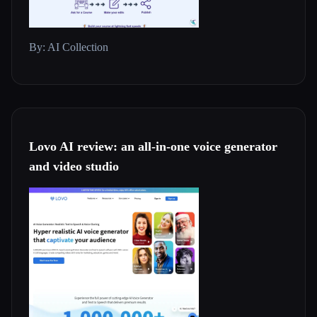
By: AI Collection
Lovo AI review: an all-in-one voice generator
and video studio