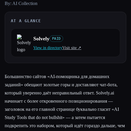
By: AI Collection
Все категории
AT A GLANCE
О нас
Solvely
PAID
View in directory
Visit site ↗︎
Большинство сайтов «AI-помощника для домашних
заданий» обещают золотые горы и доставляют чат-бота,
который уверенно даёт неправильный ответ. Solvely.ai
начинает с более откровенного позиционирования —
заголовок на его главной странице буквально гласит «AI
Study Tools that do not bullshit» — а затем пытается
подкрепить это набором, который идёт гораздо дальше, чем