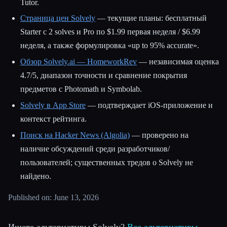
Tutor.
Страница цен Solvely
— текущие планы: бесплатный
Starter с 2 solves и Pro по $1.99 первая неделя / $6.99
неделя, а также формулировка «up to 95% accurate».
Обзор Solvely.ai — HomeworkRev
— независимая оценка
4.7/5, диапазон точности и сравнение покрытия
предметов с Photomath и Symbolab.
Solvely в App Store
— подтверждает iOS-приложение и
контекст рейтинга.
Поиск на Hacker News (Algolia)
— проверено на
наличие обсуждений среди разработчиков/
пользователей; существенных тредов о Solvely не
найдено.
Published on: June 13, 2026