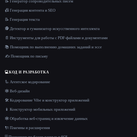
📝 Генератор сопроводительных писем
📠 Генерация контента и SEO
📝 Генерация текста
🕵️ Детектор и гуманизатор искусственного интеллекта
📄 Инструменты для работы с PDF-файлами и документами
📚 Помощник по выполнению домашних заданий и эссе
✍️ Помощник по письму
💻
КОД И РАЗРАБОТКА
🦾 Агентское кодирование
🕸 Веб-дизайн
🛠️ Кодирование Vibe и конструктор приложений
📱 Конструктор мобильных приложений
🕸️ Обработка веб-страниц и извлечение данных
🔌 Плагины и расширения
🗄️ Помощник по базам данных и SQL