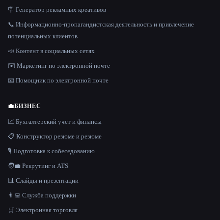
🪧 Генератор рекламных креативов
📞 Информационно-пропагандистская деятельность и привлечение
потенциальных клиентов
📣 Контент в социальных сетях
✉️ Маркетинг по электронной почте
📧 Помощник по электронной почте
💼
БИЗНЕС
📈 Бухгалтерский учет и финансы
📋 Конструктор резюме и резюме
🎙️ Подготовка к собеседованию
🧑‍💼 Рекрутинг и ATS
📊 Слайды и презентации
👨‍💻 Служба поддержки
🛒 Электронная торговля