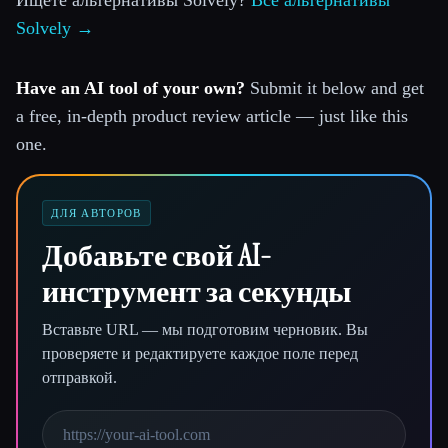
Ищете альтернативы Solvely?
Все альтернативы
Solvely →
Have an AI tool of your own?
Submit it below and get
a free, in-depth product review article — just like this
one.
ДЛЯ АВТОРОВ
Добавьте свой AI-
инструмент за секунды
Вставьте URL — мы подготовим черновик. Вы
проверяете и редактируете каждое поле перед
отправкой.