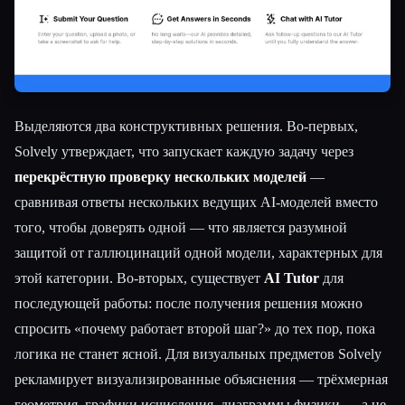
Выделяются два конструктивных решения. Во-первых,
Solvely утверждает, что запускает каждую задачу через
перекрёстную проверку нескольких моделей
—
сравнивая ответы нескольких ведущих AI-моделей вместо
того, чтобы доверять одной — что является разумной
защитой от галлюцинаций одной модели, характерных для
этой категории. Во-вторых, существует
AI Tutor
для
последующей работы: после получения решения можно
спросить «почему работает второй шаг?» до тех пор, пока
логика не станет ясной. Для визуальных предметов Solvely
рекламирует визуализированные объяснения — трёхмерная
геометрия, графики исчисления, диаграммы физики — а не