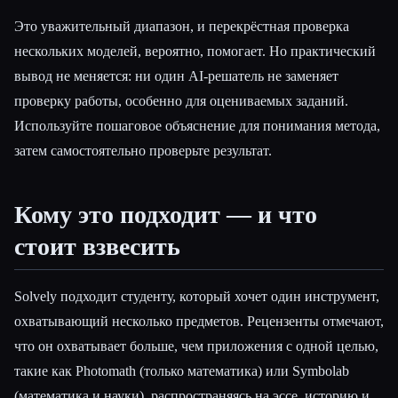
Это уважительный диапазон, и перекрёстная проверка
нескольких моделей, вероятно, помогает. Но практический
вывод не меняется: ни один AI-решатель не заменяет
проверку работы, особенно для оцениваемых заданий.
Используйте пошаговое объяснение для понимания метода,
затем самостоятельно проверьте результат.
Кому это подходит — и что
стоит взвесить
Solvely подходит студенту, который хочет один инструмент,
охватывающий несколько предметов. Рецензенты отмечают,
что он охватывает больше, чем приложения с одной целью,
такие как Photomath (только математика) или Symbolab
(математика и науки), распространяясь на эссе, историю и