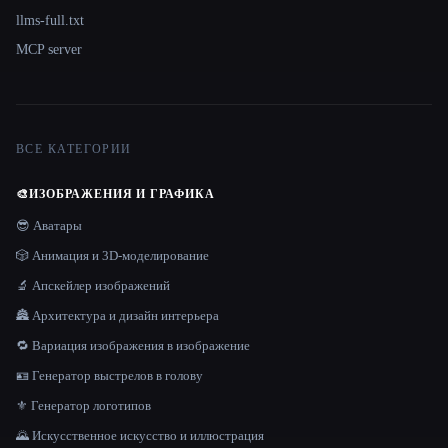
llms-full.txt
MCP server
ВСЕ КАТЕГОРИИ
🎨
ИЗОБРАЖЕНИЯ И ГРАФИКА
😎 Аватары
🎲 Анимация и 3D-моделирование
🔬 Апскейлер изображений
🏯 Архитектура и дизайн интерьера
🔁 Вариация изображения в изображение
🪪 Генератор выстрелов в голову
⚜️ Генератор логотипов
🌄 Искусственное искусство и иллюстрация