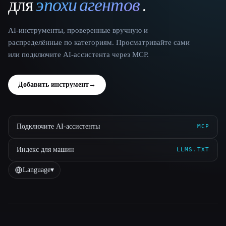
для
эпохи агентов
.
AI-инструменты, проверенные вручную и
распределённые по категориям. Просматривайте сами
или подключите AI-ассистента через MCP.
Добавить инструмент
→
Подключите AI-ассистенты
MCP
Индекс для машин
LLMS.TXT
Language
▾