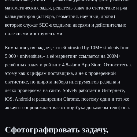
математических задач, решатель задач по статистике и ряд
калькуляторов (алгебра, геометрия, научный, дроби) —
которые служат SEO-входными дверями и действительно
полезными инструментами.
Компания утверждает, что ей «trusted by 10M+ students from
5,000+ universities,» а её маркетинг ссылается на 200M+
решённых задач и рейтинг 4.8-star в App Store. Относитесь к
этому как к цифрам поставщика, а не к проверенной
статистике, но широта набора инструментов реальна и
легко проверяема на сайте. Solvely работает в Интернете,
iOS, Android и расширении Chrome, поэтому один и тот же
аккаунт сопровождает вас от ноутбука до камеры телефона.
Сфотографировать задачу,