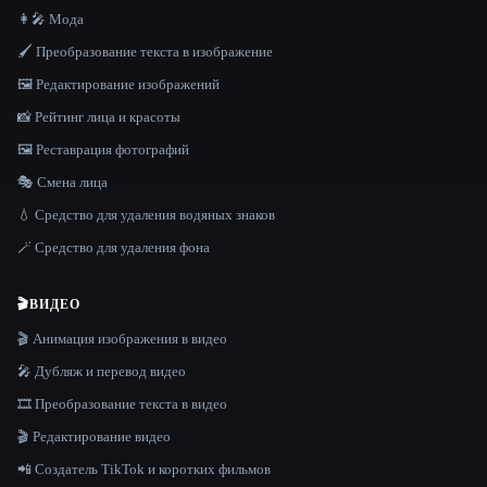
👩‍🎤 Мода
🖌️ Преобразование текста в изображение
🖼️ Редактирование изображений
📸 Рейтинг лица и красоты
🖼️ Реставрация фотографий
🎭 Смена лица
💧 Средство для удаления водяных знаков
🪄 Средство для удаления фона
🎬
ВИДЕО
🎬 Анимация изображения в видео
🎤 Дубляж и перевод видео
🎞️ Преобразование текста в видео
🎬 Редактирование видео
📲 Создатель TikTok и коротких фильмов