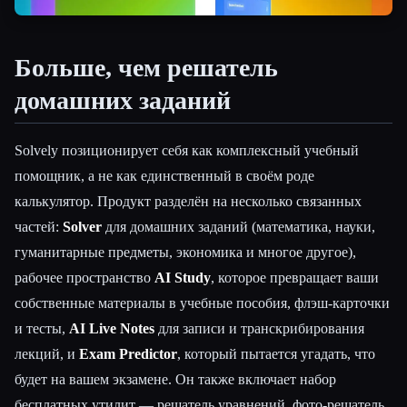
Больше, чем решатель
домашних заданий
Esc
Solvely позиционирует себя как комплексный учебный
помощник, а не как единственный в своём роде
калькулятор. Продукт разделён на несколько связанных
частей:
Solver
для домашних заданий (математика, науки,
гуманитарные предметы, экономика и многое другое),
рабочее пространство
AI Study
, которое превращает ваши
собственные материалы в учебные пособия, флэш-карточки
и тесты,
AI Live Notes
для записи и транскрибирования
лекций, и
Exam Predictor
, который пытается угадать, что
будет на вашем экзамене. Он также включает набор
бесплатных утилит — решатель уравнений, фото-решатель