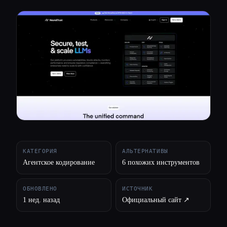
Все категории
О нас
КАТЕГОРИЯ
АЛЬТЕРНАТИВЫ
Агентское кодирование
6 похожих инструментов
ОБНОВЛЕНО
ИСТОЧНИК
1 нед. назад
Официальный сайт ↗︎
Esc