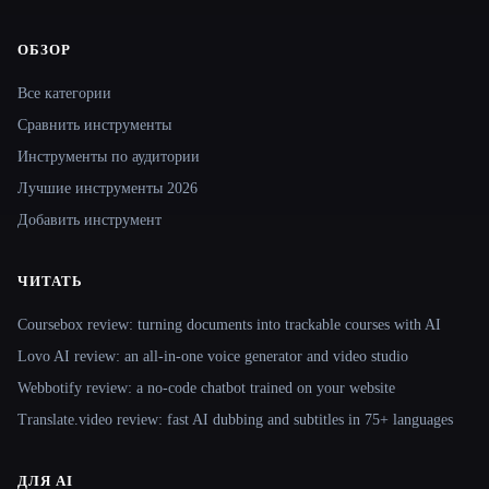
ОБЗОР
Site navigation
Все категории
Сравнить инструменты
Инструменты по аудитории
Лучшие инструменты 2026
Добавить инструмент
ЧИТАТЬ
Coursebox review: turning documents into trackable courses with AI
Lovo AI review: an all-in-one voice generator and video studio
Webbotify review: a no-code chatbot trained on your website
Translate.video review: fast AI dubbing and subtitles in 75+ languages
ДЛЯ AI