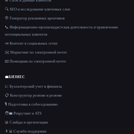
📇 CRM и данные клиентов
🔍 SEO и исследование ключевых слов
🪧 Генератор рекламных креативов
📞 Информационно-пропагандистская деятельность и привлечение
потенциальных клиентов
📣 Контент в социальных сетях
✉️ Маркетинг по электронной почте
📧 Помощник по электронной почте
💼
БИЗНЕС
📈 Бухгалтерский учет и финансы
📋 Конструктор резюме и резюме
🎙️ Подготовка к собеседованию
🧑‍💼 Рекрутинг и ATS
📊 Слайды и презентации
👨‍💻 Служба поддержки