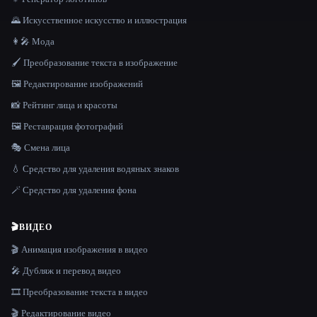
🌄 Искусственное искусство и иллюстрация
👩‍🎤 Мода
🖌️ Преобразование текста в изображение
🖼️ Редактирование изображений
📸 Рейтинг лица и красоты
🖼️ Реставрация фотографий
🎭 Смена лица
💧 Средство для удаления водяных знаков
🪄 Средство для удаления фона
🎬
ВИДЕО
🎬 Анимация изображения в видео
🎤 Дубляж и перевод видео
🎞️ Преобразование текста в видео
🎬 Редактирование видео