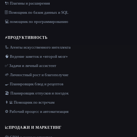
🔌 Плагины и расширения
🗄️ Помощник по базам данных и SQL
💻 помощник по программированию
⚡
ПРОДУКТИВНОСТЬ
🦾 Агенты искусственного интеллекта
🧠 Ведение заметок и «второй мозг»
✅ Задачи и личный ассистент
🌱 Личностный рост и благополучие
🍳 Планировщик блюд и рецептов
🏖 Планировщик отпусков и поездок
👨‍💻 Помощник по встречам
⚙️ Рабочий процесс и автоматизация
📈
ПРОДАЖИ И МАРКЕТИНГ