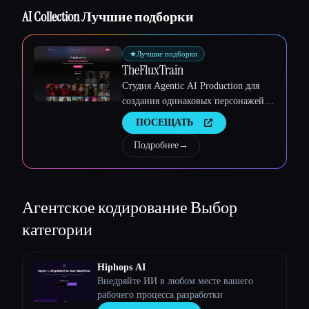
AI Collection Лучшие подборки
★
Лучшие подборки
TheFluxTrain
Студия Agentic AI Production для
создания одинаковых персонажей,
рабочих процессов и видео
ПОСЕЩАТЬ
Подробнее
→
Агентское кодирование
Выбор
категории
Hiphops AI
Внедряйте ИИ в любом месте вашего
рабочего процесса разработки