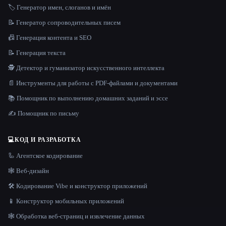
🏷️ Генератор имен, слоганов и имён
📝 Генератор сопроводительных писем
📠 Генерация контента и SEO
📝 Генерация текста
🕵️ Детектор и гуманизатор искусственного интеллекта
📄 Инструменты для работы с PDF-файлами и документами
📚 Помощник по выполнению домашних заданий и эссе
✍️ Помощник по письму
💻
КОД И РАЗРАБОТКА
🦾 Агентское кодирование
🕸 Веб-дизайн
🛠️ Кодирование Vibe и конструктор приложений
📱 Конструктор мобильных приложений
🕸️ Обработка веб-страниц и извлечение данных