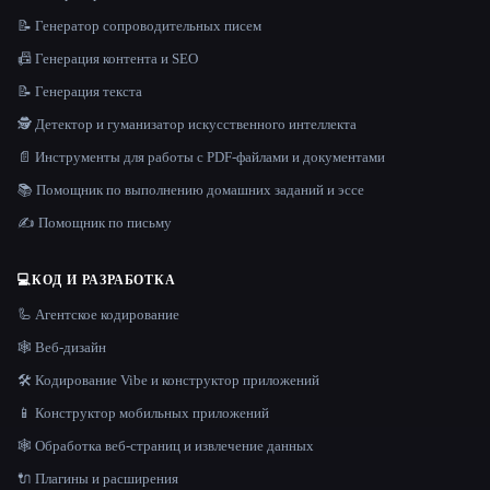
📝 Генератор сопроводительных писем
📠 Генерация контента и SEO
📝 Генерация текста
🕵️ Детектор и гуманизатор искусственного интеллекта
📄 Инструменты для работы с PDF-файлами и документами
📚 Помощник по выполнению домашних заданий и эссе
✍️ Помощник по письму
💻
КОД И РАЗРАБОТКА
🦾 Агентское кодирование
🕸 Веб-дизайн
🛠️ Кодирование Vibe и конструктор приложений
📱 Конструктор мобильных приложений
🕸️ Обработка веб-страниц и извлечение данных
🔌 Плагины и расширения