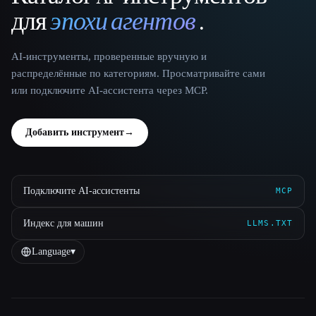
для
эпохи агентов
.
AI-инструменты, проверенные вручную и
распределённые по категориям. Просматривайте сами
или подключите AI-ассистента через MCP.
Добавить инструмент
→
Подключите AI-ассистенты
MCP
Индекс для машин
LLMS.TXT
Language
▾