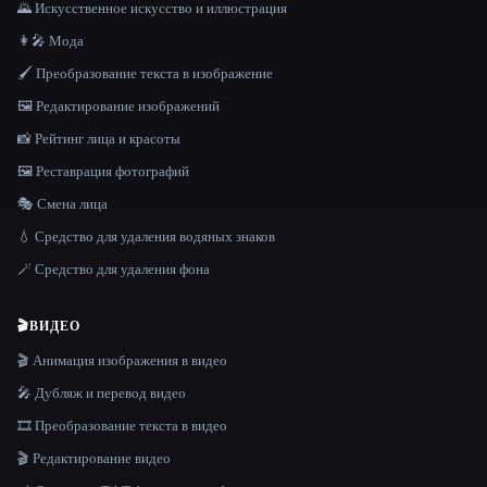
🌄 Искусственное искусство и иллюстрация
👩‍🎤 Мода
🖌️ Преобразование текста в изображение
🖼️ Редактирование изображений
📸 Рейтинг лица и красоты
🖼️ Реставрация фотографий
🎭 Смена лица
💧 Средство для удаления водяных знаков
🪄 Средство для удаления фона
🎬
ВИДЕО
🎬 Анимация изображения в видео
🎤 Дубляж и перевод видео
🎞️ Преобразование текста в видео
🎬 Редактирование видео