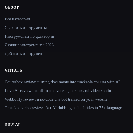
ОБЗОР
Site navigation
Все категории
Сравнить инструменты
Инструменты по аудитории
Лучшие инструменты 2026
Добавить инструмент
ЧИТАТЬ
Coursebox review: turning documents into trackable courses with AI
Lovo AI review: an all-in-one voice generator and video studio
Webbotify review: a no-code chatbot trained on your website
Translate.video review: fast AI dubbing and subtitles in 75+ languages
ДЛЯ AI