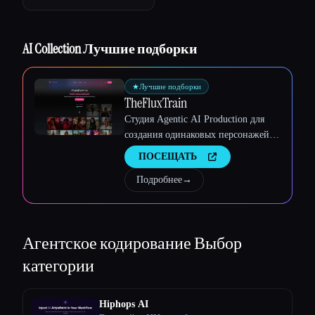
AI Collection Лучшие подборки
★
Лучшие подборки
TheFluxTrain
Студия Agentic AI Production для
создания одинаковых персонажей,
рабочих процессов и видео
ПОСЕЩАТЬ
Подробнее
→
Агентское кодирование
Выбор
категории
Hiphops AI