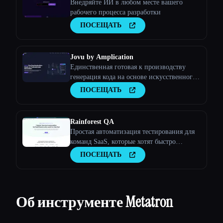
Внедряйте ИИ в любом месте вашего
рабочего процесса разработки
ПОСЕЩАТЬ
Jovu by Amplication
Единственная готовая к производству
генерация кода на основе искусственного
интеллекта
ПОСЕЩАТЬ
Rainforest QA
Простая автоматизация тестирования для
команд SaaS, которые хотят быстро
поставлять продукцию
ПОСЕЩАТЬ
Об инструменте Metatron