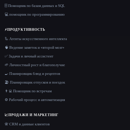
🗄️ Помощник по базам данных и SQL
💻 помощник по программированию
⚡
ПРОДУКТИВНОСТЬ
🦾 Агенты искусственного интеллекта
🧠 Ведение заметок и «второй мозг»
✅ Задачи и личный ассистент
🌱 Личностный рост и благополучие
🍳 Планировщик блюд и рецептов
🏖 Планировщик отпусков и поездок
👨‍💻 Помощник по встречам
⚙️ Рабочий процесс и автоматизация
📈
ПРОДАЖИ И МАРКЕТИНГ
📇 CRM и данные клиентов