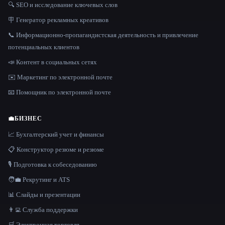
🔍 SEO и исследование ключевых слов
🪧 Генератор рекламных креативов
📞 Информационно-пропагандистская деятельность и привлечение
потенциальных клиентов
📣 Контент в социальных сетях
✉️ Маркетинг по электронной почте
📧 Помощник по электронной почте
💼
БИЗНЕС
📈 Бухгалтерский учет и финансы
📋 Конструктор резюме и резюме
🎙️ Подготовка к собеседованию
🧑‍💼 Рекрутинг и ATS
📊 Слайды и презентации
👨‍💻 Служба поддержки
🛒 Электронная торговля