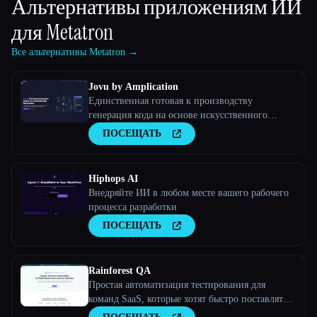
Альтернативы приложениям ИИ
для
Metatron
Все альтернативы Metatron →
Jovu by Amplication
Единственная готовая к производству
генерация кода на основе искусственного
интеллекта
ПОСЕЩАТЬ
Hiphops AI
Внедряйте ИИ в любом месте вашего рабочего
процесса разработки
ПОСЕЩАТЬ
Rainforest QA
Простая автоматизация тестирования для
команд SaaS, которые хотят быстро поставлять
продукцию