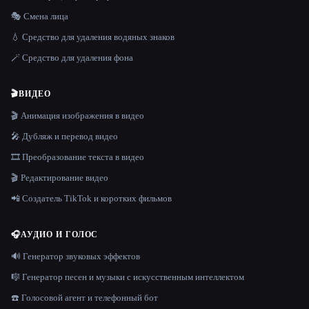
🎭 Смена лица
💧 Средство для удаления водяных знаков
🪄 Средство для удаления фона
🎬
ВИДЕО
🎬 Анимация изображения в видео
🎤 Дубляж и перевод видео
🎞️ Преобразование текста в видео
🎬 Редактирование видео
📲 Создатель TikTok и коротких фильмов
🎧
АУДИО И ГОЛОС
🔊 Генератор звуковых эффектов
🎼 Генератор песен и музыки с искусственным интеллектом
☎️ Голосовой агент и телефонный бот