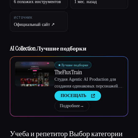
6 похожих инструментов
1 мес. назад
ИСТОЧНИК
Официальный сайт ↗︎
AI Collection Лучшие подборки
★
Лучшие подборки
TheFluxTrain
Студия Agentic AI Production для
создания одинаковых персонажей,
рабочих процессов и видео
ПОСЕЩАТЬ
Esc
Подробнее
→
Учеба и репетитор
Выбор категории