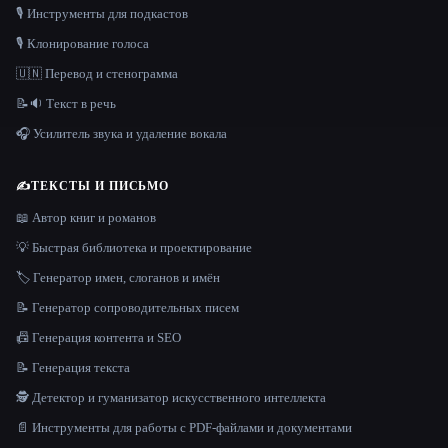
🎙️ Инструменты для подкастов
🎙️ Клонирование голоса
🇺🇳 Перевод и стенограмма
📝🔉 Текст в речь
🎧 Усилитель звука и удаление вокала
✍️
ТЕКСТЫ И ПИСЬМО
📖 Автор книг и романов
💡 Быстрая библиотека и проектирование
🏷️ Генератор имен, слоганов и имён
📝 Генератор сопроводительных писем
📠 Генерация контента и SEO
📝 Генерация текста
🕵️ Детектор и гуманизатор искусственного интеллекта
📄 Инструменты для работы с PDF-файлами и документами