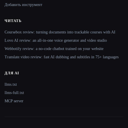
Добавить инструмент
ЧИТАТЬ
Coursebox review: turning documents into trackable courses with AI
Lovo AI review: an all-in-one voice generator and video studio
Webbotify review: a no-code chatbot trained on your website
Translate.video review: fast AI dubbing and subtitles in 75+ languages
ДЛЯ AI
llms.txt
llms-full.txt
MCP server