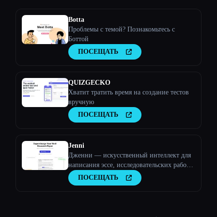
Botta
Проблемы с темой? Познакомьтесь с
Боттой
ПОСЕЩАТЬ
QUIZGECKO
Хватит тратить время на создание тестов
вручную
ПОСЕЩАТЬ
Jenni
Дженни — искусственный интеллект для
написания эссе, исследовательских работ и
многого другого!
ПОСЕЩАТЬ