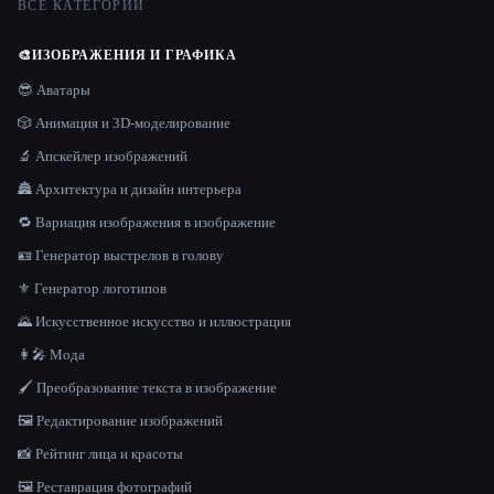
ВСЕ КАТЕГОРИИ
🎨
ИЗОБРАЖЕНИЯ И ГРАФИКА
😎 Аватары
🎲 Анимация и 3D-моделирование
🔬 Апскейлер изображений
🏯 Архитектура и дизайн интерьера
🔁 Вариация изображения в изображение
🪪 Генератор выстрелов в голову
⚜️ Генератор логотипов
🌄 Искусственное искусство и иллюстрация
👩‍🎤 Мода
🖌️ Преобразование текста в изображение
🖼️ Редактирование изображений
📸 Рейтинг лица и красоты
🖼️ Реставрация фотографий