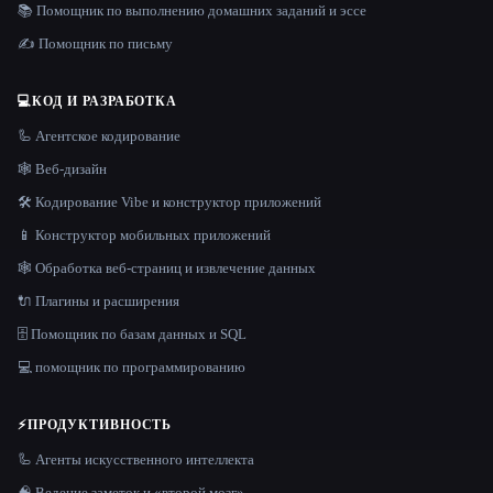
📚 Помощник по выполнению домашних заданий и эссе
✍️ Помощник по письму
💻
КОД И РАЗРАБОТКА
🦾 Агентское кодирование
🕸 Веб-дизайн
🛠️ Кодирование Vibe и конструктор приложений
📱 Конструктор мобильных приложений
🕸️ Обработка веб-страниц и извлечение данных
🔌 Плагины и расширения
🗄️ Помощник по базам данных и SQL
💻 помощник по программированию
⚡
ПРОДУКТИВНОСТЬ
🦾 Агенты искусственного интеллекта
🧠 Ведение заметок и «второй мозг»