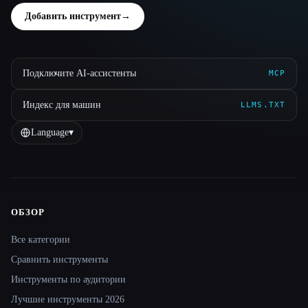
Добавить инструмент
→
Подключите AI-ассистенты
MCP
Индекс для машин
LLMS.TXT
Language
▾
ОБЗОР
Site navigation
Все категории
Сравнить инструменты
Инструменты по аудитории
Лучшие инструменты 2026