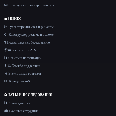
📧 Помощник по электронной почте
💼
БИЗНЕС
📈 Бухгалтерский учет и финансы
📋 Конструктор резюме и резюме
🎙️ Подготовка к собеседованию
🧑‍💼 Рекрутинг и ATS
📊 Слайды и презентации
👨‍💻 Служба поддержки
🛒 Электронная торговля
👩‍⚖️ Юридический
🤖
ЧАТЫ И ИССЛЕДОВАНИЯ
📊 Анализ данных
🎓 Научный сотрудник