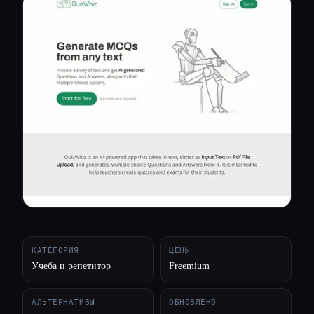
Все категории
О нас
КАТЕГОРИЯ
ЦЕНЫ
Учеба и репетитор
Freemium
АЛЬТЕРНАТИВЫ
ОБНОВЛЕНО