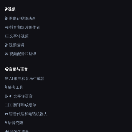
🎬
视频
🎬 图像到视频动画
📲 抖音和短片创作者
🎞️ 文字转视频
🎬 视频编辑
🎤 视频配音和翻译
🎧
音频与语音
🎼 AI 歌曲和音乐生成器
🎙️ 播客工具
📝🔉 文字转语音
🇺🇳 翻译和成绩单
☎️ 语音代理和电话机器人
🎙️ 语音克隆
🔊 音效生成器