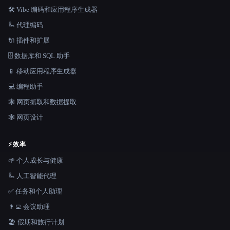
🛠️ Vibe 编码和应用程序生成器
🦾 代理编码
🔌 插件和扩展
🗄️ 数据库和 SQL 助手
📱 移动应用程序生成器
💻 编程助手
🕸️ 网页抓取和数据提取
🕸 网页设计
⚡
效率
🌱 个人成长与健康
🦾 人工智能代理
✅ 任务和个人助理
👨‍💻 会议助理
🏖 假期和旅行计划