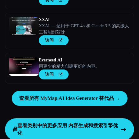
XXAI
XXAI — 适用于 GPT-4o 和 Claude 3.5 的高级人
工智能副驾驶
访问
Everneed AI
用更少的精力创建更好的内容。
访问
查看所有 MyMap.AI Idea Generator 替代品 →
查看类别中的更多应用
内容生成和搜索引擎优
📠
化