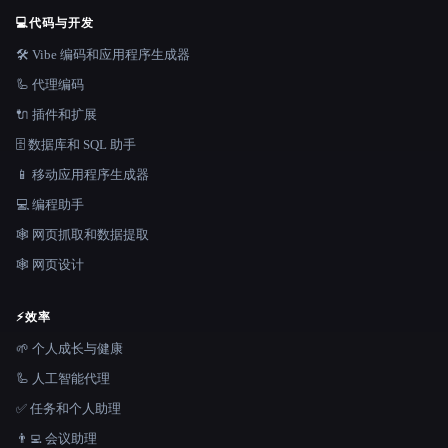
💻
代码与开发
🛠️ Vibe 编码和应用程序生成器
🦾 代理编码
🔌 插件和扩展
🗄️ 数据库和 SQL 助手
📱 移动应用程序生成器
💻 编程助手
🕸️ 网页抓取和数据提取
🕸 网页设计
⚡
效率
🌱 个人成长与健康
🦾 人工智能代理
✅ 任务和个人助理
👨‍💻 会议助理