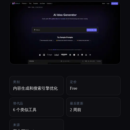
所有分类
关于
类别
定价
内容生成和搜索引擎优化
Free
替代品
最后更新
6 个类似工具
2 周前
来源