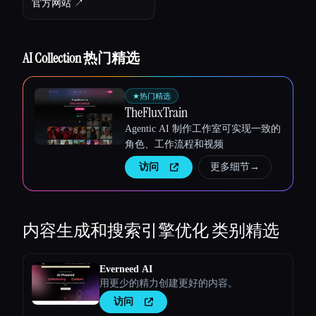
官方网站 ↗︎
AI Collection 热门精选
Esc
★
热门精选
TheFluxTrain
Agentic AI 制作工作室可实现一致的
角色、工作流程和视频
访问
更多细节
→
内容生成和搜索引擎优化
类别精选
Everneed AI
用更少的精力创建更好的内容。
访问