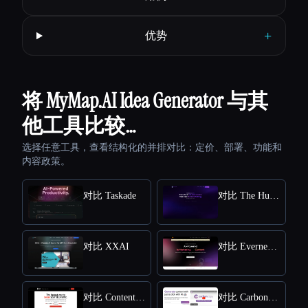
+
优势
将 MyMap.AI Idea Generator 与其
他工具比较…
选择任意工具，查看结构化的并排对比：定价、部署、功能和
内容政策。
对比 Taskade
对比 The Humanize Ai Pro
对比 XXAI
对比 Everneed AI
对比 Content Raptor
对比 CarbonCopy