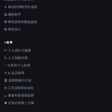
📱 移动应用程序生成器
💻 编程助手
🕸️ 网页抓取和数据提取
🕸 网页设计
⚡
效率
🌱 个人成长与健康
🦾 人工智能代理
✅ 任务和个人助理
👨‍💻 会议助理
🏖 假期和旅行计划
⚙️ 工作流程和自动化
🍳 膳食和食谱规划师
🧠 记笔记和第二大脑