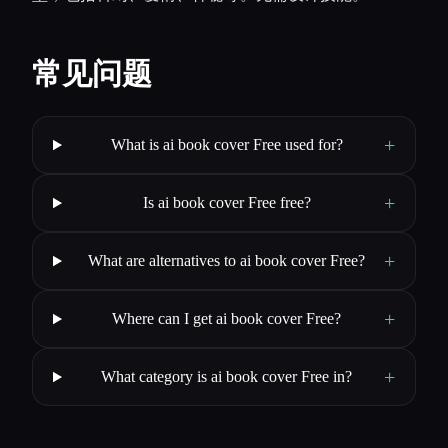
常见问题
+
What is ai book cover Free used for?
+
Is ai book cover Free free?
+
What are alternatives to ai book cover Free?
+
Where can I get ai book cover Free?
+
What category is ai book cover Free in?