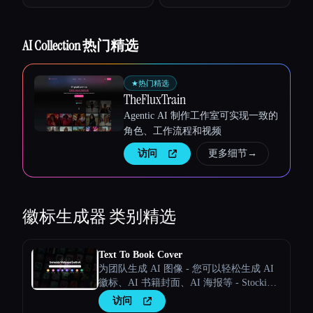
AI Collection 热门精选
★
热门精选
TheFluxTrain
Agentic AI 制作工作室可实现一致的
角色、工作流程和视频
访问
更多细节
→
徽标生成器
类别精选
Text To Book Cover
为团队生成 AI 图像 - 您可以轻松生成 AI
徽标、AI 书籍封面、AI 海报等 - Stockimg
AI
访问