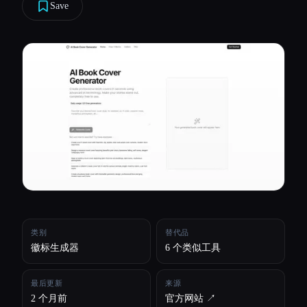
Save
所有分类
关于
类别
替代品
徽标生成器
6 个类似工具
最后更新
来源
2 个月前
官方网站 ↗︎
Esc