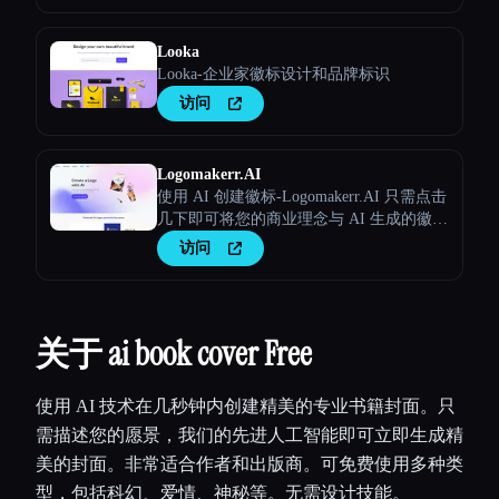
Looka
Looka-企业家徽标设计和品牌标识
访问
Logomakerr.AI
使用 AI 创建徽标-Logomakerr.AI 只需点击
几下即可将您的商业理念与 AI 生成的徽标
融为一体！
访问
关于 ai book cover Free
使用 AI 技术在几秒钟内创建精美的专业书籍封面。只
需描述您的愿景，我们的先进人工智能即可立即生成精
美的封面。非常适合作者和出版商。可免费使用多种类
型，包括科幻、爱情、神秘等。无需设计技能。