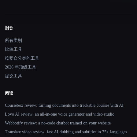
浏览
Site navigation
所有类别
比较工具
按受众分类的工具
2026 年顶级工具
提交工具
阅读
Coursebox review: turning documents into trackable courses with AI
Lovo AI review: an all-in-one voice generator and video studio
Webbotify review: a no-code chatbot trained on your website
Translate.video review: fast AI dubbing and subtitles in 75+ languages