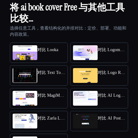
将 ai book cover Free 与其他工具
比较…
选择任意工具，查看结构化的并排对比：定价、部署、功能和
内容政策。
对比 Looka
对比 Logomakerr.AI
对比 Text To Book Cover
对比 Logo Rank
对比 MagiMaker
对比 AI Logo Generator
对比 Zarla Logo Maker
对比 AI Poster Maker