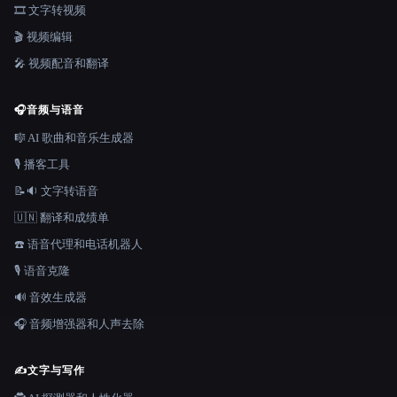
🎞️ 文字转视频
🎬 视频编辑
🎤 视频配音和翻译
🎧
音频与语音
🎼 AI 歌曲和音乐生成器
🎙️ 播客工具
📝🔉 文字转语音
🇺🇳 翻译和成绩单
☎️ 语音代理和电话机器人
🎙️ 语音克隆
🔊 音效生成器
🎧 音频增强器和人声去除
✍️
文字与写作