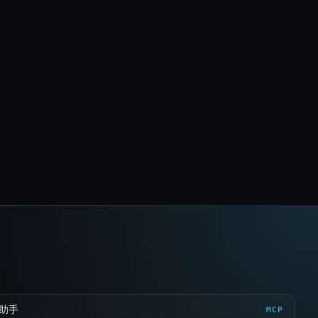
 助手
MCP