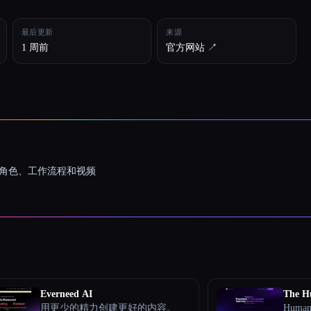
最后更新
来源
1 周前
官方网站 ↗︎
一致的角色、工作流程和视频
Everneed AI
The H
用更少的精力创建更好的内容。
Huma