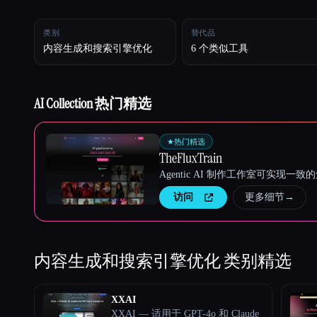
类别
替代品
Esc
内容生成和搜索引擎优化
6 个类似工具
AI Collection 热门精选
★
热门精选
TheFluxTrain
Agentic AI 制作工作室可实现
访问
更多细节
→
内容生成和搜索引擎优化
类别精选
XXAI
XXAI — 适用于 GPT-4o 和 Claude