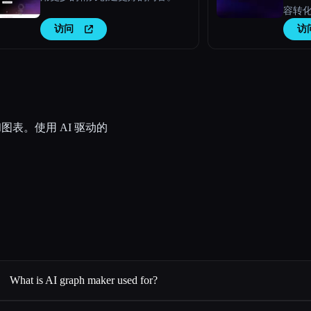
容转
访问
访
和图表。使用 AI 驱动的
What is AI graph maker used for?