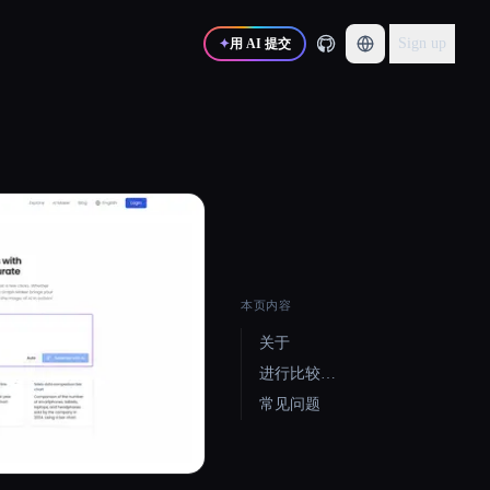
Sign up
✦
用 AI 提交
本页内容
关于
进行比较…
常见问题