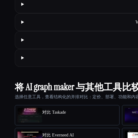
W
将 AI graph maker 与其他工具比
选择任意工具，查看结构化的并排对比：定价、部署、功能和内
对比 Taskade
对比 Everneed AI