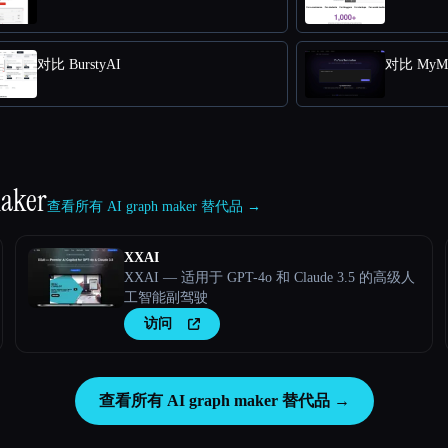
对比 BurstyAI
对比 MyMap
maker
查看所有 AI graph maker 替代品 →
XXAI
XXAI — 适用于 GPT-4o 和 Claude 3.5 的高级人
工智能副驾驶
访问
查看所有 AI graph maker 替代品 →