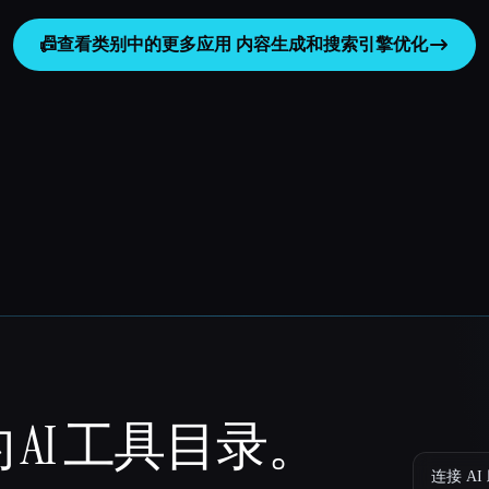
📠
查看类别中的更多应用
内容生成和搜索引擎优化
 AI 工具目录。
连接 AI