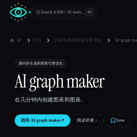
Search 4,000+ AI tools…
⌘
K
家
类别
内容生成和搜索引擎优化
AI graph ma
📠
内容生成和搜索引擎优化
AI graph maker
在几分钟内创建图表和图表.
访问
AI graph maker
↗︎
阅读评测 ↓︎
Save