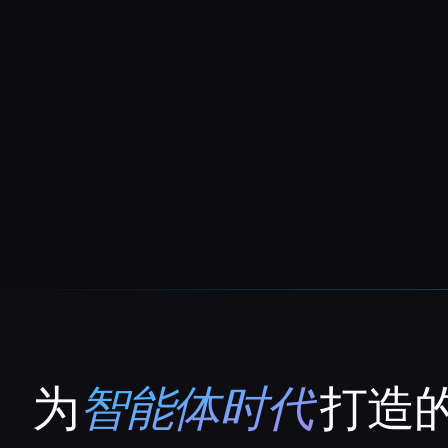
为
智能体时代
打造的
That AI Collection