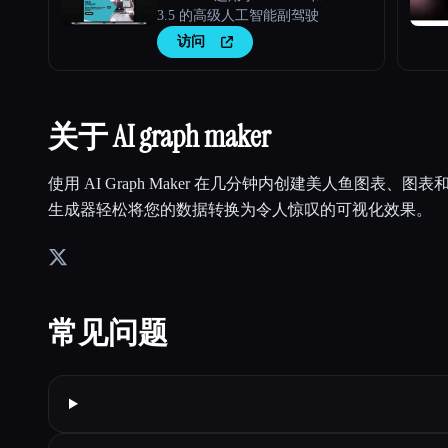
3.5 的高级人工智能副驾驶
访问
关于 AI graph maker
使用 AI Graph Maker 在几分钟内创建美人鱼图表、图表
生成器轻松将您的数据转换为令人惊叹的可视化效果。
常见问题