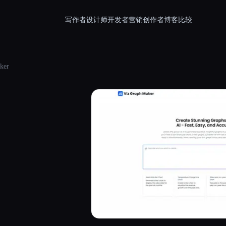
写作者
设计师
开发者
营销
创作者
博客
比较
ker