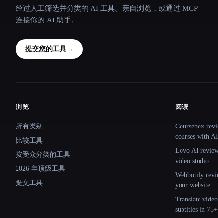
经过人工筛选并分类的 AI 工具。亲自浏览，或通过 MCP
连接你的 AI 助手。
提交您的工具
→
浏览
阅读
Site navigation
所有类别
Coursebox revi
courses with AI
比较工具
Lovo AI review:
按受众分类的工具
video studio
2026 年顶级工具
Webbotify revi
提交工具
your website
Translate.video
subtitles in 75